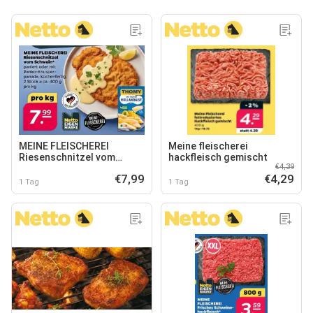
MEINE FLEISCHEREI
Meine fleischerei
Riesenschnitzel vom
hackfleisch gemischt
€4,39
Schwein
€7,99
€4,29
1 Tag
1 Tag