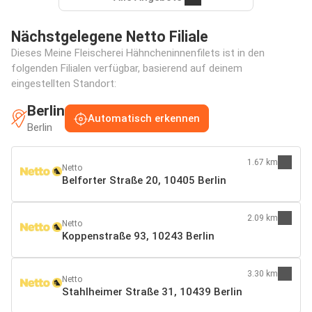
Nächstgelegene Netto Filiale
Dieses Meine Fleischerei Hähncheninnenfilets ist in den
folgenden Filialen verfügbar, basierend auf deinem
eingestellten Standort:
Berlin
Automatisch erkennen
Berlin
1.67 km
Netto
Belforter Straße 20, 10405 Berlin
2.09 km
Netto
Koppenstraße 93, 10243 Berlin
3.30 km
Netto
Stahlheimer Straße 31, 10439 Berlin