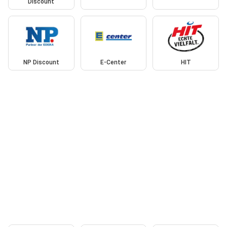
Discount
NP Discount
E-Center
HIT