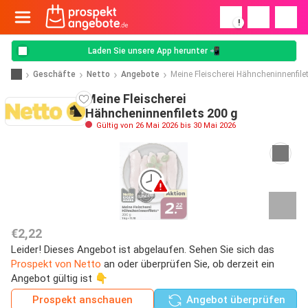
!
Laden Sie unsere App herunter 📲
Geschäfte
Netto
Angebote
Meine Fleischerei Hähncheninnenfile
Meine Fleischerei
Hähncheninnenfilets 200 g
Gültig von 26 Mai 2026 bis 30 Mai 2026
€2,22
Leider! Dieses Angebot ist abgelaufen. Sehen Sie sich das
Prospekt von Netto
an oder überprüfen Sie, ob derzeit ein
Angebot gültig ist 👇
Prospekt anschauen
Angebot überprüfen