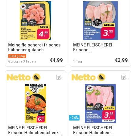
Meine fleischerei frisches
MEINE FLEISCHEREI
hähnchengulasch
Frische
Hähnchenministeaks
Bald gültig
€4,99
€3,99
Gültig in 3 Tagen
1 Tag
-24%
MEINE FLEISCHEREI
MEINE FLEISCHEREI
Frische Hähnchenschenkel
Frische Hähnchen-