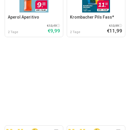
Aperol Aperitivo
Krombacher Pils Fass*
€13,49
€13,99
€9,99
€11,99
2 Tage
2 Tage