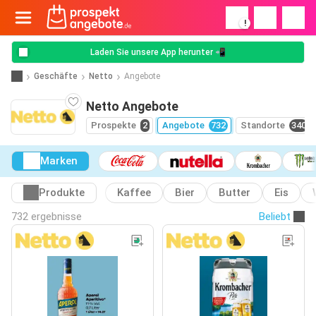
!
Laden Sie unsere App herunter 📲
Geschäfte
Netto
Angebote
Netto Angebote
Prospekte
2
Angebote
732
Standorte
340
Marken
Produkte
Kaffee
Bier
Butter
Eis
732 ergebnisse
Beliebt