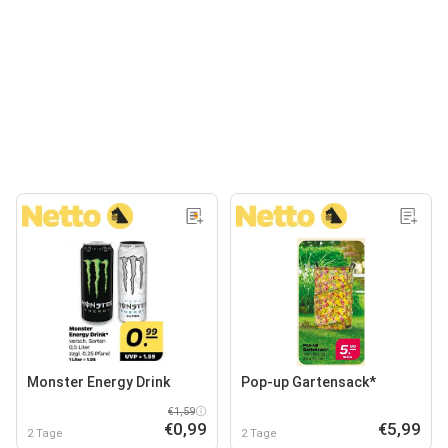
Monster Energy Drink
Pop-up Gartensack*
€1,59
€0,99
€5,99
2 Tage
2 Tage