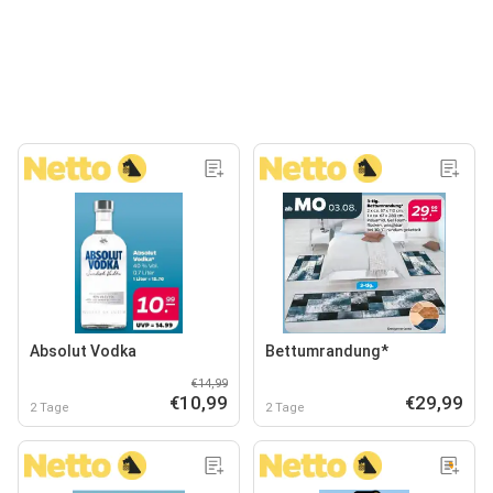
Absolut Vodka
Bettumrandung*
€14,99
€10,99
€29,99
2 Tage
2 Tage