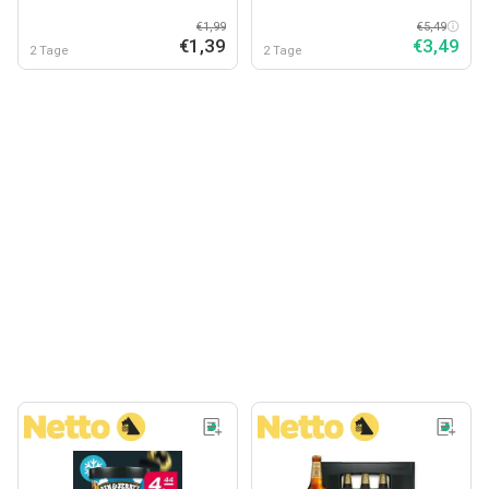
€1,99
€5,49
€1,39
€3,49
2 Tage
2 Tage