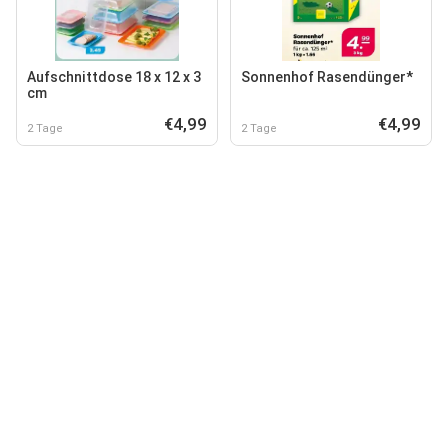
Aufschnittdose 18 x 12 x 3
Sonnenhof Rasendünger*
cm
€4,99
€4,99
2 Tage
2 Tage