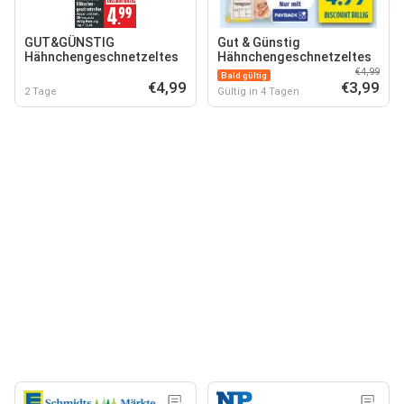
GUT&GÜNSTIG
Gut & Günstig
Hähnchengeschnetzeltes
Hähnchengeschnetzeltes
€4,99
Bald gültig
€4,99
€3,99
2 Tage
Gültig in 4 Tagen