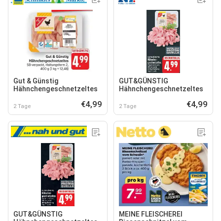
Gut & Günstig
GUT&GÜNSTIG
Hähnchengeschnetzeltes
Hähnchengeschnetzeltes
€4,99
€4,99
2 Tage
2 Tage
GUT&GÜNSTIG
MEINE FLEISCHEREI