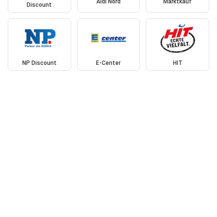
Aldi Nord
Marktkauf
Discount
NP Discount
E-Center
HIT