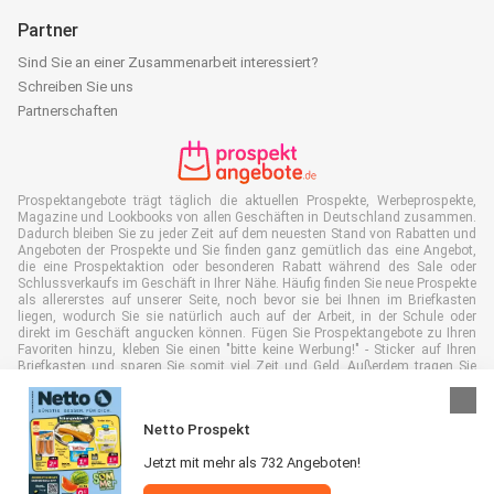
Partner
Sind Sie an einer Zusammenarbeit interessiert?
Schreiben Sie uns
Partnerschaften
Prospektangebote trägt täglich die aktuellen Prospekte, Werbeprospekte,
Magazine und Lookbooks von allen Geschäften in Deutschland zusammen.
Dadurch bleiben Sie zu jeder Zeit auf dem neuesten Stand von Rabatten und
Angeboten der Prospekte und Sie finden ganz gemütlich das eine Angebot,
die eine Prospektaktion oder besonderen Rabatt während des Sale oder
Schlussverkaufs im Geschäft in Ihrer Nähe. Häufig finden Sie neue Prospekte
als allererstes auf unserer Seite, noch bevor sie bei Ihnen im Briefkasten
liegen, wodurch Sie sie natürlich auch auf der Arbeit, in der Schule oder
direkt im Geschäft angucken können. Fügen Sie Prospektangebote zu Ihren
Favoriten hinzu, kleben Sie einen "bitte keine Werbung!" - Sticker auf Ihren
Briefkasten und sparen Sie somit viel Zeit und Geld. Außerdem tragen Sie
damit auch aktiv zur Papiermüll Reduktion bei, was gut für unsere Umwelt
ist.
Netto Prospekt
Jetzt mit mehr als 732 Angeboten!