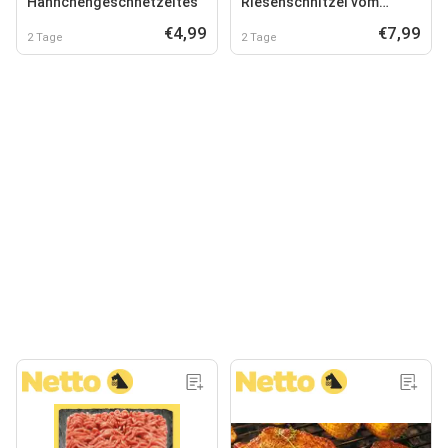
Hähnchengeschnetzeltes
Riesenschnitzel vom
Schwein
€4,99
€7,99
2 Tage
2 Tage