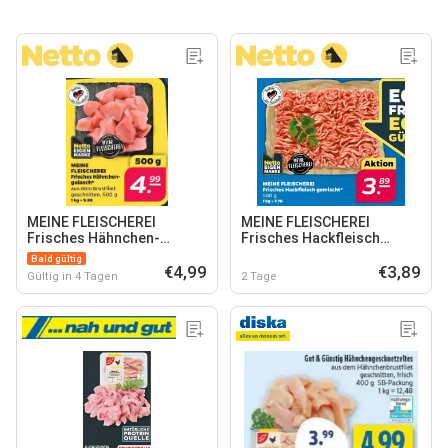
MEINE FLEISCHEREI
MEINE FLEISCHEREI
Frisches Hähnchen-
Frisches Hackfleisch
gulasch*
gemischt
Bald gültig
€4,99
€3,89
Gültig in 4 Tagen
2 Tage