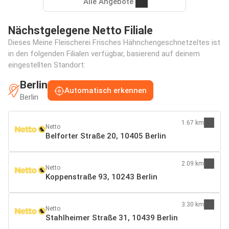
Alle Angebote
Nächstgelegene Netto Filiale
Dieses Meine Fleischerei Frisches Hähnchengeschnetzeltes ist
in den folgenden Filialen verfügbar, basierend auf deinem
eingestellten Standort:
Berlin
Automatisch erkennen
Berlin
1.67 km
Netto
Belforter Straße 20, 10405 Berlin
2.09 km
Netto
Koppenstraße 93, 10243 Berlin
3.30 km
Netto
Stahlheimer Straße 31, 10439 Berlin