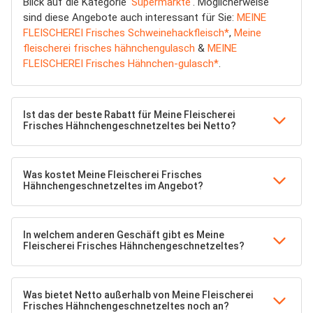
Blick auf die Kategorie '
Supermärkte
'. Möglicherweise
sind diese Angebote auch interessant für Sie:
MEINE
FLEISCHEREI Frisches Schweinehackfleisch*
,
Meine
fleischerei frisches hähnchengulasch
&
MEINE
FLEISCHEREI Frisches Hähnchen-gulasch*
.
Ist das der beste Rabatt für Meine Fleischerei
Frisches Hähnchengeschnetzeltes bei Netto?
Was kostet Meine Fleischerei Frisches
Hähnchengeschnetzeltes im Angebot?
In welchem anderen Geschäft gibt es Meine
Fleischerei Frisches Hähnchengeschnetzeltes?
Was bietet Netto außerhalb von Meine Fleischerei
Frisches Hähnchengeschnetzeltes noch an?