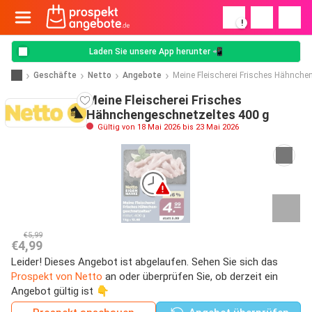
!
Laden Sie unsere App herunter 📲
Geschäfte
Netto
Angebote
Meine Fleischerei Frisches Hähnche
Meine Fleischerei Frisches
Hähnchengeschnetzeltes 400 g
Gültig von 18 Mai 2026 bis 23 Mai 2026
€5,99
€4,99
Leider! Dieses Angebot ist abgelaufen. Sehen Sie sich das
Prospekt von Netto
an oder überprüfen Sie, ob derzeit ein
Angebot gültig ist 👇