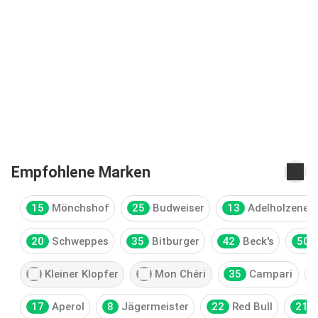
Empfohlene Marken
15
Mönchshof
25
Budweiser
13
Adelholzener
20
Schweppes
35
Bitburger
42
Beck's
50
Kleiner Klopfer
Mon Chéri
35
Campari
17
Aperol
8
Jägermeister
22
Red Bull
21