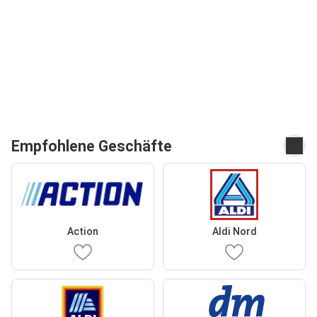
Empfohlene Geschäfte
Action
Aldi Nord