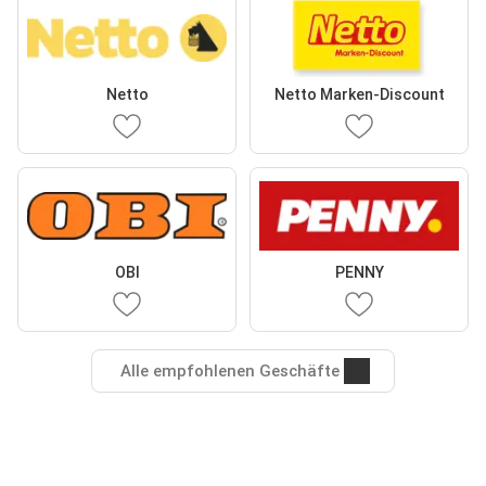
Netto
Netto Marken-Discount
OBI
PENNY
Alle empfohlenen Geschäfte