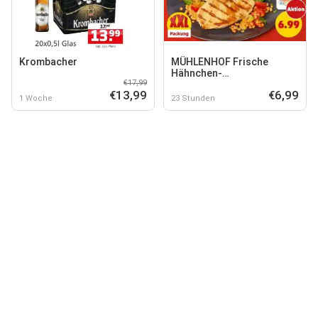
Krombacher
MÜHLENHOF Frische
Hähnchen-
€17,99
Minutenschnitzel
€13,99
€6,99
1 Woche
23 Stunden