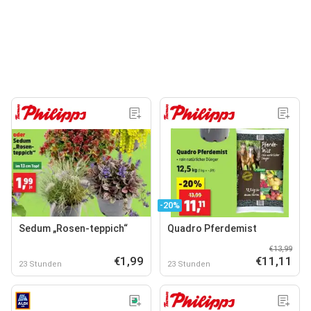
-20%
Sedum „Rosen-teppich“
Quadro Pferdemist
€13,99
€1,99
€11,11
23 Stunden
23 Stunden