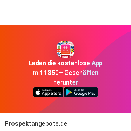
Laden die kostenlose App
mit 1850+ Geschäften
herunter
Prospektangebote.de