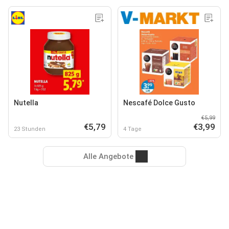
Nutella
Nescafé Dolce Gusto
€5,99
€5,79
€3,99
23 Stunden
4 Tage
Alle Angebote