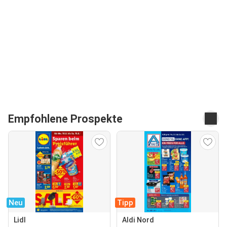
Empfohlene Prospekte
Neu
Tipp
Lidl
Aldi Nord