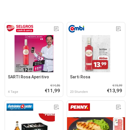
SARTI Rosa Aperitivo
Sarti Rosa
€14,86
€19,99
€11,99
€13,99
4 Tage
23 Stunden