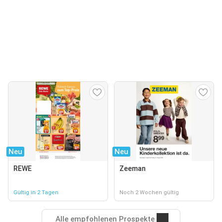
Neu
Neu
REWE
Zeeman
Gültig in 2 Tagen
Noch 2 Wochen gültig
Alle empfohlenen Prospekte