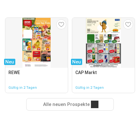
Neu
Neu
REWE
CAP Markt
Gültig in 2 Tagen
Gültig in 2 Tagen
Alle neuen Prospekte