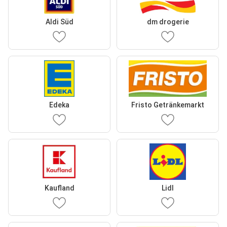
Aldi Süd
dm drogerie
Edeka
Fristo Getränkemarkt
Kaufland
Lidl