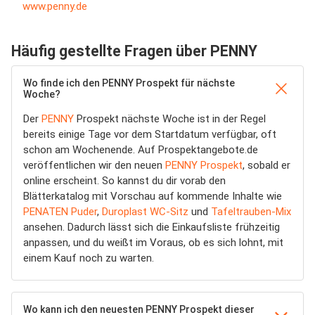
www.penny.de
Häufig gestellte Fragen über PENNY
Wo finde ich den PENNY Prospekt für nächste
Woche?
Der
PENNY
Prospekt nächste Woche ist in der Regel
bereits einige Tage vor dem Startdatum verfügbar, oft
schon am Wochenende. Auf Prospektangebote.de
veröffentlichen wir den neuen
PENNY Prospekt
, sobald er
online erscheint. So kannst du dir vorab den
Blätterkatalog mit Vorschau auf kommende Inhalte wie
PENATEN Puder
,
Duroplast WC-Sitz
und
Tafeltrauben-Mix
ansehen. Dadurch lässt sich die Einkaufsliste frühzeitig
anpassen, und du weißt im Voraus, ob es sich lohnt, mit
einem Kauf noch zu warten.
Wo kann ich den neuesten PENNY Prospekt dieser