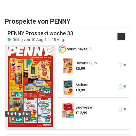
Prospekte von PENNY
PENNY Prospekt woche 33
Gültig von 10 Aug. bis 15 Aug.
Must-haves
Havana Club
€5,99
Berliner
€9,99
Budweiser
€12,99
Bald gültig