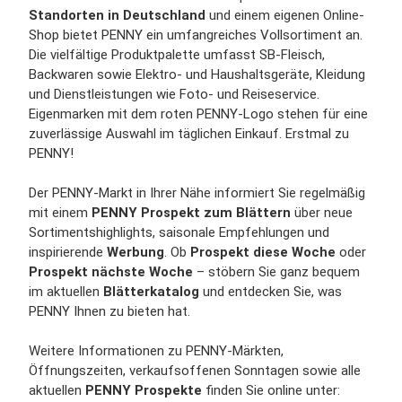
Standorten in Deutschland
und einem eigenen Online-
Shop bietet PENNY ein umfangreiches Vollsortiment an.
Die vielfältige Produktpalette umfasst SB-Fleisch,
Backwaren sowie Elektro- und Haushaltsgeräte, Kleidung
und Dienstleistungen wie Foto- und Reiseservice.
Eigenmarken mit dem roten PENNY-Logo stehen für eine
zuverlässige Auswahl im täglichen Einkauf. Erstmal zu
PENNY!
Der PENNY-Markt in Ihrer Nähe informiert Sie regelmäßig
mit einem
PENNY Prospekt zum Blättern
über neue
Sortimentshighlights, saisonale Empfehlungen und
inspirierende
Werbung
. Ob
Prospekt diese Woche
oder
Prospekt nächste Woche
– stöbern Sie ganz bequem
im aktuellen
Blätterkatalog
und entdecken Sie, was
PENNY Ihnen zu bieten hat.
Weitere Informationen zu PENNY-Märkten,
Öffnungszeiten, verkaufsoffenen Sonntagen sowie alle
aktuellen
PENNY Prospekte
finden Sie online unter: