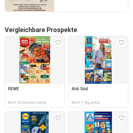
Vergleichbare Prospekte
REWE
Aldi Süd
Noch 23 Stunden gültig
Noch 1 Tag gültig