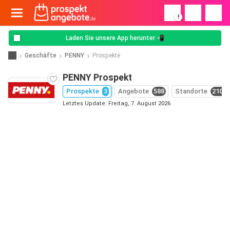
!
Laden Sie unsere App herunter 📲
Geschäfte
PENNY
Prospekte
PENNY Prospekt
Prospekte
3
Angebote
588
Standorte
2102
Letztes Update: Freitag, 7. August 2026