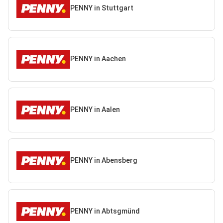
PENNY in Stuttgart
PENNY in Aachen
PENNY in Aalen
PENNY in Abensberg
PENNY in Abtsgmünd