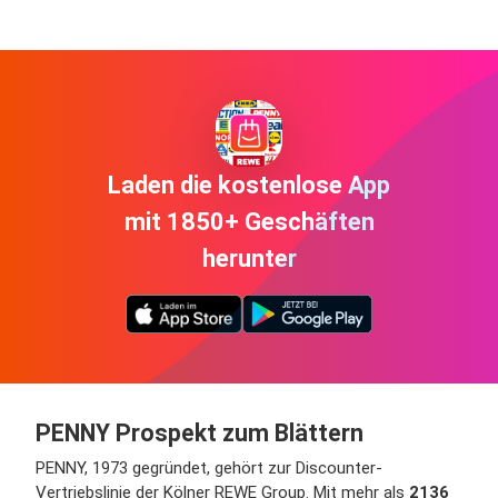
Laden die kostenlose App
mit 1850+ Geschäften
herunter
PENNY Prospekt zum Blättern
PENNY, 1973 gegründet, gehört zur Discounter-
Vertriebslinie der Kölner REWE Group. Mit mehr als
2136