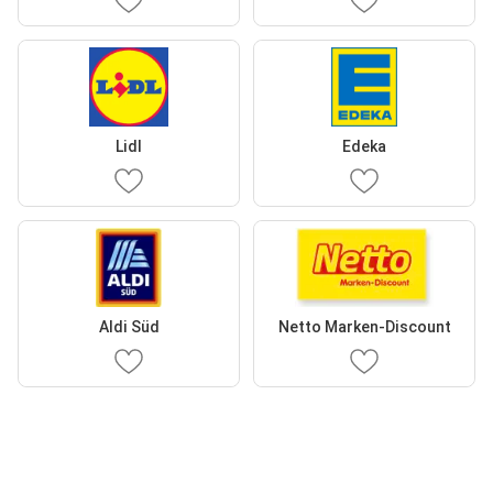
Lidl
Edeka
Aldi Süd
Netto Marken-Discount