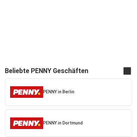
Beliebte PENNY Geschäften
PENNY in Berlin
PENNY in Dortmund