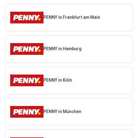
PENNY in Frankfurt am Main
PENNY in Hamburg
PENNY in Köln
PENNY in München