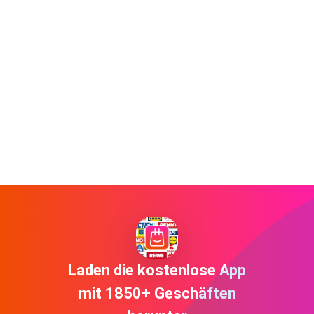
Laden die kostenlose App
mit 1850+ Geschäften