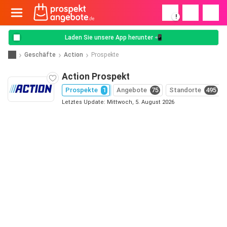
!
Laden Sie unsere App herunter 📲
Geschäfte
Action
Prospekte
Action Prospekt
Prospekte
1
Angebote
75
Standorte
495
Letztes Update: Mittwoch, 5. August 2026