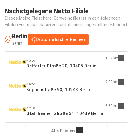
Nächstgelegene Netto Filiale
Dieses Meine Fleischerei Schweinefilet ist in den folgenden
Filialen verfügbar, basierend auf deinem eingestellten Standort:
Berlin
Automatisch erkennen
Berlin
1.67 km
Netto
Belforter Straße 20, 10405 Berlin
2.09 km
Netto
Koppenstraße 93, 10243 Berlin
3.30 km
Netto
Stahlheimer Straße 31, 10439 Berlin
Alle Filialen