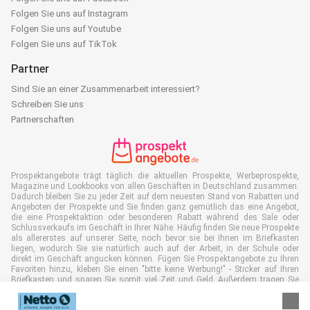
Folgen Sie uns auf Instagram
Folgen Sie uns auf Youtube
Folgen Sie uns auf TikTok
Partner
Sind Sie an einer Zusammenarbeit interessiert?
Schreiben Sie uns
Partnerschaften
Prospektangebote trägt täglich die aktuellen Prospekte, Werbeprospekte,
Magazine und Lookbooks von allen Geschäften in Deutschland zusammen.
Dadurch bleiben Sie zu jeder Zeit auf dem neuesten Stand von Rabatten und
Angeboten der Prospekte und Sie finden ganz gemütlich das eine Angebot,
die eine Prospektaktion oder besonderen Rabatt während des Sale oder
Schlussverkaufs im Geschäft in Ihrer Nähe. Häufig finden Sie neue Prospekte
als allererstes auf unserer Seite, noch bevor sie bei Ihnen im Briefkasten
liegen, wodurch Sie sie natürlich auch auf der Arbeit, in der Schule oder
direkt im Geschäft angucken können. Fügen Sie Prospektangebote zu Ihren
Favoriten hinzu, kleben Sie einen "bitte keine Werbung!" - Sticker auf Ihren
Briefkasten und sparen Sie somit viel Zeit und Geld. Außerdem tragen Sie
damit auch aktiv zur Papiermüll Reduktion bei, was gut für unsere Umwelt
ist.