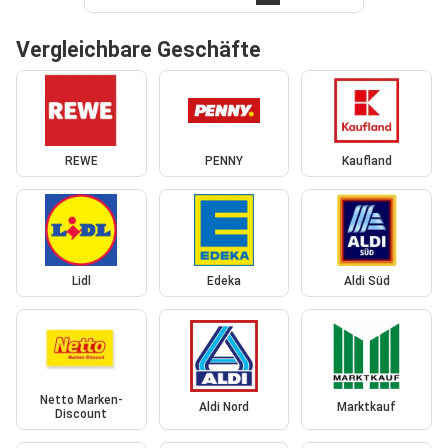
Vergleichbare Geschäfte
REWE
PENNY
Kaufland
Lidl
Edeka
Aldi Süd
Netto Marken-
Aldi Nord
Marktkauf
Discount