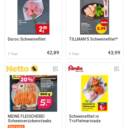
Duroc Schweinefilet
TILLMAN'S Schweinefilet*
€2,89
€3,99
5 Tage
5 Tage
MEINE FLEISCHEREI
Schweinefilet in
Schweinerückensteaks
Trüffelmarinade
Bald gültig