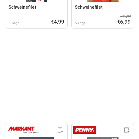
Schweinefilet
Schweinefilet
€15,99
€4,99
€6,99
6 Tage
5 Tage