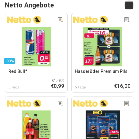
Netto Angebote
-33%
Red Bull*
Hasseröder Premium Pils
€1,49
€0,99
€16,00
5 Tage
5 Tage