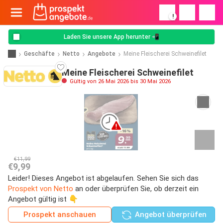
!
Laden Sie unsere App herunter 📲
Geschäfte
Netto
Angebote
Meine Fleischerei Schweinefilet
Meine Fleischerei Schweinefilet
Gültig von 26 Mai 2026 bis 30 Mai 2026
€11,99
€9,99
Leider! Dieses Angebot ist abgelaufen. Sehen Sie sich das
Prospekt von Netto
an oder überprüfen Sie, ob derzeit ein
Angebot gültig ist 👇
Prospekt anschauen
Angebot überprüfen