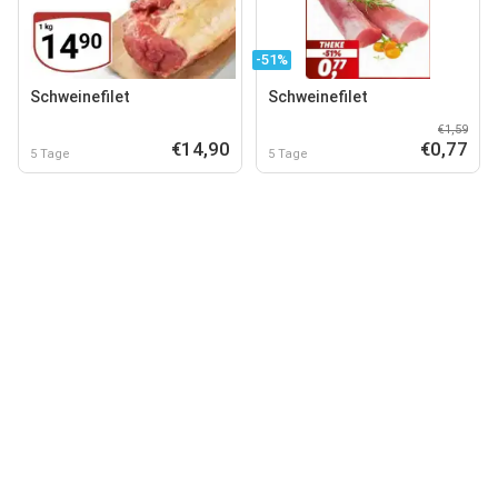
-51%
Schweinefilet
Schweinefilet
€1,59
€14,90
€0,77
5 Tage
5 Tage