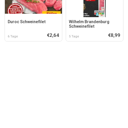
Duroc Schweinefilet
Wilhelm Brandenburg
Schweinefilet
€2,64
€8,99
6 Tage
5 Tage