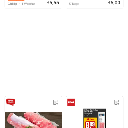
€5,55
€5,00
Gültig in 1 Woche
5 Tage