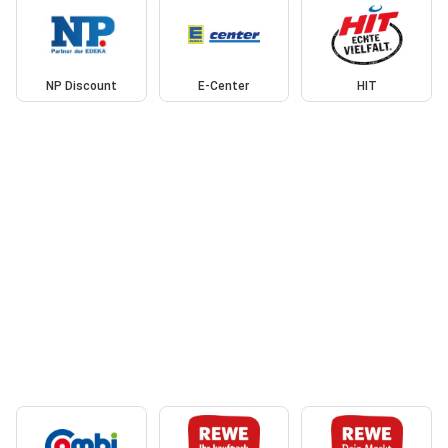
NP Discount
E-Center
HIT