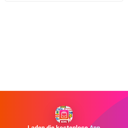
Laden die kostenlose App