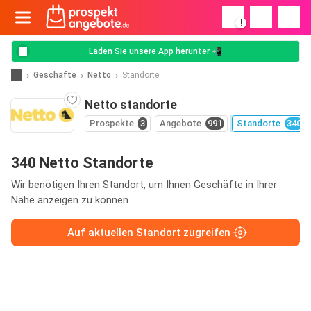
!
Laden Sie unsere App herunter 📲
Geschäfte
Netto
Standorte
Netto standorte
Prospekte
3
Angebote
991
Standorte
340
340 Netto Standorte
Wir benötigen Ihren Standort, um Ihnen Geschäfte in Ihrer
Nähe anzeigen zu können.
Auf aktuellen Standort zugreifen