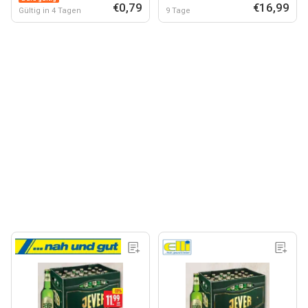
€0,79
€16,99
Gültig in 4 Tagen
9 Tage