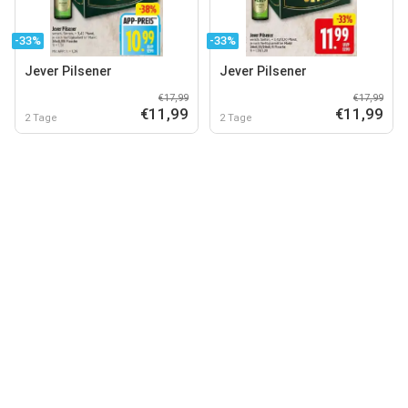
-33%
-33%
Jever Pilsener
Jever Pilsener
€17,99
€17,99
€11,99
€11,99
2 Tage
2 Tage