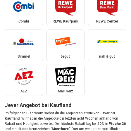
Combi
REWE Kaufpark
REWE Center
Simmel
tegut
nah & gut
AEZ
Mäc Geiz
Jever Angebot bei Kaufland
Im folgenden Diagramm siehst du die Angebotshistorie von
Jever
bei
Kaufland
. Wir haben die Angebote der letzten acht Wochen anhand von
Rabatt und Häufigkeit bewertet. Der höchste Rabatt lag bei
40%
in
Woche 26
und erhielt das Kennzeichen "
Musthave
". Das am wenigsten vorteilhafte