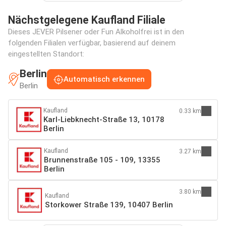
Nächstgelegene Kaufland Filiale
Dieses JEVER Pilsener oder Fun Alkoholfrei ist in den
folgenden Filialen verfügbar, basierend auf deinem
eingestellten Standort:
Berlin
Automatisch erkennen
Berlin
Kaufland
0.33 km
Karl-Liebknecht-Straße 13, 10178
Berlin
Kaufland
3.27 km
Brunnenstraße 105 - 109, 13355
Berlin
3.80 km
Kaufland
Storkower Straße 139, 10407 Berlin