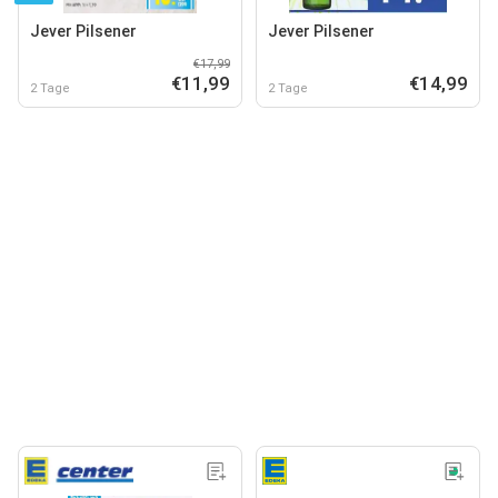
Jever Pilsener
Jever Pilsener
€17,99
€11,99
€14,99
2 Tage
2 Tage