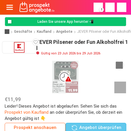
!
Laden Sie unsere App herunter 📲
Geschäfte
Kaufland
Angebote
JEVER Pilsener oder Fun Alkoholfr
JEVER Pilsener oder Fun Alkoholfrei 1
l
Gültig von 23 Juli 2026 bis 29 Juli 2026
€11,99
Leider! Dieses Angebot ist abgelaufen. Sehen Sie sich das
Prospekt von Kaufland
an oder überprüfen Sie, ob derzeit ein
Angebot gültig ist 👇
Prospekt anschauen
Angebot überprüfen