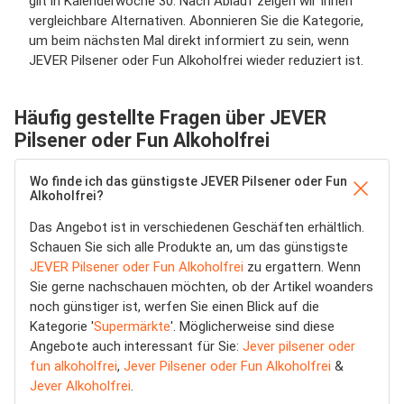
gilt in Kalenderwoche 30. Nach Ablauf zeigen wir Ihnen
vergleichbare Alternativen. Abonnieren Sie die Kategorie,
um beim nächsten Mal direkt informiert zu sein, wenn
JEVER Pilsener oder Fun Alkoholfrei wieder reduziert ist.
Häufig gestellte Fragen über JEVER
Pilsener oder Fun Alkoholfrei
Wo finde ich das günstigste JEVER Pilsener oder Fun
Alkoholfrei?
Das Angebot ist in verschiedenen Geschäften erhältlich.
Schauen Sie sich alle Produkte an, um das günstigste
JEVER Pilsener oder Fun Alkoholfrei
zu ergattern. Wenn
Sie gerne nachschauen möchten, ob der Artikel woanders
noch günstiger ist, werfen Sie einen Blick auf die
Kategorie '
Supermärkte
'. Möglicherweise sind diese
Angebote auch interessant für Sie:
Jever pilsener oder
fun alkoholfrei
,
Jever Pilsener oder Fun Alkoholfrei
&
Jever Alkoholfrei
.