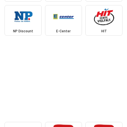
NP Discount
E-Center
HIT