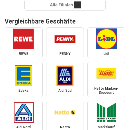
Alle Filialen
Vergleichbare Geschäfte
REWE
PENNY
Lidl
Netto Marken-
Edeka
Aldi Süd
Discount
Aldi Nord
Netto
Marktkauf