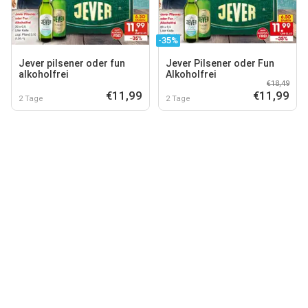
-35%
Jever pilsener oder fun
Jever Pilsener oder Fun
alkoholfrei
Alkoholfrei
€18,49
€11,99
€11,99
2 Tage
2 Tage