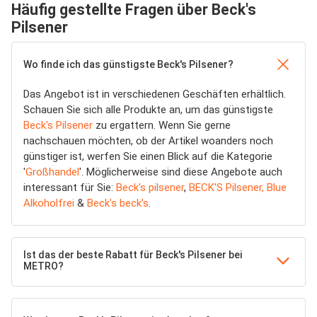
Häufig gestellte Fragen über Beck's
Pilsener
Wo finde ich das günstigste Beck's Pilsener?
Das Angebot ist in verschiedenen Geschäften erhältlich.
Schauen Sie sich alle Produkte an, um das günstigste
Beck's Pilsener
zu ergattern. Wenn Sie gerne
nachschauen möchten, ob der Artikel woanders noch
günstiger ist, werfen Sie einen Blick auf die Kategorie
'
Großhandel
'. Möglicherweise sind diese Angebote auch
interessant für Sie:
Beck's pilsener
,
BECK'S Pilsener, Blue
Alkoholfrei
&
Beck's beck’s
.
Ist das der beste Rabatt für Beck's Pilsener bei
METRO?