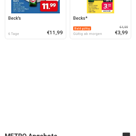
Beck's
Becks*
€4,99
Bald gültig
€11,99
€3,99
6 Tage
Gültig ab morgen