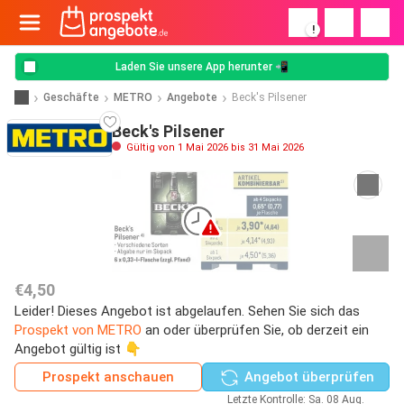
!
Laden Sie unsere App herunter 📲
Geschäfte
METRO
Angebote
Beck's Pilsener
Beck's Pilsener
Gültig von 1 Mai 2026 bis 31 Mai 2026
€4,50
Leider! Dieses Angebot ist abgelaufen. Sehen Sie sich das
Prospekt von METRO
an oder überprüfen Sie, ob derzeit ein
Angebot gültig ist 👇
Prospekt anschauen
Angebot überprüfen
Letzte Kontrolle: Sa. 08 Aug.