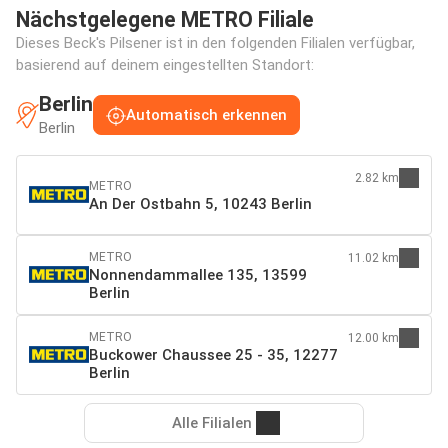
Nächstgelegene METRO Filiale
Dieses Beck's Pilsener ist in den folgenden Filialen verfügbar,
basierend auf deinem eingestellten Standort:
Berlin
Automatisch erkennen
Berlin
2.82 km
METRO
An Der Ostbahn 5, 10243 Berlin
METRO
11.02 km
Nonnendammallee 135, 13599
Berlin
METRO
12.00 km
Buckower Chaussee 25 - 35, 12277
Berlin
Alle Filialen