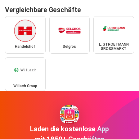
Vergleichbare Geschäfte
L. STROETMANN
Handelshof
Selgros
GROSSMARKT
Willach Group
Laden die kostenlose App