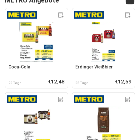
METRO Angebote
Coca-Cola
Erdinger Weißbier
€12,48
€12,59
22 Tage
22 Tage