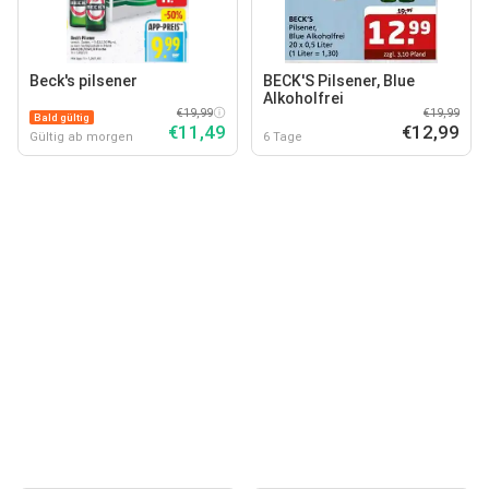
Beck's pilsener
BECK'S Pilsener, Blue
Alkoholfrei
€19,99
€19,99
Bald gültig
€11,49
€12,99
Gültig ab morgen
6 Tage