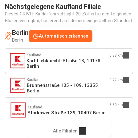
Nächstgelegene Kaufland Filiale
Dieses CRIVIT Kinderfahrrad Light 20 Zoll ist in den folgenden
Filialen verfügbar, basierend auf deinem eingestellten Standort:
Berlin
Automatisch erkennen
Berlin
Kaufland
0.33 km
Karl-Liebknecht-Straße 13, 10178
Berlin
Kaufland
3.27 km
Brunnenstraße 105 - 109, 13355
Berlin
3.80 km
Kaufland
Storkower Straße 139, 10407 Berlin
Alle Filialen