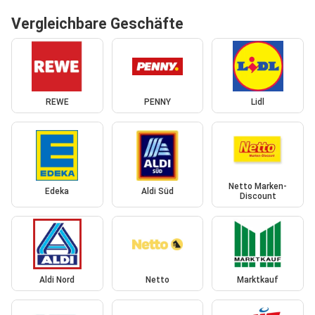
Vergleichbare Geschäfte
REWE
PENNY
Lidl
Netto Marken-
Edeka
Aldi Süd
Discount
Aldi Nord
Netto
Marktkauf