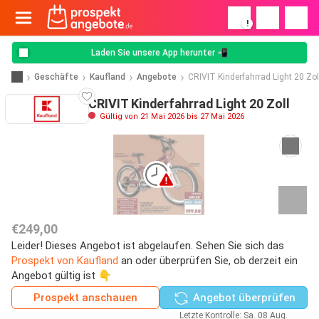
!
Laden Sie unsere App herunter 📲
Geschäfte
Kaufland
Angebote
CRIVIT Kinderfahrrad Light 20 Zol
CRIVIT Kinderfahrrad Light 20 Zoll
Gültig von 21 Mai 2026 bis 27 Mai 2026
€249,00
Leider! Dieses Angebot ist abgelaufen. Sehen Sie sich das
Prospekt von Kaufland
an oder überprüfen Sie, ob derzeit ein
Angebot gültig ist 👇
Prospekt anschauen
Angebot überprüfen
Letzte Kontrolle: Sa. 08 Aug.