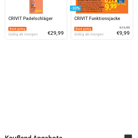
-33%
CRIVIT Padelschläger
CRIVIT Funktionsjacke
€14,99
Bald gültig
Bald gültig
€29,99
€9,99
Gültig ab morgen
Gültig ab morgen