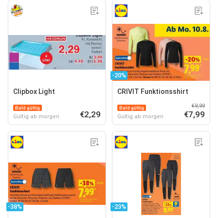
-20%
Clipbox Light
CRIVIT Funktionsshirt
€9,99
Bald gültig
Bald gültig
€2,29
€7,99
Gültig ab morgen
Gültig ab morgen
-38%
-23%