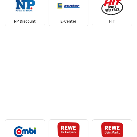
NP Discount
E-Center
HIT