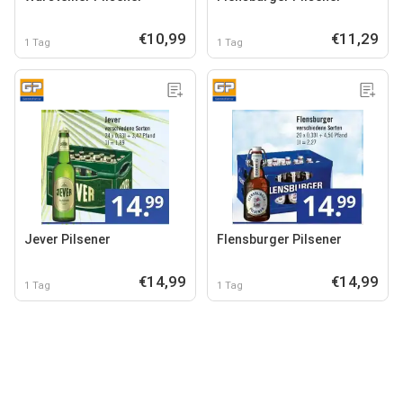
€10,99
€11,29
1 Tag
1 Tag
Jever Pilsener
Flensburger Pilsener
€14,99
€14,99
1 Tag
1 Tag