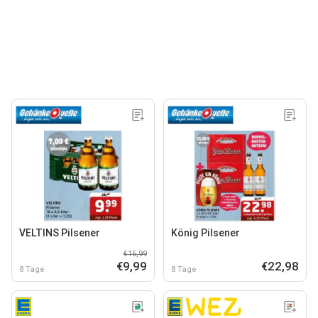
VELTINS Pilsener
König Pilsener
€16,99
€9,99
€22,98
8 Tage
8 Tage