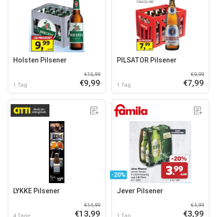
Holsten Pilsener
PILSATOR Pilsener
€15,99
€9,99
€9,99
€7,99
1 Tag
1 Tag
-20%
LYKKE Pilsener
Jever Pilsener
€14,99
€4,99
€13,99
€3,99
4 Tage
1 Tag