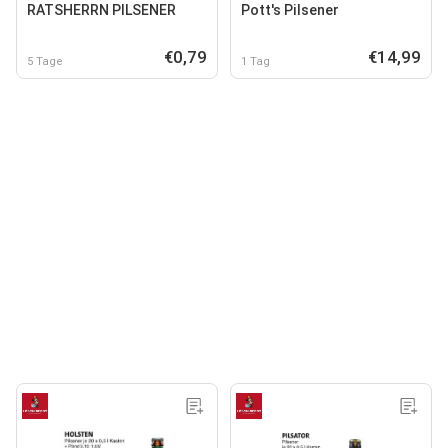
RATSHERRN PILSENER
Pott's Pilsener
€0,79
€14,99
5 Tage
1 Tag