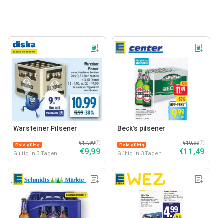
Warsteiner Pilsener
Beck's pilsener
€17,99
€19,99
Bald gültig
Bald gültig
€9,99
€11,49
Gültig in 3 Tagen
Gültig in 3 Tagen