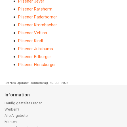
Pilsener Jever
Pilsener Ratsherrn
Pilsener Paderborner
Pilsener Krombacher
Pilsener Veltins
Pilsener Kindl
Pilsener Jubiläums
Pilsener Bitburger
Pilsener Flensburger
Letztes Update: Donnerstag, 30. Juli 2026
Information
Häufig gestellte Fragen
Werben?
Alle Angebote
Marken