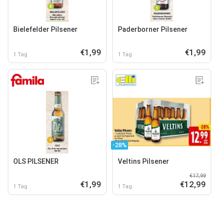
Bielefelder Pilsener
Paderborner Pilsener
€1,99
€1,99
1 Tag
1 Tag
-28%
OLS PILSENER
Veltins Pilsener
€17,99
€1,99
€12,99
1 Tag
1 Tag