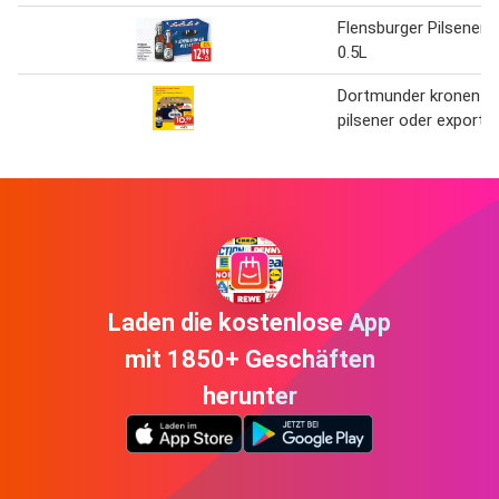
Flensburger Pilsener
0.5L
Dortmunder kronen
pilsener oder export
Laden die kostenlose App
mit 1850+ Geschäften
herunter