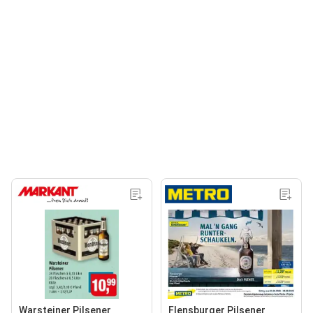
Warsteiner Pilsener
Flensburger Pilsener