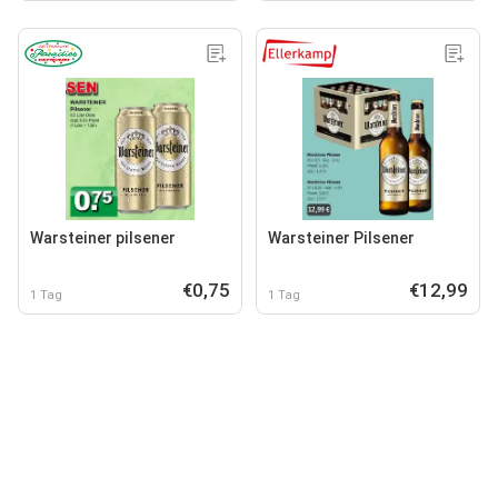
Warsteiner pilsener
Warsteiner Pilsener
€0,75
€12,99
1 Tag
1 Tag