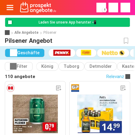
!
Laden Sie unsere App herunter 📲
Alle Angebote
Pilsener
Pilsener Angebot
Geschäfte
Filter
König
Tuborg
Detmolder
Kaste
110 angebote
Relevanz