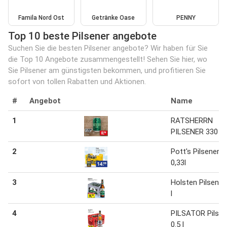
Famila Nord Ost
Getränke Oase
PENNY
Top 10 beste Pilsener angebote
Suchen Sie die besten Pilsener angebote? Wir haben für Sie
die Top 10 Angebote zusammengestellt! Sehen Sie hier, wo
Sie Pilsener am günstigsten bekommen, und profitieren Sie
sofort von tollen Rabatten und Aktionen.
#
Angebot
Name
1
RATSHERRN
PILSENER 330 m
2
Pott's Pilsener 2
0,33l
3
Holsten Pilsener
l
4
PILSATOR Pilsen
0.5 l