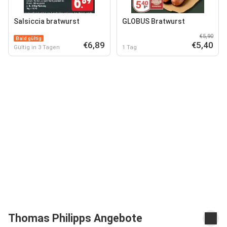
Salsiccia bratwurst
GLOBUS Bratwurst
€5,90
Bald gültig
€6,89
€5,40
Gültig in 3 Tagen
1 Tag
Thomas Philipps Angebote