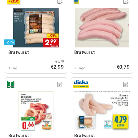
-21%
Bratwurst
Bratwurst
€3,79
€2,99
€0,79
1 Tag
2 Tage
Bratwurst
Bratwurst