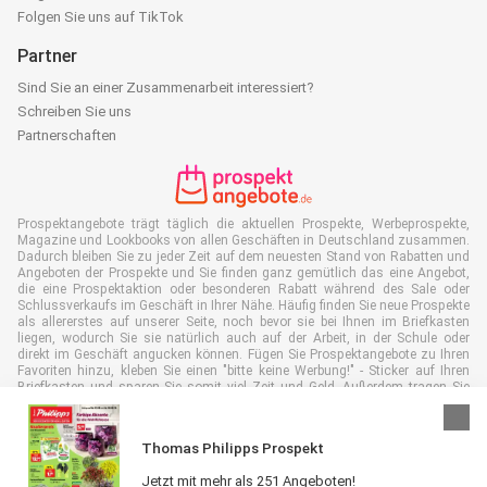
Folgen Sie uns auf TikTok
Partner
Sind Sie an einer Zusammenarbeit interessiert?
Schreiben Sie uns
Partnerschaften
Prospektangebote trägt täglich die aktuellen Prospekte, Werbeprospekte,
Magazine und Lookbooks von allen Geschäften in Deutschland zusammen.
Dadurch bleiben Sie zu jeder Zeit auf dem neuesten Stand von Rabatten und
Angeboten der Prospekte und Sie finden ganz gemütlich das eine Angebot,
die eine Prospektaktion oder besonderen Rabatt während des Sale oder
Schlussverkaufs im Geschäft in Ihrer Nähe. Häufig finden Sie neue Prospekte
als allererstes auf unserer Seite, noch bevor sie bei Ihnen im Briefkasten
liegen, wodurch Sie sie natürlich auch auf der Arbeit, in der Schule oder
direkt im Geschäft angucken können. Fügen Sie Prospektangebote zu Ihren
Favoriten hinzu, kleben Sie einen "bitte keine Werbung!" - Sticker auf Ihren
Briefkasten und sparen Sie somit viel Zeit und Geld. Außerdem tragen Sie
damit auch aktiv zur Papiermüll Reduktion bei, was gut für unsere Umwelt
ist.
Thomas Philipps Prospekt
Jetzt mit mehr als 251 Angeboten!