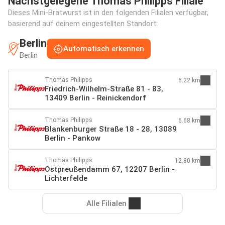
Nächstgelegene Thomas Philipps Filiale
Dieses Mini-Bratwurst ist in den folgenden Filialen verfügbar,
basierend auf deinem eingestellten Standort:
Berlin
Automatisch erkennen
Berlin
Thomas Philipps
6.22 km
Friedrich-Wilhelm-Straße 81 - 83,
13409 Berlin - Reinickendorf
Thomas Philipps
6.68 km
Blankenburger Straße 18 - 28, 13089
Berlin - Pankow
Thomas Philipps
12.80 km
Ostpreußendamm 67, 12207 Berlin -
Lichterfelde
Alle Filialen