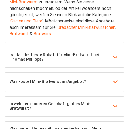
Mini-Bratwurst
zu ergattern. Wenn Sie gerne
nachschauen möchten, ob der Artikel woanders noch
günstiger ist, werfen Sie einen Blick auf die Kategorie
'
Garten und Tiere
'. Möglicherweise sind diese Angebote
auch interessant für Sie:
Drebacher Mini-Bratwürstchen
,
Bratwurst
&
Bratwurst
.
Ist das der beste Rabatt für Mini-Bratwurst bei
Thomas Philipps?
Was kostet Mini-Bratwurst im Angebot?
In welchem anderen Geschäft gibt es Mini-
Bratwurst?
Was bietet Thomas Philipps außerhalb von Mini-