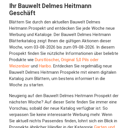
Ihr Bauwelt Delmes Heitmann
Geschäft
Blättern Sie durch den aktuellen Bauwelt Delmes
Heitmann Prospekt und entdecken Sie jede Woche neue
Werbung und Kataloge. Der Bauwelt Delmes Heitmann
Blätterkatalog zeigt Ihnen die gültigen Aktionen dieser
Woche, vom 03-08-2026 bis zum 09-08-2026. In diesem
Prospekt finden Sie nützliche Informationen über beliebte
Produkte wie
Durstlöscher
,
Original 5,0 Pils oder
Weizenbier
und
Haribo
. Entdecken Sie regelmäßig neue
Bauwelt Delmes Heitmann Prospekte mit einem digitalen
Katalog zum Blättern, um bestens informiert in die
Woche zu starten.
Neugierig auf den Bauwelt Delmes Heitmann Prospekt der
nächsten Woche? Auf dieser Seite finden Sie immer eine
Vorschau, sobald der neue Katalog verfügbar ist. So
verpassen Sie keine interessante Werbung mehr. Wenn
Sie aktuell nichts Passendes finden, lohnt sich ein Blick in
Prospekte ähnlicher Händler in der Kategorie
Garten und