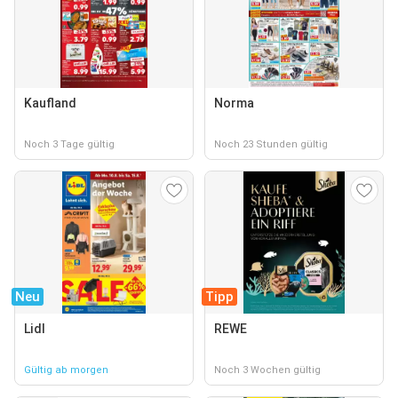
Kaufland
Norma
Noch 3 Tage gültig
Noch 23 Stunden gültig
Neu
Tipp
Lidl
REWE
Gültig ab morgen
Noch 3 Wochen gültig