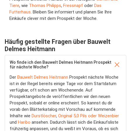
Tiere
, wie
Thomas Philipps
,
Fressnapf
oder
Das
Futterhaus
. Bleiben Sie informiert und planen Sie Ihre
Einkäufe clever mit dem Prospekt der Woche.
Häufig gestellte Fragen über Bauwelt
Delmes Heitmann
Wo finde ich den Bauwelt Delmes Heitmann Prospekt
für nächste Woche?
Der
Bauwelt Delmes Heitmann
Prospekt nächste Woche
ist in der Regel bereits einige Tage vor dem Startdatum
verfügbar, oft schon am Wochenende. Auf
Prospektangebote.de veröffentlichen wir den neuen
Prospekt, sobald er online erscheint. So kannst du dir
vorab den Blätterkatalog mit Vorschau auf kommende
Inhalte wie
Durstlöscher
,
Original 5,0 Pils oder Weizenbier
und
Haribo
ansehen. Dadurch lässt sich die Einkaufsliste
frühzeitig anpassen, und du weißt im Voraus, ob es sich