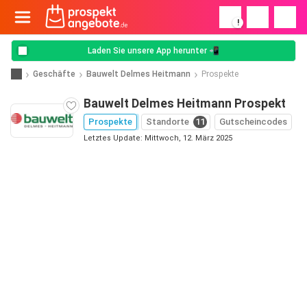
!
Laden Sie unsere App herunter 📲
Geschäfte
Bauwelt Delmes Heitmann
Prospekte
Bauwelt Delmes Heitmann Prospekt
Prospekte
Standorte
11
Gutscheincodes
Letztes Update: Mittwoch, 12. März 2025