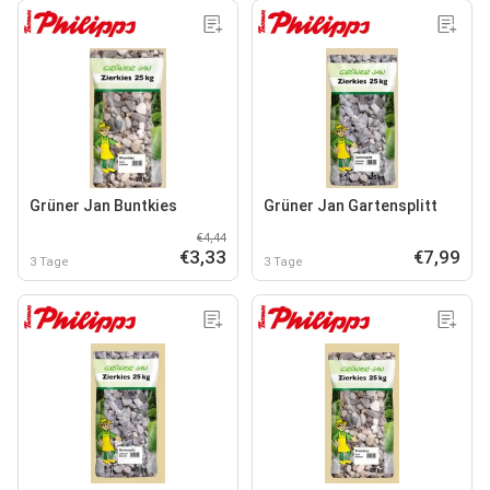
Grüner Jan Buntkies
Grüner Jan Gartensplitt
€4,44
€3,33
€7,99
3 Tage
3 Tage