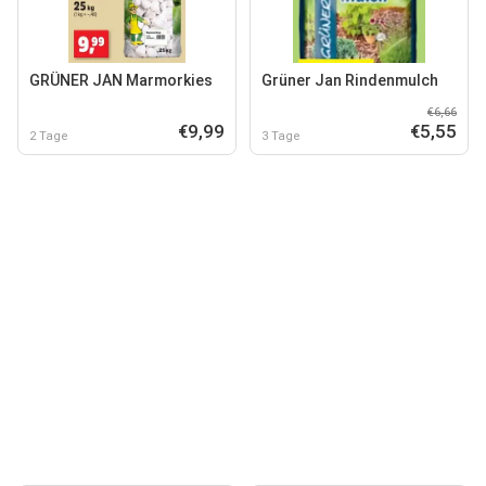
GRÜNER JAN Marmorkies
Grüner Jan Rindenmulch
€6,66
€9,99
€5,55
2 Tage
3 Tage