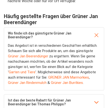
nächste Woche oder nur vor Ort verfügbar.
Häufig gestellte Fragen über Grüner Jan
Beerendünger
Wo finde ich das günstigste Grüner Jan
Beerendünger?
Das Angebot ist in verschiedenen Geschäften erhältlich.
Schauen Sie sich alle Produkte an, um das günstigste
Grüner Jan Beerendünger
zu ergattern. Wenn Sie gerne
nachschauen möchten, ob der Artikel woanders noch
günstiger ist, werfen Sie einen Blick auf die Kategorie
'
Garten und Tiere
'. Möglicherweise sind diese Angebote
auch interessant für Sie:
GRÜNER JAN Marmorkies
,
Grüner Jan Rindenmulch
&
Grüner Jan Buntkies
.
Ist das der beste Rabatt für Grüner Jan
Beerendünger bei Thomas Philipps?