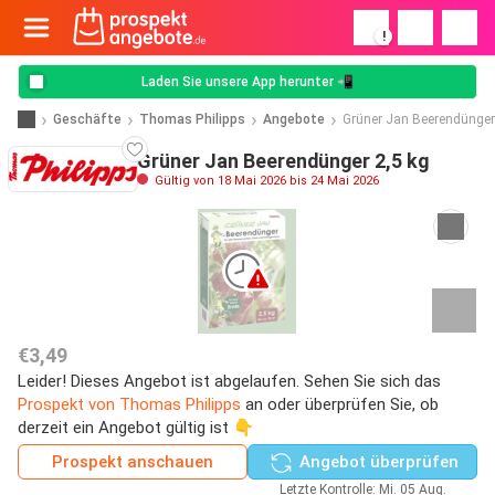
!
Laden Sie unsere App herunter 📲
Geschäfte
Thomas Philipps
Angebote
Grüner Jan Beerendünger
Grüner Jan Beerendünger 2,5 kg
Gültig von 18 Mai 2026 bis 24 Mai 2026
€3,49
Leider! Dieses Angebot ist abgelaufen. Sehen Sie sich das
Prospekt von Thomas Philipps
an oder überprüfen Sie, ob
derzeit ein Angebot gültig ist 👇
Prospekt anschauen
Angebot überprüfen
Letzte Kontrolle: Mi. 05 Aug.