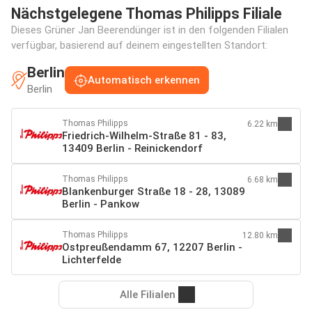
Nächstgelegene Thomas Philipps Filiale
Dieses Grüner Jan Beerendünger ist in den folgenden Filialen
verfügbar, basierend auf deinem eingestellten Standort:
Berlin
Automatisch erkennen
Berlin
Thomas Philipps
6.22 km
Friedrich-Wilhelm-Straße 81 - 83,
13409 Berlin - Reinickendorf
Thomas Philipps
6.68 km
Blankenburger Straße 18 - 28, 13089
Berlin - Pankow
Thomas Philipps
12.80 km
Ostpreußendamm 67, 12207 Berlin -
Lichterfelde
Alle Filialen