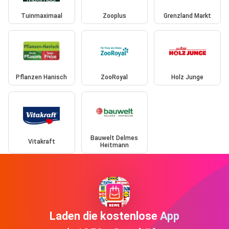
Tuinmaximaal
Zooplus
Grenzland Markt
Pflanzen Hanisch
ZooRoyal
Holz Junge
Bauwelt Delmes
Vitakraft
Heitmann
Laden die kostenlose App