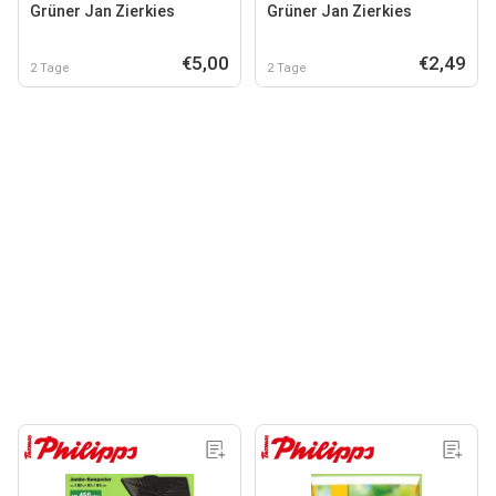
Grüner Jan Zierkies
Grüner Jan Zierkies
€5,00
€2,49
2 Tage
2 Tage