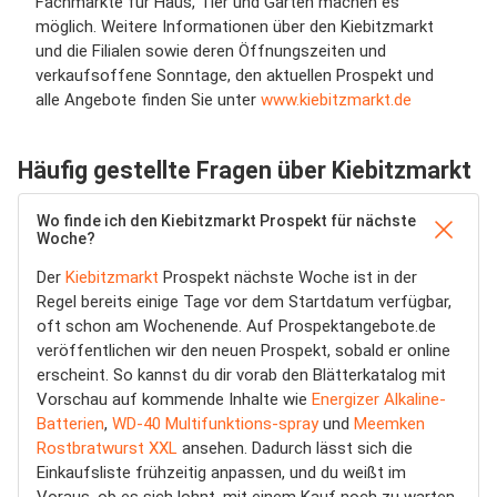
Fachmärkte für Haus, Tier und Garten machen es
möglich. Weitere Informationen über den Kiebitzmarkt
und die Filialen sowie deren Öffnungszeiten und
verkaufsoffene Sonntage, den aktuellen Prospekt und
alle Angebote finden Sie unter
www.kiebitzmarkt.de
Häufig gestellte Fragen über Kiebitzmarkt
Wo finde ich den Kiebitzmarkt Prospekt für nächste
Woche?
Der
Kiebitzmarkt
Prospekt nächste Woche ist in der
Regel bereits einige Tage vor dem Startdatum verfügbar,
oft schon am Wochenende. Auf Prospektangebote.de
veröffentlichen wir den neuen Prospekt, sobald er online
erscheint. So kannst du dir vorab den Blätterkatalog mit
Vorschau auf kommende Inhalte wie
Energizer Alkaline-
Batterien
,
WD-40 Multifunktions-spray
und
Meemken
Rostbratwurst XXL
ansehen. Dadurch lässt sich die
Einkaufsliste frühzeitig anpassen, und du weißt im