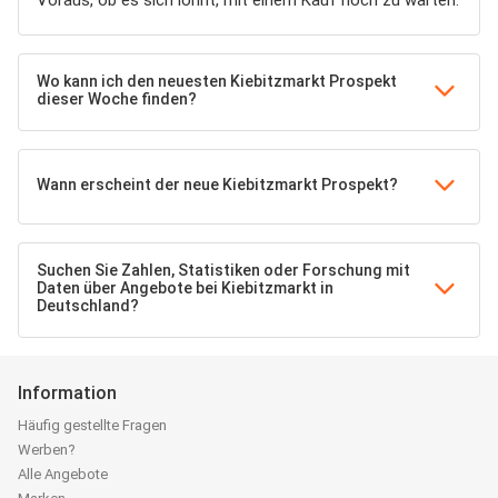
Voraus, ob es sich lohnt, mit einem Kauf noch zu warten.
Wo kann ich den neuesten Kiebitzmarkt Prospekt
dieser Woche finden?
Wann erscheint der neue Kiebitzmarkt Prospekt?
Suchen Sie Zahlen, Statistiken oder Forschung mit
Daten über Angebote bei Kiebitzmarkt in
Deutschland?
Information
Häufig gestellte Fragen
Werben?
Alle Angebote