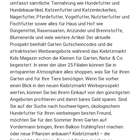
umfasst sämtliche Tiernahrung wie Hundefutter und
Hundekauartikel, Katzenfutter und Katzenleckerlies,
Nagerfutter, Pferdefutter, Vogelfutter, Nutztierfutter und
Fischfutter sowie alles für Haus und Hof wie
Düngemittel, Rasensaaten, Anzünder und Brennstoffe,
Blumenerde und viele weitere Artikel. Der aktuelle
Prospekt beinhält Garten Gutscheincodes und die
attraktivsten Werbeangebote während das Kiebitzmarkt
Kids Magazin schon die Kleinen für Garten, Natur & Co.
begeistert. In einer der über 25 Filialen können Sie in
entspannter Atmosphäre alles shoppen, was Sie für Ihren
Garten und für Ihre Tiere benötigen. Wenn Sie vorher
einen Blick in den neuen Kiebitzmarkt Werbeprospekt
werfen, können Sie bei Ihrem Einkauf von den günstigsten
Angeboten profitieren und damit bares Geld sparen. Sind
Sie auf der Suche nach hochwertigem, ökologischem
Hundefutter für Ihren vierbeinigen besten Freund,
möchten Sie für den Sommer Ihren Garten auf
Vordermann bringen, Ihren Balkon frühlingfest machen
oder neue Pflanzen anbauen? Kiebitzmarkt – die