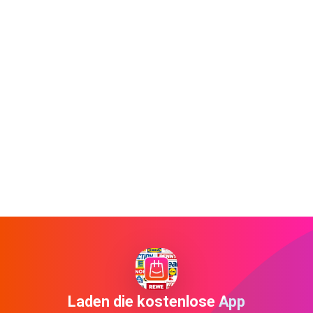
Laden die kostenlose App