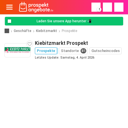
!
Laden Sie unsere App herunter 📲
Geschäfte
Kiebitzmarkt
Prospekte
Kiebitzmarkt Prospekt
Prospekte
Standorte
81
Gutscheincodes
Letztes Update: Samstag, 4. April 2026