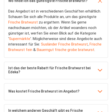
Wo finde ich das günstigste Frische Bratwurst?
Das Angebot ist in verschiedenen Geschäften erhältlich.
Schauen Sie sich alle Produkte an, um das günstigste
Frische Bratwurst
zu ergattern. Wenn Sie gerne
nachschauen möchten, ob der Artikel woanders noch
günstiger ist, werfen Sie einen Blick auf die Kategorie
'
Supermärkte
'. Möglicherweise sind diese Angebote auch
interessant für Sie:
Susländer Frische Bratwurst
,
Frische
Bratwurst fein
&
Bauerngut frische grobe bratwurst
.
Ist das der beste Rabatt für Frische Bratwurst bei
Edeka?
Was kostet Frische Bratwurst im Angebot?
In welchem anderen Geschäft gibt es Frische