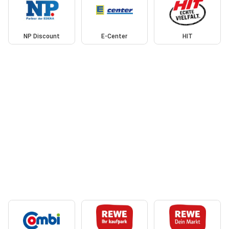
NP Discount
E-Center
HIT