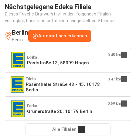
Nächstgelegene Edeka Filiale
Dieses Frische Bratwurst ist in den folgenden Filialen
verfügbar, basierend auf deinem eingestellten Standort:
Berlin
Automatisch erkennen
Berlin
0.45 km
Edeka
Poststraße 13, 58099 Hagen
Edeka
0.47 km
Rosenthaler Straße 43 - 45, 10178
Berlin
0.69 km
Edeka
Grunerstraße 20, 10179 Berlin
Alle Filialen