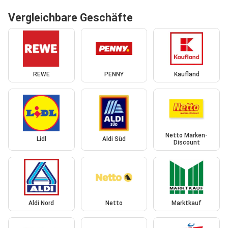
Vergleichbare Geschäfte
REWE
PENNY
Kaufland
Netto Marken-
Lidl
Aldi Süd
Discount
Aldi Nord
Netto
Marktkauf