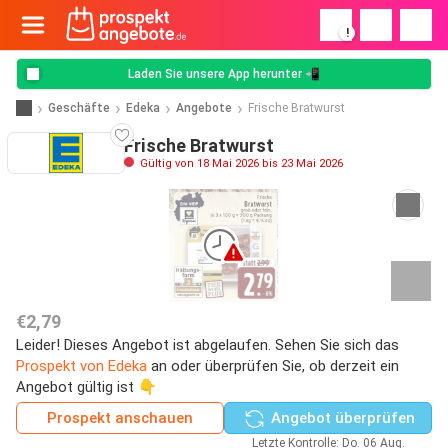
!
Laden Sie unsere App herunter 📲
Geschäfte
Edeka
Angebote
Frische Bratwurst
Frische Bratwurst
Gültig von 18 Mai 2026 bis 23 Mai 2026
€2,79
Leider! Dieses Angebot ist abgelaufen. Sehen Sie sich das
Prospekt von Edeka
an oder überprüfen Sie, ob derzeit ein
Angebot gültig ist 👇
Prospekt anschauen
Angebot überprüfen
Letzte Kontrolle: Do. 06 Aug.