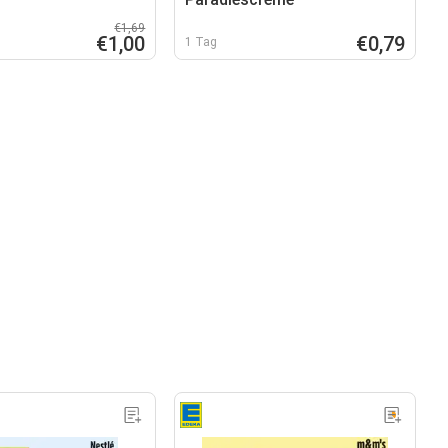
€1,69
€1,00
€0,79
1 Tag