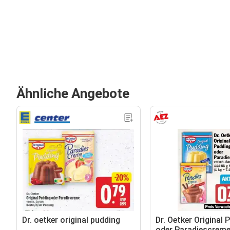
Ähnliche Angebote
Dr. oetker original pudding
Dr. Oetker Original 
oder Paradiescrem