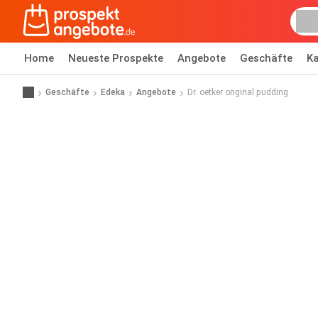
Home
Neueste Prospekte
Angebote
Geschäfte
Ka
Geschäfte
Edeka
Angebote
Dr. oetker original pudding