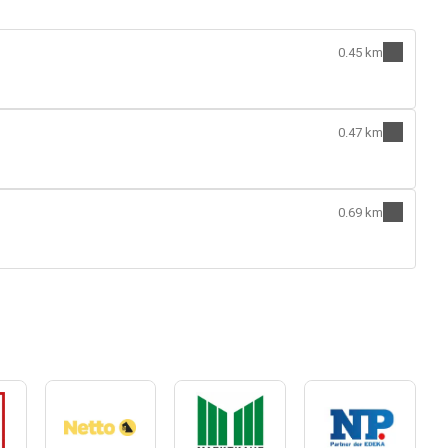
0.45 km
0.47 km
0.69 km