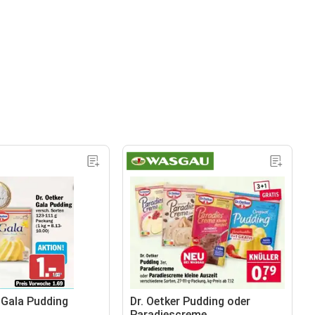
r Gala Pudding
Dr. Oetker Pudding oder
Paradiescreme