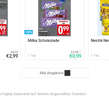
-50%
Milka Schokolade
Nestlé Ne
€4,79
€1,99
€2,99
€0,99
1 Tag
1 Tag
Alle Angebote
 verfügbar, basierend auf deinem eingestellten Standort: