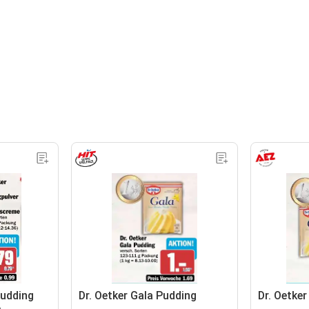
Pudding
Dr. Oetker Gala Pudding
Dr. Oetke
e