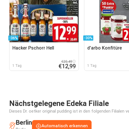
-36%
-30%
Hacker Pschorr Hell
d'arbo Konfitüre
€20,49
€12,99
1 Tag
1 Tag
Nächstgelegene Edeka Filiale
Dieses Dr. oetker original pudding ist in den folgenden Filialen
Berlin
Automatisch erkennen