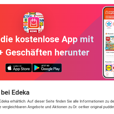
die kostenlose App mit
+ Geschäften herunter
 bei Edeka
i Edeka erhältlich. Auf dieser Seite finden Sie alle Informationen zu
e vergleichbaren Angebote und Aktionen zu Dr. oetker original puddi