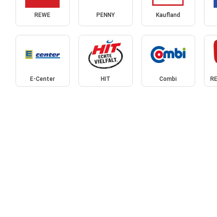
REWE
PENNY
Kaufland
E-Center
HIT
Combi
RE