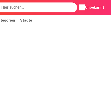
Unbekannt
tegorien
Städte