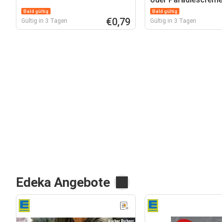
Bald gültig
Bald gültig
€0,79
Gültig in 3 Tagen
Gültig in 3 Tagen
Edeka Angebote