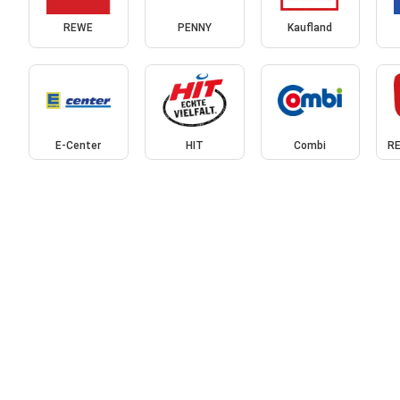
REWE
PENNY
Kaufland
E-Center
HIT
Combi
RE