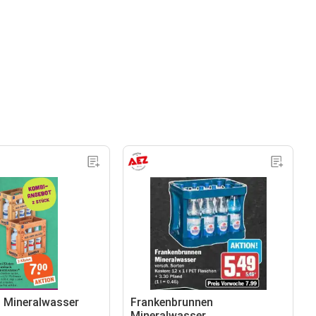
 Mineralwasser
Frankenbrunnen
Mineralwasser