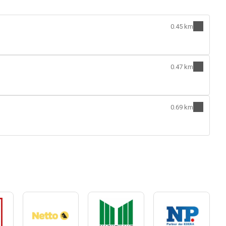
0.45 km
0.47 km
0.69 km