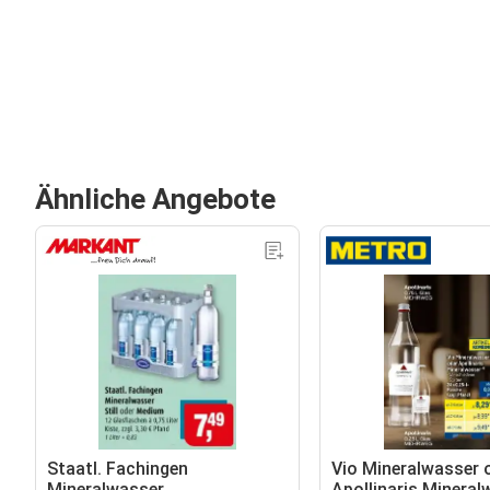
Ähnliche Angebote
Staatl. Fachingen
Vio Mineralwasser 
Mineralwasser
Apollinaris Mineral