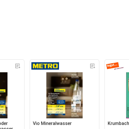
oder
Vio Mineralwasser
Krumbach
wasser