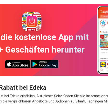
die kostenlose App mit
+ Geschäften herunter
Rabatt bei Edeka
tt bei Edeka erhältlich. Auf dieser Seite finden Sie alle Informatio
h die vergleichbaren Angebote und Aktionen zu Staatl. Fachingen Mi