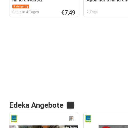
Bald gültig
€7,49
Gültig in 4 Tagen
2 Tage
Edeka Angebote