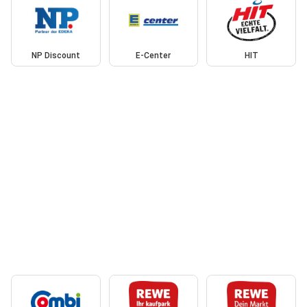
NP Discount
E-Center
HIT