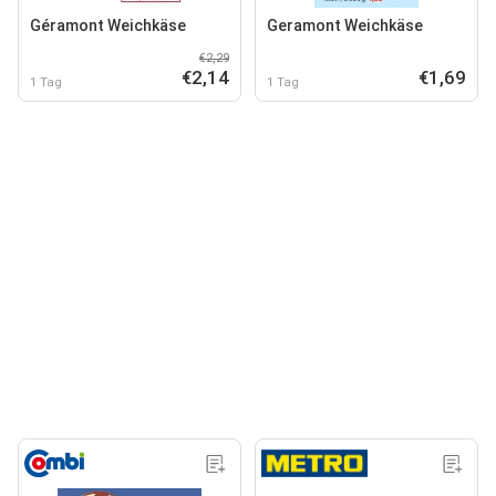
Géramont Weichkäse
Geramont Weichkäse
€2,29
€2,14
€1,69
1 Tag
1 Tag