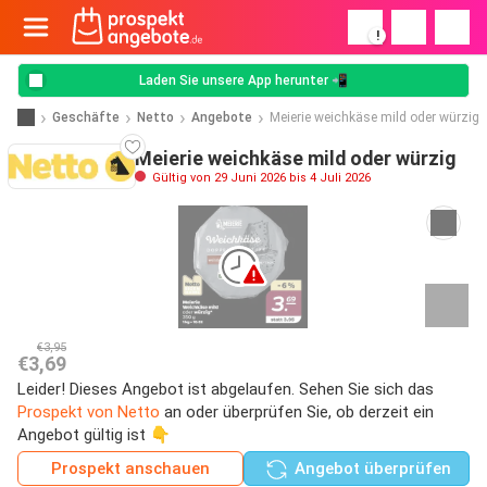
!
Laden Sie unsere App herunter 📲
Geschäfte
Netto
Angebote
Meierie weichkäse mild oder würzig
Meierie weichkäse mild oder würzig
Gültig von 29 Juni 2026 bis 4 Juli 2026
€3,95
€3,69
Leider! Dieses Angebot ist abgelaufen. Sehen Sie sich das
Prospekt von Netto
an oder überprüfen Sie, ob derzeit ein
Angebot gültig ist 👇
Prospekt anschauen
Angebot überprüfen