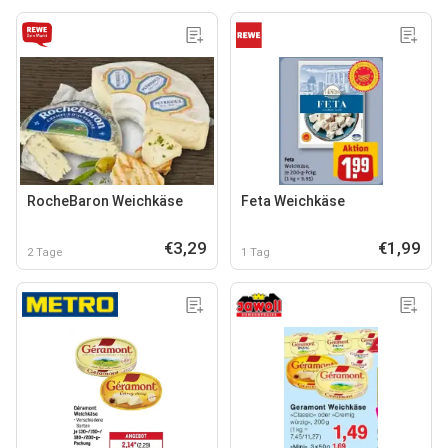
RocheBaron Weichkäse
Feta Weichkäse
€3,29
€1,99
2 Tage
1 Tag