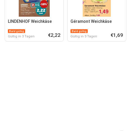
LINDENHOF Weichkäse
Géramont Weichkäse
Bald gültig
Bald gültig
€2,22
€1,69
Gültig in 3 Tagen
Gültig in 3 Tagen