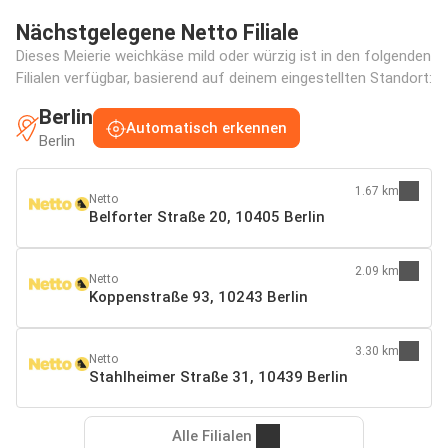
Nächstgelegene Netto Filiale
Dieses Meierie weichkäse mild oder würzig ist in den folgenden
Filialen verfügbar, basierend auf deinem eingestellten Standort:
Berlin
Automatisch erkennen
Berlin
1.67 km
Netto
Belforter Straße 20, 10405 Berlin
2.09 km
Netto
Koppenstraße 93, 10243 Berlin
3.30 km
Netto
Stahlheimer Straße 31, 10439 Berlin
Alle Filialen