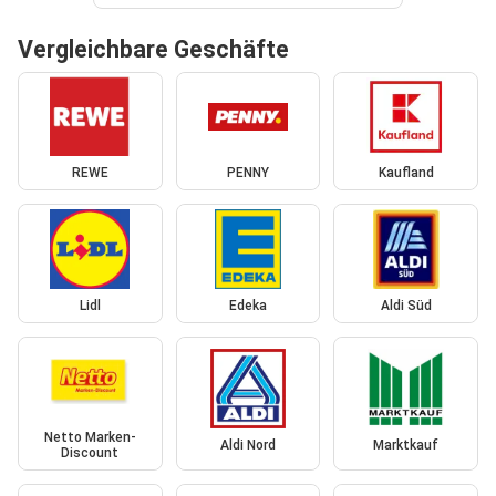
Vergleichbare Geschäfte
REWE
PENNY
Kaufland
Lidl
Edeka
Aldi Süd
Netto Marken-
Aldi Nord
Marktkauf
Discount