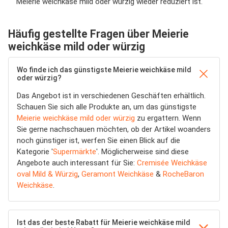
Meierie weichkäse mild oder würzig wieder reduziert ist.
Häufig gestellte Fragen über Meierie
weichkäse mild oder würzig
Wo finde ich das günstigste Meierie weichkäse mild
oder würzig?
Das Angebot ist in verschiedenen Geschäften erhältlich.
Schauen Sie sich alle Produkte an, um das günstigste
Meierie weichkäse mild oder würzig
zu ergattern. Wenn
Sie gerne nachschauen möchten, ob der Artikel woanders
noch günstiger ist, werfen Sie einen Blick auf die
Kategorie '
Supermärkte
'. Möglicherweise sind diese
Angebote auch interessant für Sie:
Cremisée Weichkäse
oval Mild & Würzig
,
Geramont Weichkäse
&
RocheBaron
Weichkäse
.
Ist das der beste Rabatt für Meierie weichkäse mild