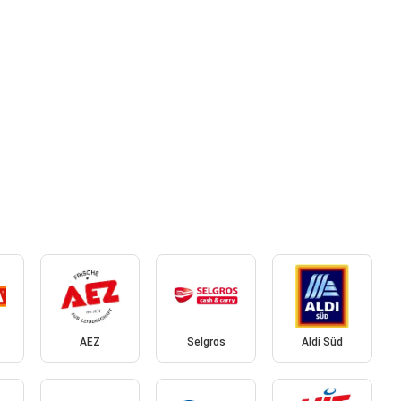
AEZ
Selgros
Aldi Süd