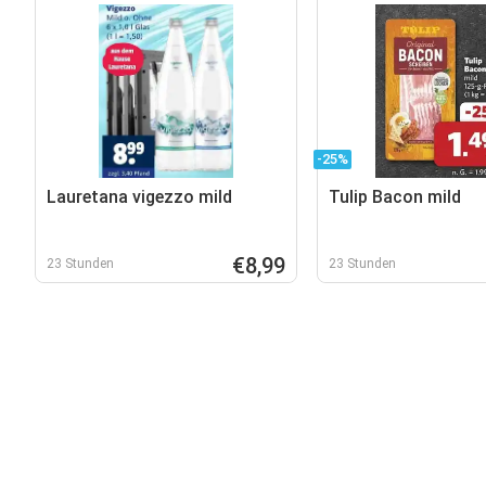
-25%
Lauretana vigezzo mild
Tulip Bacon mild
€8,99
23 Stunden
23 Stunden