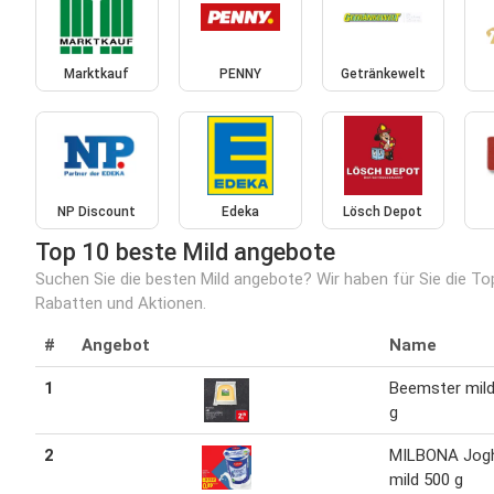
Marktkauf
PENNY
Getränkewelt
NP Discount
Edeka
Lösch Depot
Top 10 beste Mild angebote
Suchen Sie die besten Mild angebote? Wir haben für Sie die T
Rabatten und Aktionen.
#
Angebot
Name
1
Beemster mild
g
2
MILBONA Jogh
mild 500 g