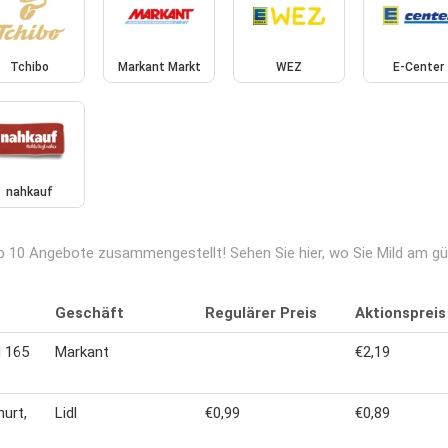
Tchibo
Markant Markt
WEZ
E-Center
nahkauf
op 10 Angebote zusammengestellt! Sehen Sie hier, wo Sie Mild am gü
Geschäft
Regulärer Preis
Aktionspreis
 165
Markant
€2,19
urt,
Lidl
€0,99
€0,89