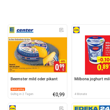
Beemster mild oder pikant
Milbona joghurt mil
Bald gültig
€0,99
Gültig in 2 Tagen
4 Monate