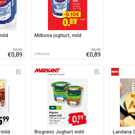
mild
Milbona joghurt, mild
€0,99
€0,99
€0,89
€0,89
4 Monate
 mild
Biogreno Joghurt mild
Landana 