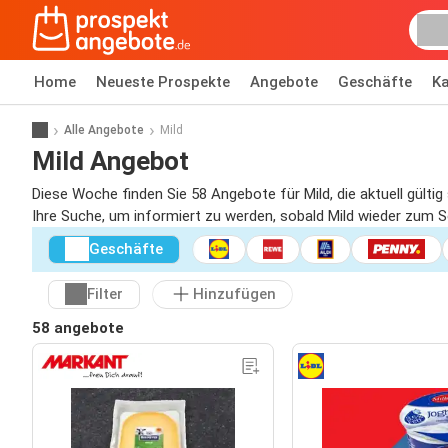
Home
Neueste Prospekte
Angebote
Geschäfte
Ka
Alle Angebote
Mild
Mild Angebot
Diese Woche finden Sie 58 Angebote für Mild, die aktuell gülti
Ihre Suche, um informiert zu werden, sobald Mild wieder zum Son
Geschäfte
Filter
Hinzufügen
58 angebote