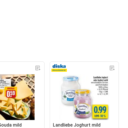
Gouda mild
Landliebe Joghurt mild