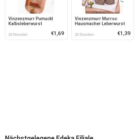
Vinzenzmurr Pumuckl
Vinzenzmurr Murroc
Kalbsleberwurst
Hausmacher Leberwurst
€1,69
€1,39
23 Stunden
23 Stunden
Nächstgelegene Edeka Filiale