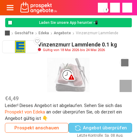
!
Laden Sie unsere App herunter 📲
Geschäfte
Edeka
Angebote
Vinzenzmurr Lammlende
Vinzenzmurr Lammlende 0.1 kg
Gültig von 18 Mai 2026 bis 24 Mai 2026
€4,49
Leider! Dieses Angebot ist abgelaufen. Sehen Sie sich das
Prospekt von Edeka
an oder überprüfen Sie, ob derzeit ein
Angebot gültig ist 👇
Prospekt anschauen
Angebot überprüfen
Letzte Kontrolle: Sa. 08 Aug.