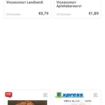
Vinzenzmurr Landhendl
Vinzenzmurr
Apfelleberwurst
€0,79
€1,89
23 Stunden
23 Stunden