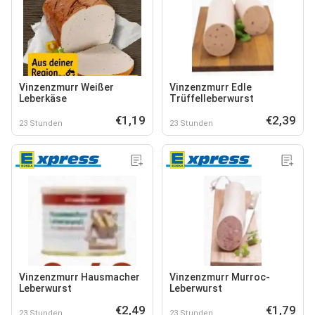
Vinzenzmurr Weißer
Vinzenzmurr Edle
Leberkäse
Trüffelleberwurst
€1,19
€2,39
23 Stunden
23 Stunden
Vinzenzmurr Hausmacher
Vinzenzmurr Murroc-
Leberwurst
Leberwurst
€2,49
€1,79
23 Stunden
23 Stunden