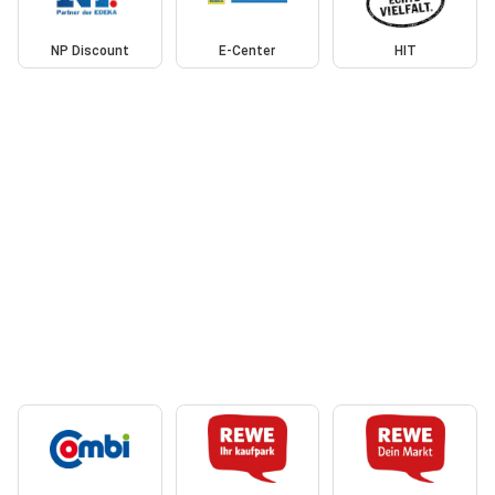
NP Discount
E-Center
HIT