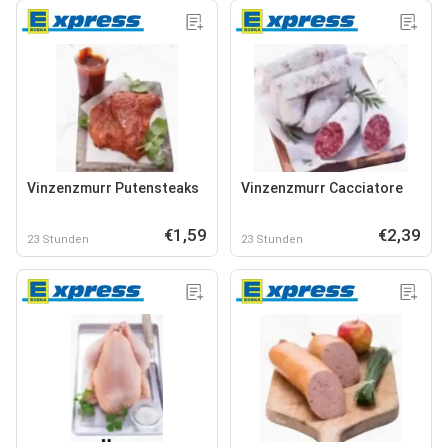
Vinzenzmurr Putensteaks
Vinzenzmurr Cacciatore
€1,59
€2,39
23 Stunden
23 Stunden