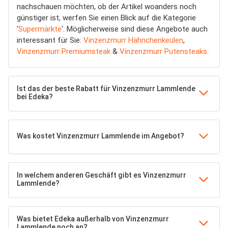
nachschauen möchten, ob der Artikel woanders noch
günstiger ist, werfen Sie einen Blick auf die Kategorie
'
Supermärkte
'. Möglicherweise sind diese Angebote auch
interessant für Sie:
Vinzenzmurr Hähnchenkeulen
,
Vinzenzmurr Premiumsteak
&
Vinzenzmurr Putensteaks
.
Ist das der beste Rabatt für Vinzenzmurr Lammlende
bei Edeka?
Was kostet Vinzenzmurr Lammlende im Angebot?
In welchem anderen Geschäft gibt es Vinzenzmurr
Lammlende?
Was bietet Edeka außerhalb von Vinzenzmurr
Lammlende noch an?