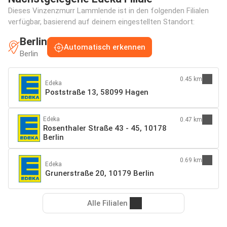
Dieses Vinzenzmurr Lammlende ist in den folgenden Filialen
verfügbar, basierend auf deinem eingestellten Standort:
Berlin
Automatisch erkennen
Berlin
0.45 km
Edeka
Poststraße 13, 58099 Hagen
Edeka
0.47 km
Rosenthaler Straße 43 - 45, 10178
Berlin
0.69 km
Edeka
Grunerstraße 20, 10179 Berlin
Alle Filialen