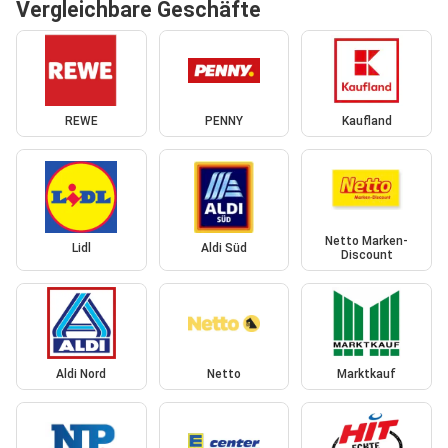
Vergleichbare Geschäfte
REWE
PENNY
Kaufland
Netto Marken-
Lidl
Aldi Süd
Discount
Aldi Nord
Netto
Marktkauf