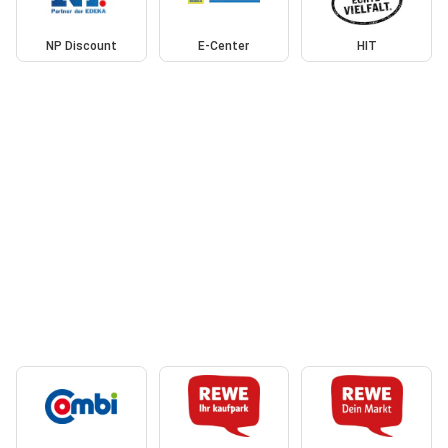
NP Discount
E-Center
HIT