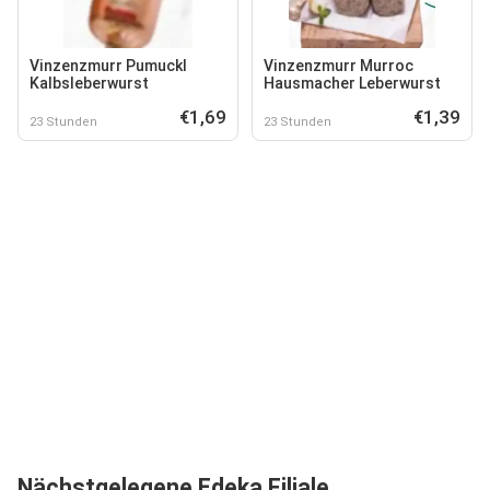
Vinzenzmurr Pumuckl
Vinzenzmurr Murroc
Kalbsleberwurst
Hausmacher Leberwurst
€1,69
€1,39
23 Stunden
23 Stunden
Nächstgelegene Edeka Filiale