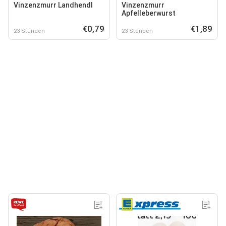
Vinzenzmurr Landhendl
Vinzenzmurr
Apfelleberwurst
€0,79
€1,89
23 Stunden
23 Stunden