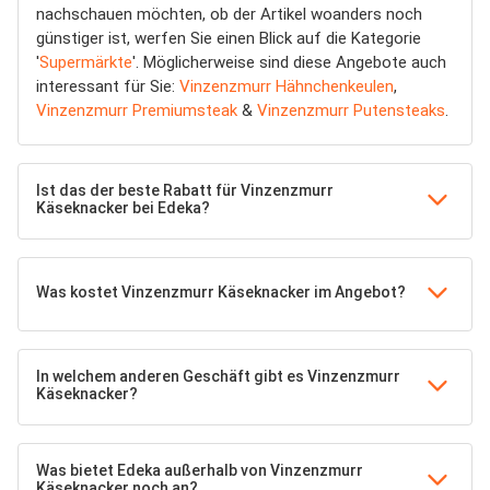
nachschauen möchten, ob der Artikel woanders noch
günstiger ist, werfen Sie einen Blick auf die Kategorie
'
Supermärkte
'. Möglicherweise sind diese Angebote auch
interessant für Sie:
Vinzenzmurr Hähnchenkeulen
,
Vinzenzmurr Premiumsteak
&
Vinzenzmurr Putensteaks
.
Ist das der beste Rabatt für Vinzenzmurr
Käseknacker bei Edeka?
Was kostet Vinzenzmurr Käseknacker im Angebot?
In welchem anderen Geschäft gibt es Vinzenzmurr
Käseknacker?
Was bietet Edeka außerhalb von Vinzenzmurr
Käseknacker noch an?