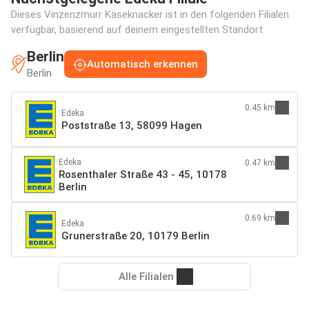
Dieses Vinzenzmurr Käseknacker ist in den folgenden Filialen
verfügbar, basierend auf deinem eingestellten Standort:
Berlin
Automatisch erkennen
Berlin
0.45 km
Edeka
Poststraße 13, 58099 Hagen
Edeka
0.47 km
Rosenthaler Straße 43 - 45, 10178
Berlin
0.69 km
Edeka
Grunerstraße 20, 10179 Berlin
Alle Filialen