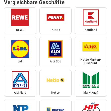
Vergleichbare Geschäfte
REWE
PENNY
Kaufland
Netto Marken-
Lidl
Aldi Süd
Discount
Aldi Nord
Netto
Marktkauf