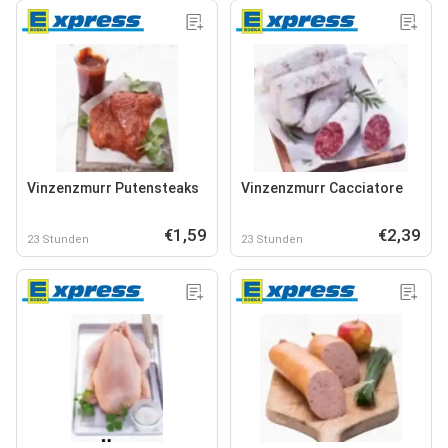
Vinzenzmurr Putensteaks
Vinzenzmurr Cacciatore
€1,59
€2,39
23 Stunden
23 Stunden