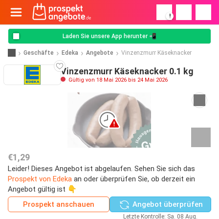
!
Laden Sie unsere App herunter 📲
Geschäfte
Edeka
Angebote
Vinzenzmurr Käseknacker
Vinzenzmurr Käseknacker 0.1 kg
Gültig von 18 Mai 2026 bis 24 Mai 2026
€1,29
Leider! Dieses Angebot ist abgelaufen. Sehen Sie sich das
Prospekt von Edeka
an oder überprüfen Sie, ob derzeit ein
Angebot gültig ist 👇
Prospekt anschauen
Angebot überprüfen
Letzte Kontrolle: Sa. 08 Aug.