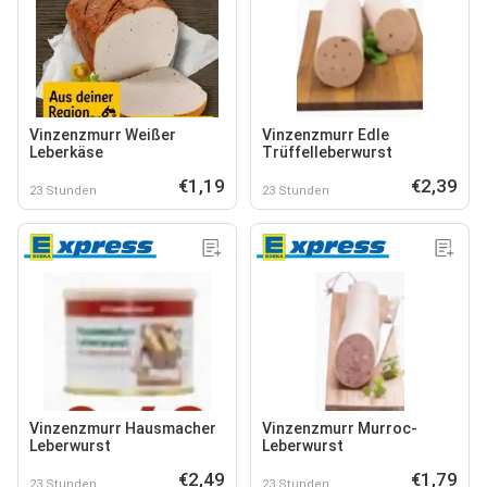
Vinzenzmurr Weißer
Vinzenzmurr Edle
Leberkäse
Trüffelleberwurst
€1,19
€2,39
23 Stunden
23 Stunden
Vinzenzmurr Hausmacher
Vinzenzmurr Murroc-
Leberwurst
Leberwurst
€2,49
€1,79
23 Stunden
23 Stunden