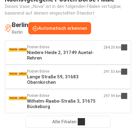
Dieses Vase ,,Nova" ist in den folgenden Filialen verfügbar,
basierend auf deinem eingestellten Standort:
Berlin
Automatisch erkennen
Berlin
Posten Börse
284.20 km
Niedere Heide 2, 31749 Auetal-
Rehren
Posten Börse
291.53 km
Lange Straße 59, 31683
Obernkirchen
Posten Börse
297.99 km
Wilhelm-Raabe-Straße 3, 31675
Bückeburg
Alle Filialen