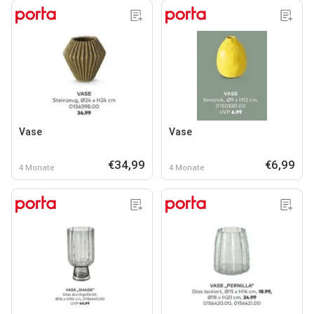
Vase
Vase
€34,99
€6,99
4 Monate
4 Monate