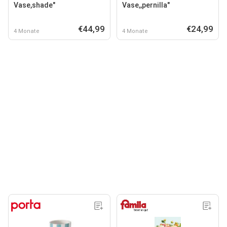
Vase,shade"
Vase,,pernilla"
€44,99
€24,99
4 Monate
4 Monate