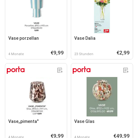
Vase porzellan
Vase Dalia
€9,99
€2,99
4 Monate
23 Stunden
Vase,,pimenta"
Vase Glas
€9,99
€49,99
4 Monate
4 Monate