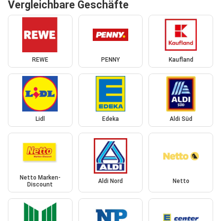
Vergleichbare Geschäfte
REWE
PENNY
Kaufland
Lidl
Edeka
Aldi Süd
Netto Marken-
Aldi Nord
Netto
Discount