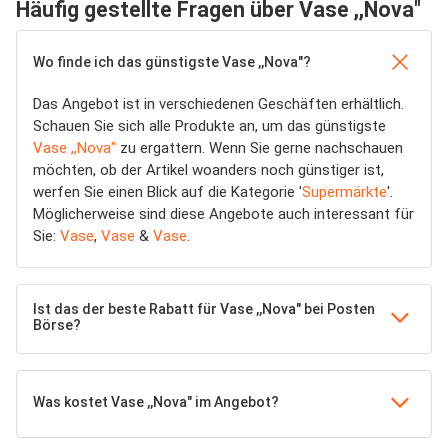
Häufig gestellte Fragen über Vase ,,Nova"
Wo finde ich das günstigste Vase ,,Nova"?
Das Angebot ist in verschiedenen Geschäften erhältlich.
Schauen Sie sich alle Produkte an, um das günstigste
Vase ,,Nova"
zu ergattern. Wenn Sie gerne nachschauen
möchten, ob der Artikel woanders noch günstiger ist,
werfen Sie einen Blick auf die Kategorie '
Supermärkte
'.
Möglicherweise sind diese Angebote auch interessant für
Sie:
Vase
,
Vase
&
Vase
.
Ist das der beste Rabatt für Vase ,,Nova" bei Posten
Börse?
Was kostet Vase ,,Nova" im Angebot?