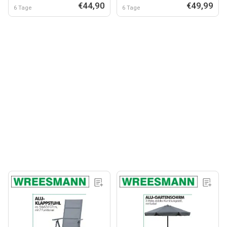
€44,90
€49,99
6 Tage
6 Tage