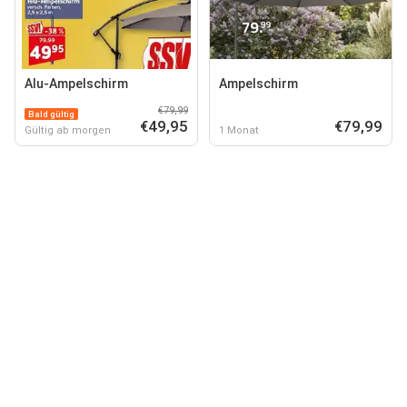
Alu-Ampelschirm
Ampelschirm
€79,99
Bald gültig
€49,95
€79,99
Gültig ab morgen
1 Monat