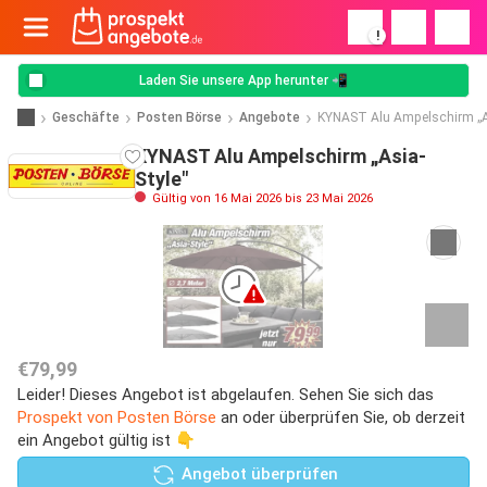
!
Laden Sie unsere App herunter 📲
Geschäfte
Posten Börse
Angebote
KYNAST Alu Ampelschirm „As
KYNAST Alu Ampelschirm „Asia-
Style"
Gültig von 16 Mai 2026 bis 23 Mai 2026
€79,99
Leider! Dieses Angebot ist abgelaufen. Sehen Sie sich das
Prospekt von Posten Börse
an oder überprüfen Sie, ob derzeit
ein Angebot gültig ist 👇
Angebot überprüfen