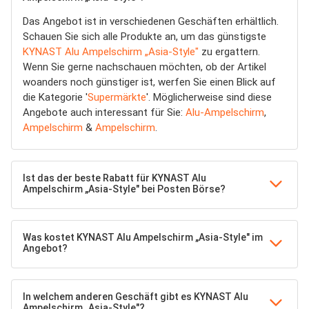
Das Angebot ist in verschiedenen Geschäften erhältlich.
Schauen Sie sich alle Produkte an, um das günstigste
KYNAST Alu Ampelschirm „Asia-Style"
zu ergattern.
Wenn Sie gerne nachschauen möchten, ob der Artikel
woanders noch günstiger ist, werfen Sie einen Blick auf
die Kategorie '
Supermärkte
'. Möglicherweise sind diese
Angebote auch interessant für Sie:
Alu-Ampelschirm
,
Ampelschirm
&
Ampelschirm
.
Ist das der beste Rabatt für KYNAST Alu
Ampelschirm „Asia-Style" bei Posten Börse?
Was kostet KYNAST Alu Ampelschirm „Asia-Style" im
Angebot?
In welchem anderen Geschäft gibt es KYNAST Alu
Ampelschirm „Asia-Style"?