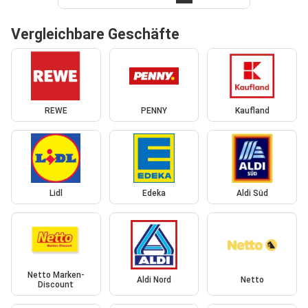
Vergleichbare Geschäfte
REWE
PENNY
Kaufland
Lidl
Edeka
Aldi Süd
Netto Marken-
Aldi Nord
Netto
Discount