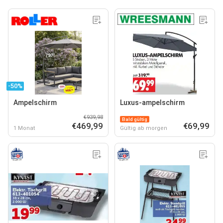
-50%
Ampelschirm
Luxus-ampelschirm
€939,98
Bald gültig
€469,99
€69,99
1 Monat
Gültig ab morgen