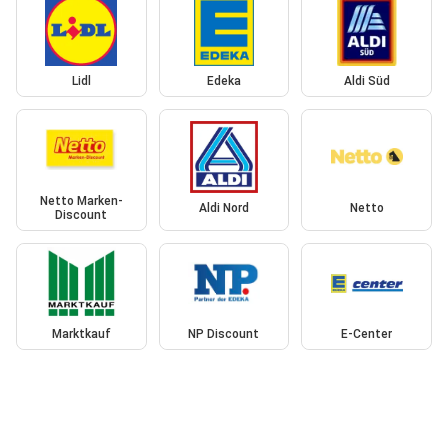
Lidl
Edeka
Aldi Süd
Netto Marken-
Aldi Nord
Netto
Discount
Marktkauf
NP Discount
E-Center