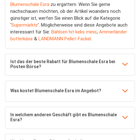
Blumenschale Esra
zu ergattern. Wenn Sie gerne
nachschauen möchten, ob der Artikel woanders noch
günstiger ist, werfen Sie einen Blick auf die Kategorie
'
Supermärkte
'. Möglicherweise sind diese Angebote auch
interessant für Sie:
Bahlsen hit keks minis
,
Ammerländer
butterkäse
&
LANDMANN Pellet-Fackel
.
Ist das der beste Rabatt für Blumenschale Esra bei
Posten Börse?
Was kostet Blumenschale Esra im Angebot?
In welchem anderen Geschäft gibt es Blumenschale
Esra?