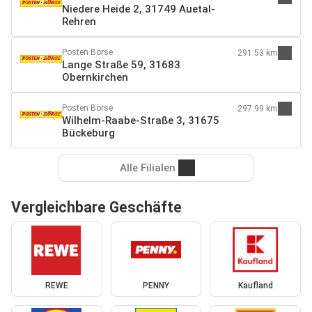
Niedere Heide 2, 31749 Auetal-
Rehren
Posten Börse
291.53 km
Lange Straße 59, 31683
Obernkirchen
Posten Börse
297.99 km
Wilhelm-Raabe-Straße 3, 31675
Bückeburg
Alle Filialen
Vergleichbare Geschäfte
REWE
PENNY
Kaufland