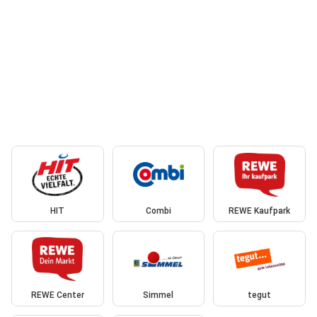
HIT
Combi
REWE Kaufpark
REWE Center
Simmel
tegut