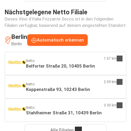
Nächstgelegene Netto Filiale
Dieses Vino d'Italia Frizzante Secco ist in den folgenden
Filialen verfügbar, basierend auf deinem eingestellten Standort:
Berlin
Automatisch erkennen
Berlin
1.67 km
Netto
Belforter Straße 20, 10405 Berlin
2.09 km
Netto
Koppenstraße 93, 10243 Berlin
3.30 km
Netto
Stahlheimer Straße 31, 10439 Berlin
Alle Filialen