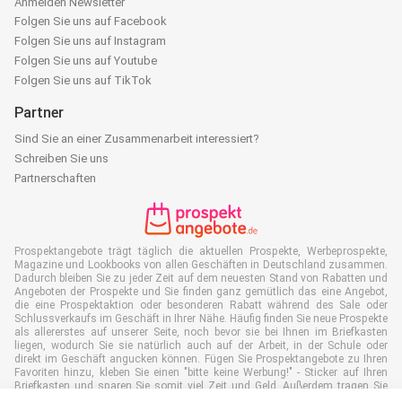
Anmelden Newsletter
Folgen Sie uns auf Facebook
Folgen Sie uns auf Instagram
Folgen Sie uns auf Youtube
Folgen Sie uns auf TikTok
Partner
Sind Sie an einer Zusammenarbeit interessiert?
Schreiben Sie uns
Partnerschaften
Prospektangebote trägt täglich die aktuellen Prospekte, Werbeprospekte,
Magazine und Lookbooks von allen Geschäften in Deutschland zusammen.
Dadurch bleiben Sie zu jeder Zeit auf dem neuesten Stand von Rabatten und
Angeboten der Prospekte und Sie finden ganz gemütlich das eine Angebot,
die eine Prospektaktion oder besonderen Rabatt während des Sale oder
Schlussverkaufs im Geschäft in Ihrer Nähe. Häufig finden Sie neue Prospekte
als allererstes auf unserer Seite, noch bevor sie bei Ihnen im Briefkasten
liegen, wodurch Sie sie natürlich auch auf der Arbeit, in der Schule oder
direkt im Geschäft angucken können. Fügen Sie Prospektangebote zu Ihren
Favoriten hinzu, kleben Sie einen "bitte keine Werbung!" - Sticker auf Ihren
Briefkasten und sparen Sie somit viel Zeit und Geld. Außerdem tragen Sie
damit auch aktiv zur Papiermüll Reduktion bei, was gut für unsere Umwelt