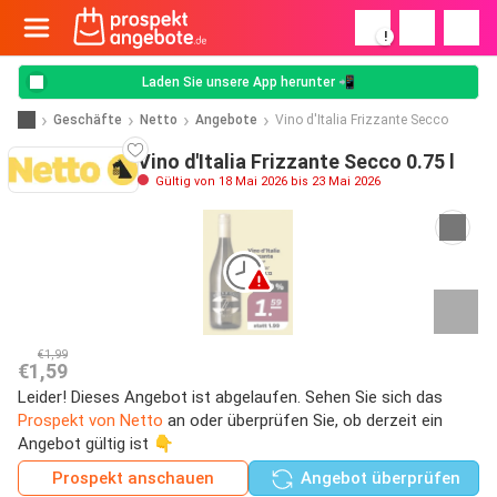
!
Laden Sie unsere App herunter 📲
Geschäfte
Netto
Angebote
Vino d'Italia Frizzante Secco
Vino d'Italia Frizzante Secco 0.75 l
Gültig von 18 Mai 2026 bis 23 Mai 2026
€1,99
€1,59
Leider! Dieses Angebot ist abgelaufen. Sehen Sie sich das
Prospekt von Netto
an oder überprüfen Sie, ob derzeit ein
Angebot gültig ist 👇
Prospekt anschauen
Angebot überprüfen