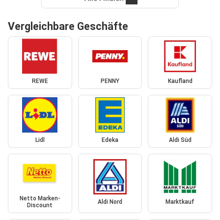
Vergleichbare Geschäfte
REWE
PENNY
Kaufland
Lidl
Edeka
Aldi Süd
Netto Marken-
Aldi Nord
Marktkauf
Discount