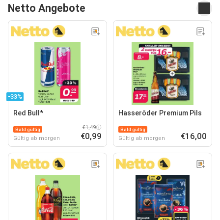
Netto Angebote
-33%
Red Bull*
Hasseröder Premium Pils
€1,49
Bald gültig
Bald gültig
€0,99
€16,00
Gültig ab morgen
Gültig ab morgen