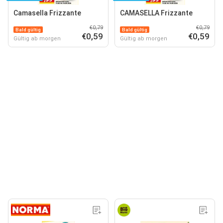
Camasella Frizzante
CAMASELLA Frizzante
€0,79
€0,79
Bald gültig
Bald gültig
€0,59
€0,59
Gültig ab morgen
Gültig ab morgen