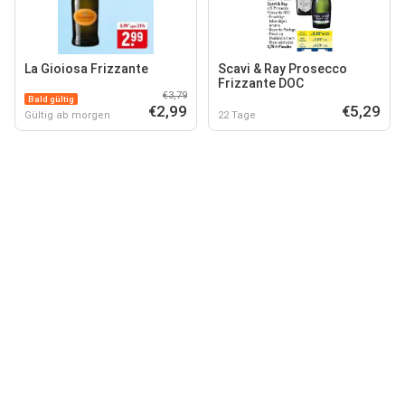
La Gioiosa Frizzante
Scavi & Ray Prosecco
Frizzante DOC
€3,79
Bald gültig
€2,99
€5,29
Gültig ab morgen
22 Tage