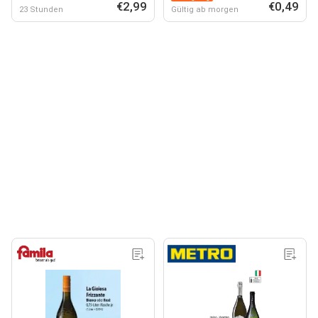
€2,99
€0,49
23 Stunden
Gültig ab morgen