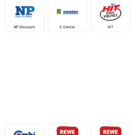
NP Discount
E-Center
HIT