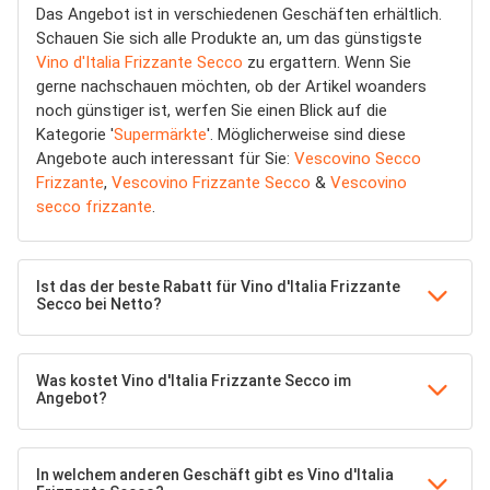
Das Angebot ist in verschiedenen Geschäften erhältlich.
Schauen Sie sich alle Produkte an, um das günstigste
Vino d'Italia Frizzante Secco
zu ergattern. Wenn Sie
gerne nachschauen möchten, ob der Artikel woanders
noch günstiger ist, werfen Sie einen Blick auf die
Kategorie '
Supermärkte
'. Möglicherweise sind diese
Angebote auch interessant für Sie:
Vescovino Secco
Frizzante
,
Vescovino Frizzante Secco
&
Vescovino
secco frizzante
.
Ist das der beste Rabatt für Vino d'Italia Frizzante
Secco bei Netto?
Was kostet Vino d'Italia Frizzante Secco im
Angebot?
In welchem anderen Geschäft gibt es Vino d'Italia