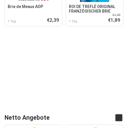
Brie de Meaux AOP
ROI DE TREFLÉ ORIGINAL
FRANZÖSISCHER BRIE
€1,99
€2,39
€1,89
1 Tag
1 Tag
Netto Angebote