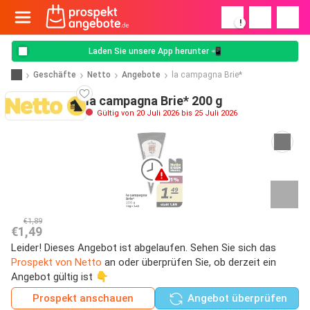
!
Laden Sie unsere App herunter 📲
Geschäfte
Netto
Angebote
la campagna Brie*
la campagna Brie* 200 g
Gültig von 20 Juli 2026 bis 25 Juli 2026
€1,89
€1,49
Leider! Dieses Angebot ist abgelaufen. Sehen Sie sich das
Prospekt von Netto
an oder überprüfen Sie, ob derzeit ein
Angebot gültig ist 👇
Prospekt anschauen
Angebot überprüfen