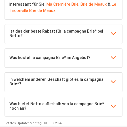
interessant für Sie:
Ma Crémière Brie
,
Brie de Meaux
&
Le
Triconville Brie de Meaux
.
Ist das der beste Rabatt für la campagna Brie* bei
Netto?
Was kostet la campagna Brie* im Angebot?
In welchem anderen Geschäft gibt es la campagna
Brie*?
Was bietet Netto außerhalb von la campagna Brie*
noch an?
Letztes Update: Montag, 13. Juli 2026