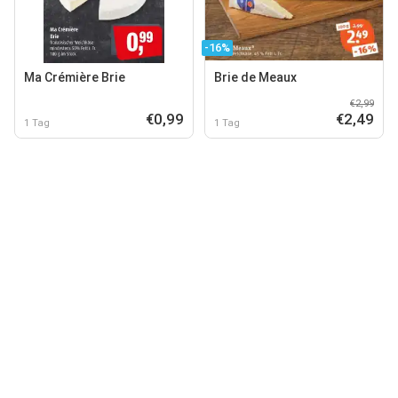
-16%
Ma Crémière Brie
Brie de Meaux
€2,99
€0,99
€2,49
1 Tag
1 Tag