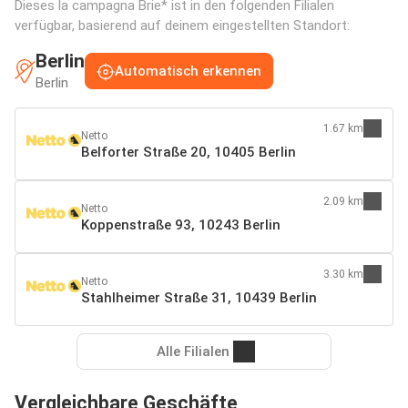
Dieses la campagna Brie* ist in den folgenden Filialen
verfügbar, basierend auf deinem eingestellten Standort:
Berlin
Automatisch erkennen
Berlin
1.67 km
Netto
Belforter Straße 20, 10405 Berlin
2.09 km
Netto
Koppenstraße 93, 10243 Berlin
3.30 km
Netto
Stahlheimer Straße 31, 10439 Berlin
Alle Filialen
Vergleichbare Geschäfte