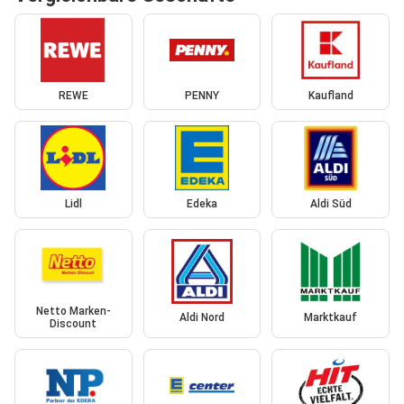
REWE
PENNY
Kaufland
Lidl
Edeka
Aldi Süd
Netto Marken-
Aldi Nord
Marktkauf
Discount