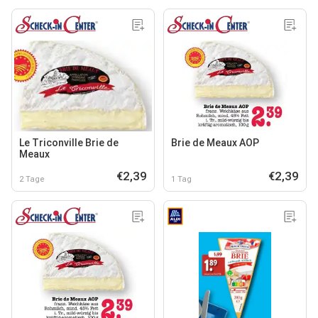
Le Triconville Brie de
Brie de Meaux AOP
Meaux
€2,39
€2,39
2 Tage
1 Tag