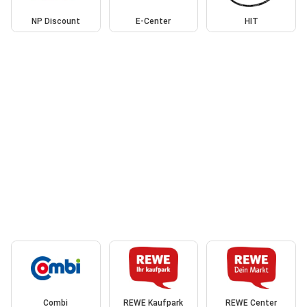
NP Discount
E-Center
HIT
Combi
REWE Kaufpark
REWE Center