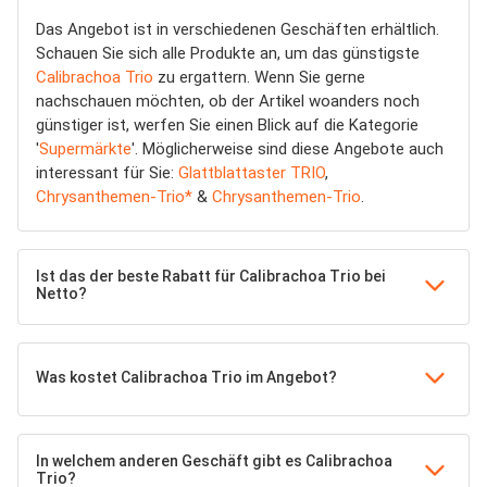
Das Angebot ist in verschiedenen Geschäften erhältlich.
Schauen Sie sich alle Produkte an, um das günstigste
Calibrachoa Trio
zu ergattern. Wenn Sie gerne
nachschauen möchten, ob der Artikel woanders noch
günstiger ist, werfen Sie einen Blick auf die Kategorie
'
Supermärkte
'. Möglicherweise sind diese Angebote auch
interessant für Sie:
Glattblattaster TRIO
,
Chrysanthemen-Trio*
&
Chrysanthemen-Trio
.
Ist das der beste Rabatt für Calibrachoa Trio bei
Netto?
Was kostet Calibrachoa Trio im Angebot?
In welchem anderen Geschäft gibt es Calibrachoa
Trio?