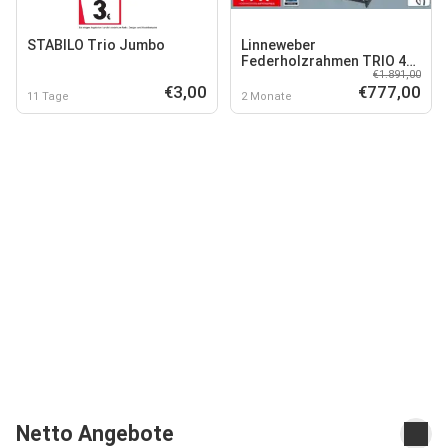
STABILO Trio Jumbo
Linneweber
Federholzrahmen TRIO 44
€1.891,00
EL
€3,00
€777,00
11 Tage
2 Monate
Netto Angebote