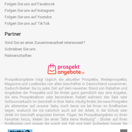
Folgen Sie uns auf Facebook
Folgen Sie uns auf Instagram
Folgen Sie uns auf Youtube
Folgen Sie uns auf TikTok
Partner
Sind Sie an einer Zusammenarbeit interessiert?
Schreiben Sie uns
Partnerschaften
Prospektangebote trägt täglich die aktuellen Prospekte, Werbeprospekte,
Magazine und Lookbooks von allen Geschäften in Deutschland zusammen.
Dadurch bleiben Sie zu jeder Zeit auf dem neuesten Stand von Rabatten und
Angeboten der Prospekte und Sie finden ganz gemütlich das eine Angebot,
die eine Prospektaktion oder besonderen Rabatt während des Sale oder
Schlussverkaufs im Geschäft in Ihrer Nähe. Häufig finden Sie neue Prospekte
als allererstes auf unserer Seite, noch bevor sie bei Ihnen im Briefkasten
liegen, wodurch Sie sie natürlich auch auf der Arbeit, in der Schule oder
direkt im Geschäft angucken können. Fügen Sie Prospektangebote zu Ihren
Favoriten hinzu, kleben Sie einen "bitte keine Werbung!" - Sticker auf Ihren
Briefkasten und sparen Sie somit viel Zeit und Geld. Außerdem tragen Sie
damit auch aktiv zur Papiermüll Reduktion bei, was gut für unsere Umwelt