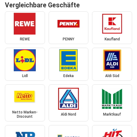
Vergleichbare Geschäfte
REWE
PENNY
Kaufland
Lidl
Edeka
Aldi Süd
Netto Marken-
Aldi Nord
Marktkauf
Discount