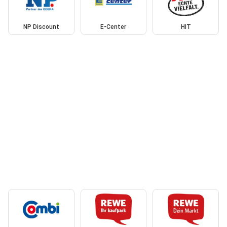
NP Discount
E-Center
HIT