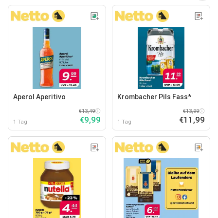
Aperol Aperitivo
Krombacher Pils Fass*
€13,49
€13,99
€9,99
€11,99
1 Tag
1 Tag