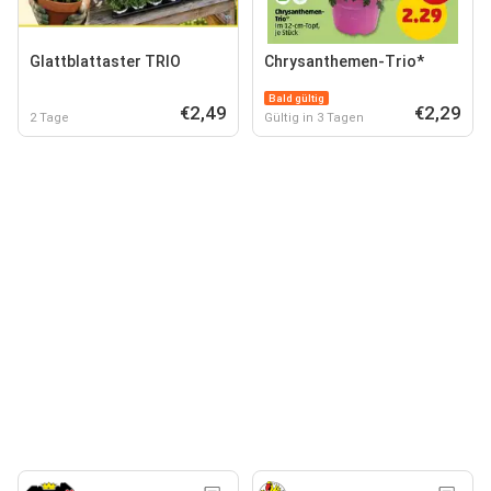
Glattblattaster TRIO
Chrysanthemen-Trio*
Bald gültig
€2,49
€2,29
2 Tage
Gültig in 3 Tagen