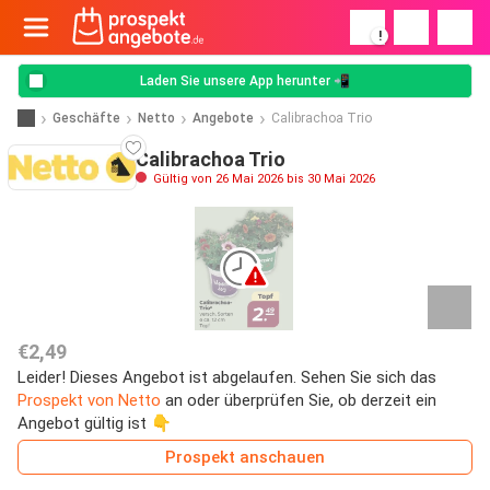
!
Laden Sie unsere App herunter 📲
Geschäfte
Netto
Angebote
Calibrachoa Trio
Calibrachoa Trio
Gültig von 26 Mai 2026 bis 30 Mai 2026
€2,49
Leider! Dieses Angebot ist abgelaufen. Sehen Sie sich das
Prospekt von Netto
an oder überprüfen Sie, ob derzeit ein
Angebot gültig ist 👇
Prospekt anschauen