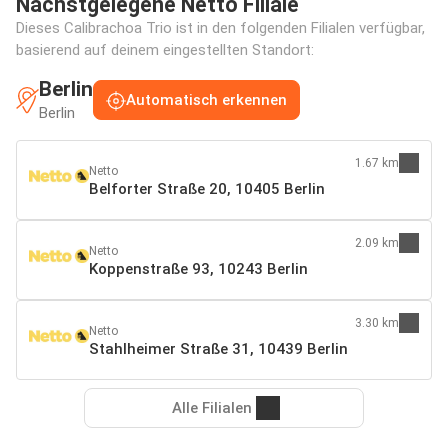
Nächstgelegene Netto Filiale
Dieses Calibrachoa Trio ist in den folgenden Filialen verfügbar,
basierend auf deinem eingestellten Standort:
Berlin
Automatisch erkennen
Berlin
1.67 km
Netto
Belforter Straße 20, 10405 Berlin
2.09 km
Netto
Koppenstraße 93, 10243 Berlin
3.30 km
Netto
Stahlheimer Straße 31, 10439 Berlin
Alle Filialen