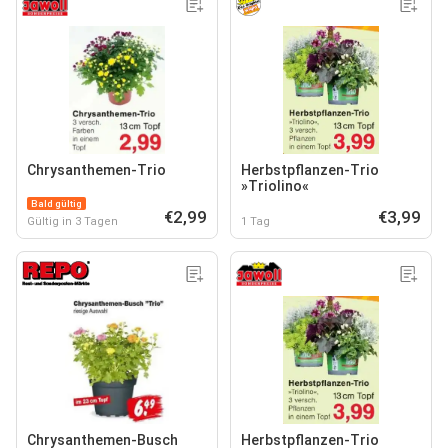
Chrysanthemen-Trio
Herbstpflanzen-Trio
»Triolino«
Bald gültig
€2,99
€3,99
Gültig in 3 Tagen
1 Tag
Chrysanthemen-Busch
Herbstpflanzen-Trio