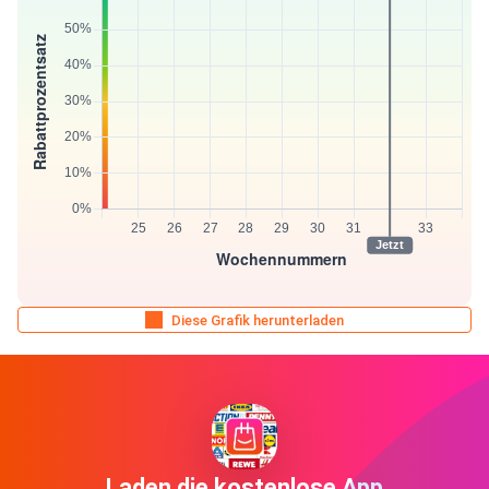
Diese Grafik herunterladen
Laden die kostenlose App