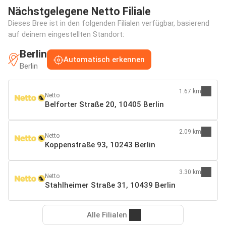
Nächstgelegene Netto Filiale
Dieses Bree ist in den folgenden Filialen verfügbar, basierend
auf deinem eingestellten Standort:
Berlin
Automatisch erkennen
Berlin
1.67 km
Netto
Belforter Straße 20, 10405 Berlin
2.09 km
Netto
Koppenstraße 93, 10243 Berlin
3.30 km
Netto
Stahlheimer Straße 31, 10439 Berlin
Alle Filialen