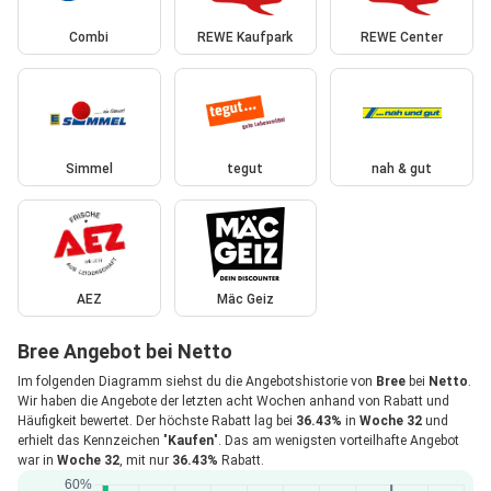
Combi
REWE Kaufpark
REWE Center
Simmel
tegut
nah & gut
AEZ
Mäc Geiz
Bree Angebot bei Netto
Im folgenden Diagramm siehst du die Angebotshistorie von
Bree
bei
Netto
.
Wir haben die Angebote der letzten acht Wochen anhand von Rabatt und
Häufigkeit bewertet. Der höchste Rabatt lag bei
36.43%
in
Woche 32
und
erhielt das Kennzeichen "
Kaufen
". Das am wenigsten vorteilhafte Angebot
war in
Woche 32
, mit nur
36.43%
Rabatt.