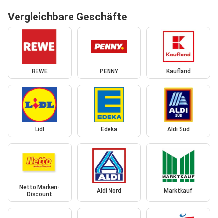
Vergleichbare Geschäfte
REWE
PENNY
Kaufland
Lidl
Edeka
Aldi Süd
Netto Marken-
Aldi Nord
Marktkauf
Discount