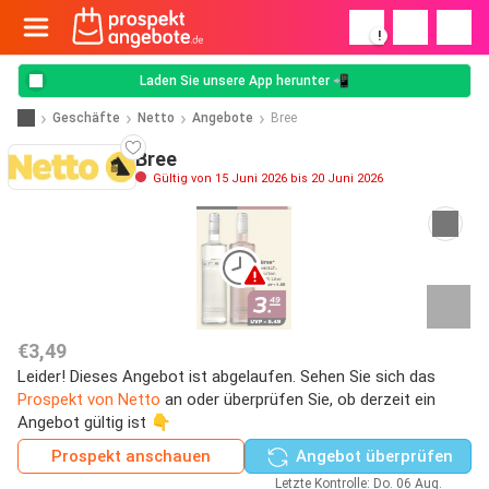
!
Laden Sie unsere App herunter 📲
Geschäfte
Netto
Angebote
Bree
Bree
Gültig von 15 Juni 2026 bis 20 Juni 2026
€3,49
Leider! Dieses Angebot ist abgelaufen. Sehen Sie sich das
Prospekt von Netto
an oder überprüfen Sie, ob derzeit ein
Angebot gültig ist 👇
Prospekt anschauen
Angebot überprüfen
Letzte Kontrolle: Do. 06 Aug.