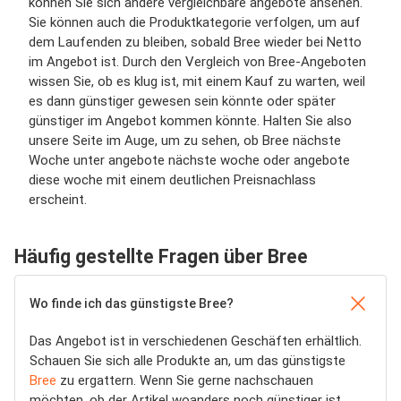
können Sie sich andere vergleichbare angebote ansehen.
Sie können auch die Produktkategorie verfolgen, um auf
dem Laufenden zu bleiben, sobald Bree wieder bei Netto
im Angebot ist. Durch den Vergleich von Bree-Angeboten
wissen Sie, ob es klug ist, mit einem Kauf zu warten, weil
es dann günstiger gewesen sein könnte oder später
günstiger im Angebot kommen könnte. Halten Sie also
unsere Seite im Auge, um zu sehen, ob Bree nächste
Woche unter angebote nächste woche oder angebote
diese woche mit einem deutlichen Preisnachlass
erscheint.
Häufig gestellte Fragen über Bree
Wo finde ich das günstigste Bree?
Das Angebot ist in verschiedenen Geschäften erhältlich.
Schauen Sie sich alle Produkte an, um das günstigste
Bree
zu ergattern. Wenn Sie gerne nachschauen
möchten, ob der Artikel woanders noch günstiger ist,