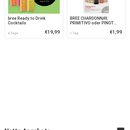
bree Ready to Drink
BREE CHARDONNAY,
Cocktails
PRIMITIVO oder PINOT
NOIR
€19,99
€1,99
4 Tage
1 Tag