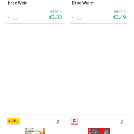
bree Wein
Bree Wein*
€4,99
€5,49
€3,33
€3,49
1 Tag
1 Tag