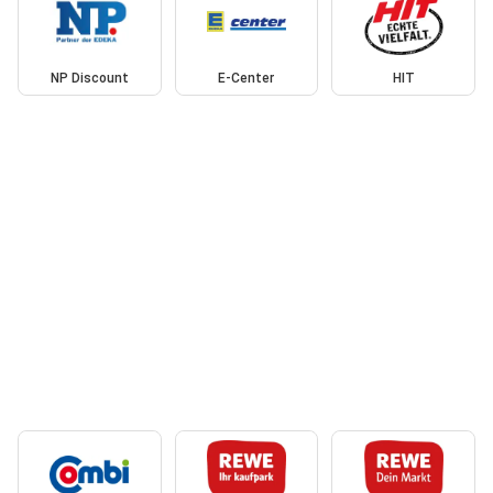
NP Discount
E-Center
HIT