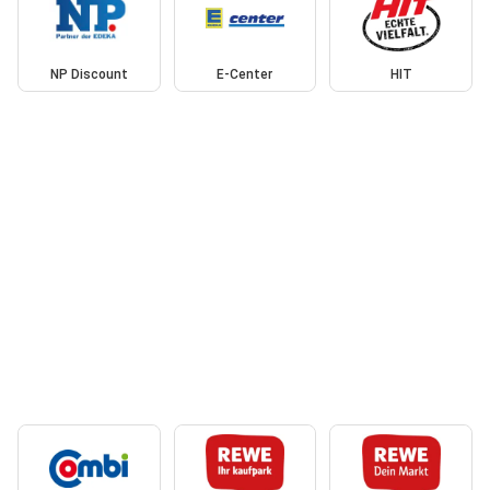
NP Discount
E-Center
HIT