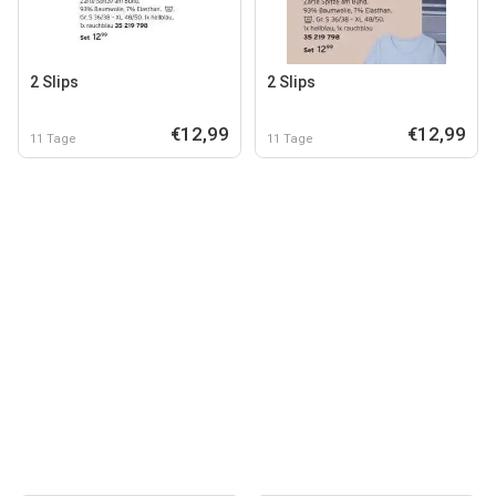
2 Slips
2 Slips
€12,99
€12,99
11 Tage
11 Tage