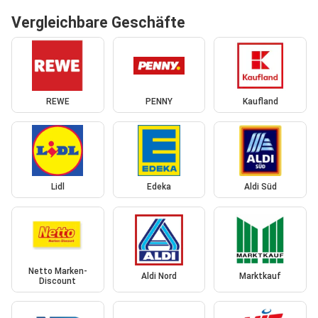
Vergleichbare Geschäfte
REWE
PENNY
Kaufland
Lidl
Edeka
Aldi Süd
Netto Marken-
Aldi Nord
Marktkauf
Discount