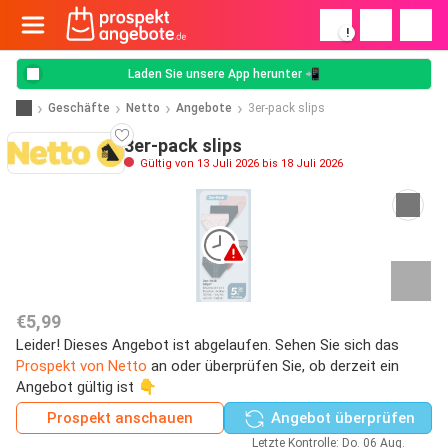
!
Laden Sie unsere App herunter 📲
Geschäfte
Netto
Angebote
3er-pack slips
3er-pack slips
Gültig von 13 Juli 2026 bis 18 Juli 2026
€5,99
Leider! Dieses Angebot ist abgelaufen. Sehen Sie sich das
Prospekt von Netto
an oder überprüfen Sie, ob derzeit ein
Angebot gültig ist 👇
Prospekt anschauen
Angebot überprüfen
Letzte Kontrolle: Do. 06 Aug.