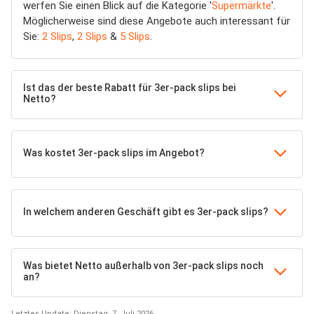
werfen Sie einen Blick auf die Kategorie '
Supermärkte
'.
Möglicherweise sind diese Angebote auch interessant für
Sie:
2 Slips
,
2 Slips
&
5 Slips
.
Ist das der beste Rabatt für 3er-pack slips bei
Netto?
Was kostet 3er-pack slips im Angebot?
In welchem anderen Geschäft gibt es 3er-pack slips?
Was bietet Netto außerhalb von 3er-pack slips noch
an?
Letztes Update: Dienstag, 7. Juli 2026