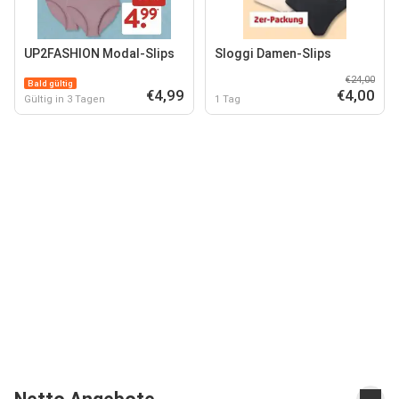
UP2FASHION Modal-Slips
Sloggi Damen-Slips
€24,00
Bald gültig
€4,99
€4,00
Gültig in 3 Tagen
1 Tag