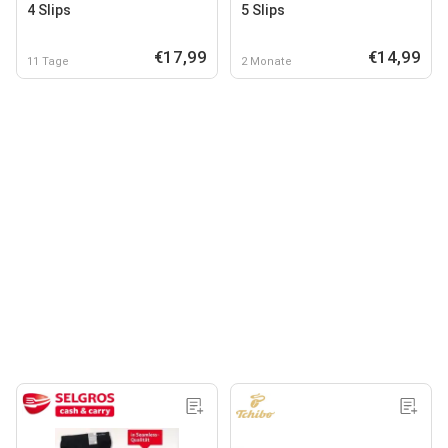
4 Slips
5 Slips
€17,99
€14,99
11 Tage
2 Monate