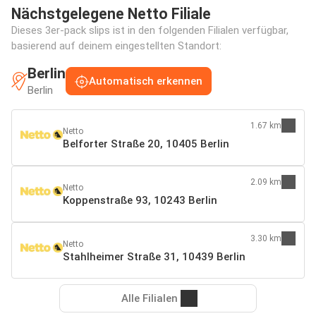
Nächstgelegene Netto Filiale
Dieses 3er-pack slips ist in den folgenden Filialen verfügbar,
basierend auf deinem eingestellten Standort:
Berlin
Automatisch erkennen
Berlin
1.67 km
Netto
Belforter Straße 20, 10405 Berlin
2.09 km
Netto
Koppenstraße 93, 10243 Berlin
3.30 km
Netto
Stahlheimer Straße 31, 10439 Berlin
Alle Filialen