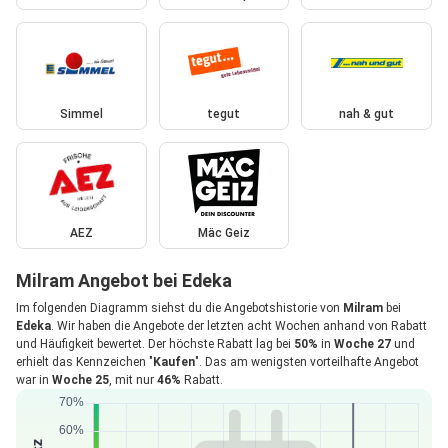
Simmel
tegut
nah & gut
AEZ
Mäc Geiz
Milram Angebot bei Edeka
Im folgenden Diagramm siehst du die Angebotshistorie von
Milram
bei
Edeka
. Wir haben die Angebote der letzten acht Wochen anhand von Rabatt
und Häufigkeit bewertet. Der höchste Rabatt lag bei
50%
in
Woche 27
und
erhielt das Kennzeichen "
Kaufen
". Das am wenigsten vorteilhafte Angebot
war in
Woche 25
, mit nur
46%
Rabatt.