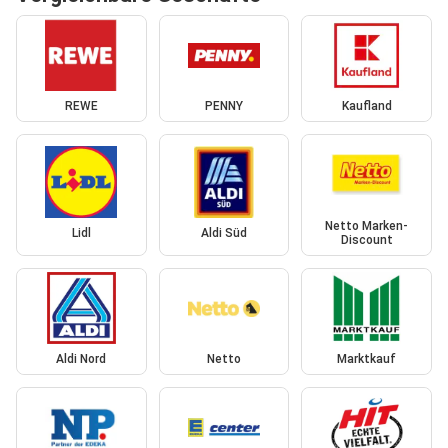
REWE
PENNY
Kaufland
Netto Marken-
Lidl
Aldi Süd
Discount
Aldi Nord
Netto
Marktkauf