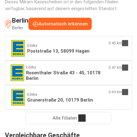
Dieses Milram Käsescheiben ist in den folgenden Filialen
verfügbar, basierend auf deinem eingestellten Standort:
Berlin
Automatisch erkennen
Berlin
0.45 km
Edeka
Poststraße 13, 58099 Hagen
Edeka
0.47 km
Rosenthaler Straße 43 - 45, 10178
Berlin
0.69 km
Edeka
Grunerstraße 20, 10179 Berlin
Alle Filialen
Vergleichbare Geschäfte