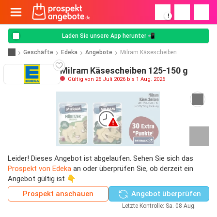
!
Laden Sie unsere App herunter 📲
Geschäfte
Edeka
Angebote
Milram Käsescheiben
Milram Käsescheiben 125-150 g
Gültig von 26 Juli 2026 bis 1 Aug. 2026
Leider! Dieses Angebot ist abgelaufen. Sehen Sie sich das
Prospekt von Edeka
an oder überprüfen Sie, ob derzeit ein
Angebot gültig ist 👇
Prospekt anschauen
Angebot überprüfen
Letzte Kontrolle: Sa. 08 Aug.