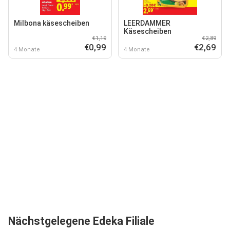
Milbona käsescheiben
LEERDAMMER
Käsescheiben
€1,19
€2,89
€0,99
€2,69
4 Monate
4 Monate
Nächstgelegene Edeka Filiale