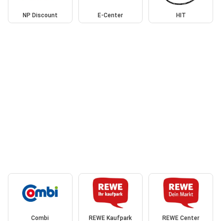
NP Discount
E-Center
HIT
Combi
REWE Kaufpark
REWE Center