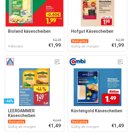
Bioland käsescheiben
Hofgut Käsescheiben
€2,39
€2,99
Bald gültig
€1,99
€1,99
4 Monate
Gültig ab morgen
-44%
LEERDAMMER
Küstengold Käsescheiben
Käsescheiben
€2,69
Bald gültig
Bald gültig
€1,49
€1,49
Gültig ab morgen
Gültig ab morgen