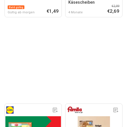
Käsescheiben
€2,89
Bald gültig
€1,49
€2,69
Gültig ab morgen
4 Monate