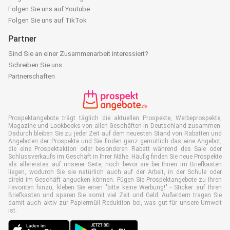
Folgen Sie uns auf Youtube
Folgen Sie uns auf TikTok
Partner
Sind Sie an einer Zusammenarbeit interessiert?
Schreiben Sie uns
Partnerschaften
Prospektangebote trägt täglich die aktuellen Prospekte, Werbeprospekte,
Magazine und Lookbooks von allen Geschäften in Deutschland zusammen.
Dadurch bleiben Sie zu jeder Zeit auf dem neuesten Stand von Rabatten und
Angeboten der Prospekte und Sie finden ganz gemütlich das eine Angebot,
die eine Prospektaktion oder besonderen Rabatt während des Sale oder
Schlussverkaufs im Geschäft in Ihrer Nähe. Häufig finden Sie neue Prospekte
als allererstes auf unserer Seite, noch bevor sie bei Ihnen im Briefkasten
liegen, wodurch Sie sie natürlich auch auf der Arbeit, in der Schule oder
direkt im Geschäft angucken können. Fügen Sie Prospektangebote zu Ihren
Favoriten hinzu, kleben Sie einen "bitte keine Werbung!" - Sticker auf Ihren
Briefkasten und sparen Sie somit viel Zeit und Geld. Außerdem tragen Sie
damit auch aktiv zur Papiermüll Reduktion bei, was gut für unsere Umwelt
ist.