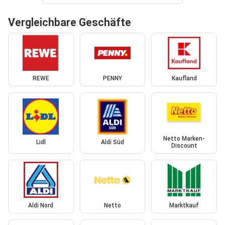
Vergleichbare Geschäfte
REWE
PENNY
Kaufland
Netto Marken-
Lidl
Aldi Süd
Discount
Aldi Nord
Netto
Marktkauf