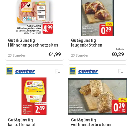
Gut & Günstig
Gut&günstig
Hähnchengeschnetzeltes
laugenbrötchen
€0,39
€4,99
€0,29
23 Stunden
23 Stunden
Gut&günstig
Gut&günstig
kartoffelsalat
weltmeisterbrötchen