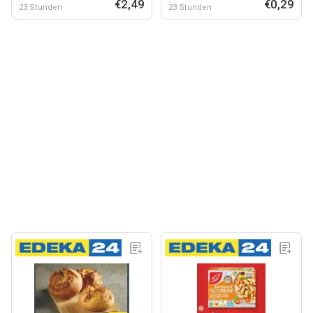
€2,49
€0,29
23 Stunden
23 Stunden