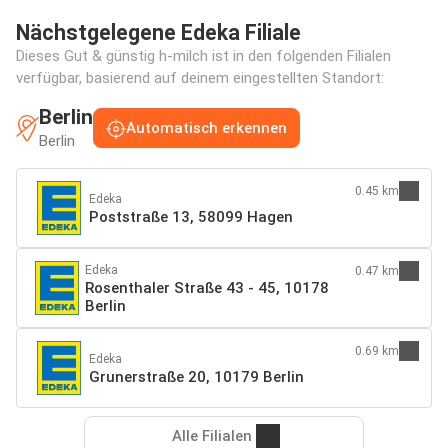
Nächstgelegene Edeka Filiale
Dieses Gut & günstig h-milch ist in den folgenden Filialen
verfügbar, basierend auf deinem eingestellten Standort:
Berlin
Automatisch erkennen
Berlin
0.45 km
Edeka
Poststraße 13, 58099 Hagen
Edeka
0.47 km
Rosenthaler Straße 43 - 45, 10178
Berlin
0.69 km
Edeka
Grunerstraße 20, 10179 Berlin
Alle Filialen