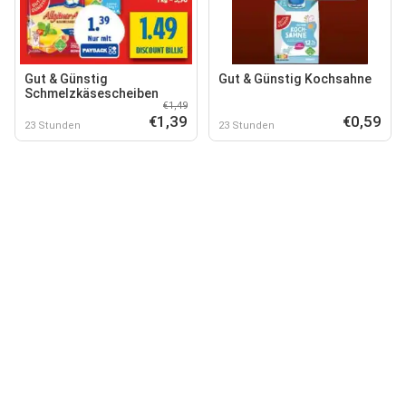
Gut & Günstig
Gut & Günstig Kochsahne
Schmelzkäsescheiben
€1,49
€1,39
€0,59
23 Stunden
23 Stunden