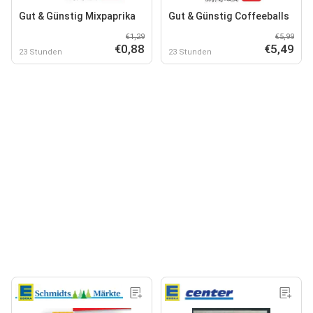
Gut & Günstig Mixpaprika
Gut & Günstig Coffeeballs
€1,29
€5,99
€0,88
€5,49
23 Stunden
23 Stunden