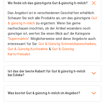
Wo finde ich das günstigste Gut & günstig h-milch?
Das Angebot ist in verschiedenen Geschäften erhältlich.
Schauen Sie sich alle Produkte an, um das günstigste
Gut
& günstig h-milch
zu ergattern. Wenn Sie gerne
nachschauen möchten, ob der Artikel woanders noch
günstiger ist, werfen Sie einen Blick auf die Kategorie
'
Supermärkte
'. Möglicherweise sind diese Angebote auch
interessant für Sie:
Gut & Günstig Schmelzkäsescheiben
,
Gut & Günstig Kochsahne
&
Gut & Günstig
Kartoffelsalat
.
Ist das der beste Rabatt für Gut & günstig h-milch
bei Edeka?
Was kostet Gut & günstig h-milch im Angebot?