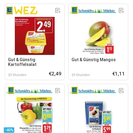
Gut & Günstig
Gut & Günstig Mangos
Kartoffelsalat
€2,49
€1,11
23 Stunden
23 Stunden
-40%