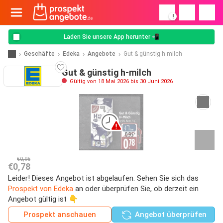
!
Laden Sie unsere App herunter 📲
Geschäfte
Edeka
Angebote
Gut & günstig h-milch
Gut & günstig h-milch
Gültig von 18 Mai 2026 bis 30 Juni 2026
€0,95
€0,78
Leider! Dieses Angebot ist abgelaufen. Sehen Sie sich das
Prospekt von Edeka
an oder überprüfen Sie, ob derzeit ein
Angebot gültig ist 👇
Prospekt anschauen
Angebot überprüfen