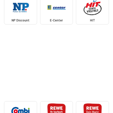
NP Discount
E-Center
HIT