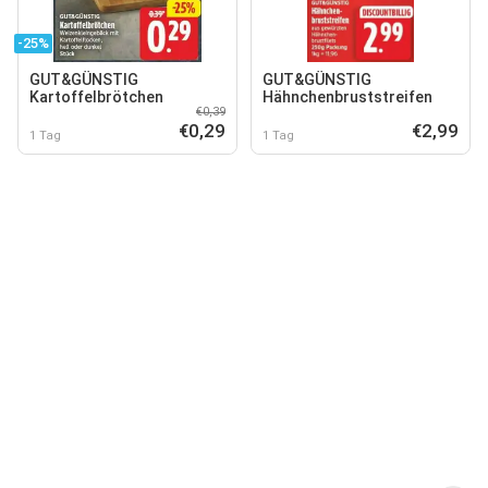
-25%
GUT&GÜNSTIG
GUT&GÜNSTIG
Kartoffelbrötchen
Hähnchenbruststreifen
€0,39
€0,29
€2,99
1 Tag
1 Tag