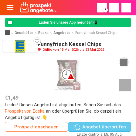
!
Laden Sie unsere App herunter 📲
Geschäfte
Edeka
Angebote
Funnyfrisch Kessel Chips
Funnyfrisch Kessel Chips
Gültig von 18 Mai 2026 bis 23 Mai 2026
€1,49
Leider! Dieses Angebot ist abgelaufen. Sehen Sie sich das
Prospekt von Edeka
an oder überprüfen Sie, ob derzeit ein
Angebot gültig ist 👇
Prospekt anschauen
Angebot überprüfen
Letzte Kontrolle: Mi. 05 Aug.