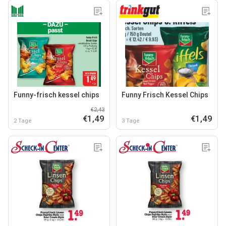
Funny-frisch kessel chips
Funny Frisch Kessel Chips
€2,43
€1,49
€1,49
2 Tage
3 Tage