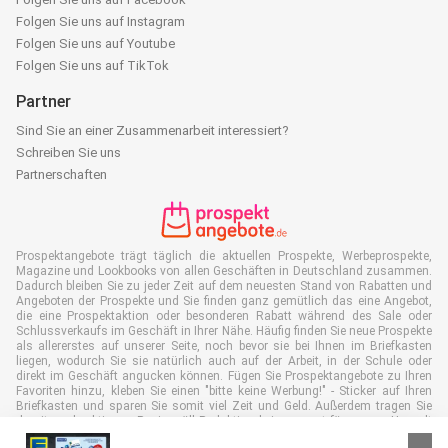
Folgen Sie uns auf Instagram
Folgen Sie uns auf Youtube
Folgen Sie uns auf TikTok
Partner
Sind Sie an einer Zusammenarbeit interessiert?
Schreiben Sie uns
Partnerschaften
Prospektangebote trägt täglich die aktuellen Prospekte, Werbeprospekte,
Magazine und Lookbooks von allen Geschäften in Deutschland zusammen.
Dadurch bleiben Sie zu jeder Zeit auf dem neuesten Stand von Rabatten und
Angeboten der Prospekte und Sie finden ganz gemütlich das eine Angebot,
die eine Prospektaktion oder besonderen Rabatt während des Sale oder
Schlussverkaufs im Geschäft in Ihrer Nähe. Häufig finden Sie neue Prospekte
als allererstes auf unserer Seite, noch bevor sie bei Ihnen im Briefkasten
liegen, wodurch Sie sie natürlich auch auf der Arbeit, in der Schule oder
direkt im Geschäft angucken können. Fügen Sie Prospektangebote zu Ihren
Favoriten hinzu, kleben Sie einen "bitte keine Werbung!" - Sticker auf Ihren
Briefkasten und sparen Sie somit viel Zeit und Geld. Außerdem tragen Sie
damit auch aktiv zur Papiermüll Reduktion bei, was gut für unsere Umwelt
ist.