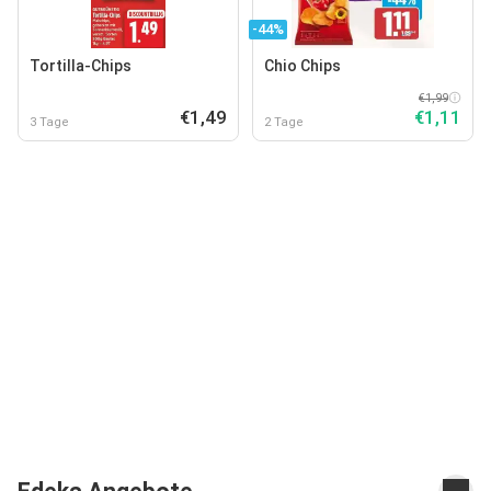
-44%
Tortilla-Chips
Chio Chips
€1,99
€1,49
€1,11
3 Tage
2 Tage