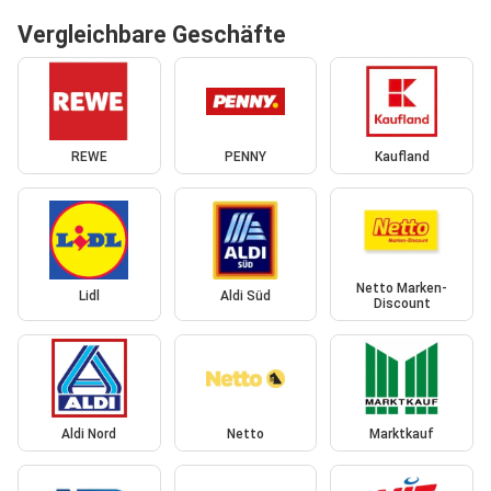
Vergleichbare Geschäfte
REWE
PENNY
Kaufland
Netto Marken-
Lidl
Aldi Süd
Discount
Aldi Nord
Netto
Marktkauf