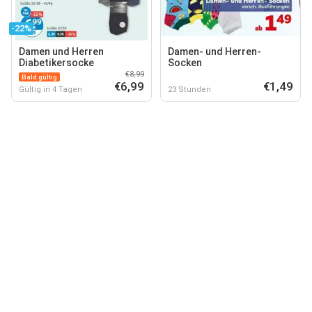
-22%
Damen und Herren
Damen- und Herren-
Diabetikersocke
Socken
€8,99
Bald gültig
€6,99
€1,49
Gültig in 4 Tagen
23 Stunden