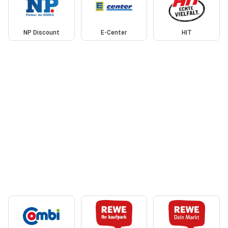
NP Discount
E-Center
HIT