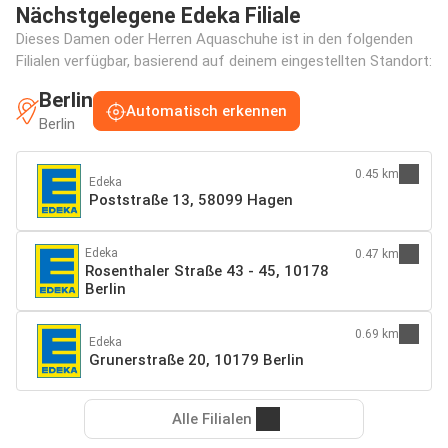
Nächstgelegene Edeka Filiale
Dieses Damen oder Herren Aquaschuhe ist in den folgenden
Filialen verfügbar, basierend auf deinem eingestellten Standort:
Berlin
Automatisch erkennen
Berlin
0.45 km
Edeka
Poststraße 13, 58099 Hagen
Edeka
0.47 km
Rosenthaler Straße 43 - 45, 10178
Berlin
0.69 km
Edeka
Grunerstraße 20, 10179 Berlin
Alle Filialen