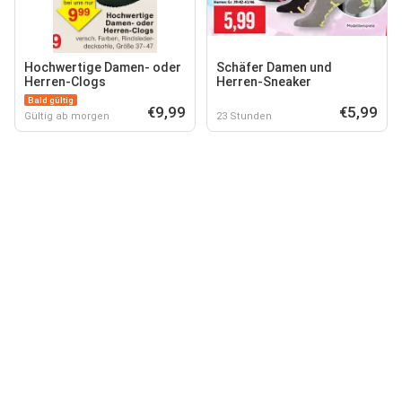
Hochwertige Damen- oder
Schäfer Damen und
Herren-Clogs
Herren-Sneaker
Bald gültig
€9,99
€5,99
Gültig ab morgen
23 Stunden