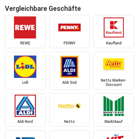
Vergleichbare Geschäfte
REWE
PENNY
Kaufland
Netto Marken-
Lidl
Aldi Süd
Discount
Aldi Nord
Netto
Marktkauf