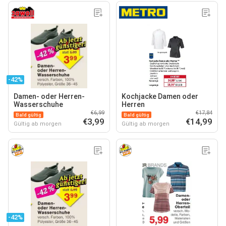
-42%
Damen- oder Herren-
Kochjacke Damen oder
Wasserschuhe
Herren
€6,99
€17,84
Bald gültig
Bald gültig
€3,99
€14,99
Gültig ab morgen
Gültig ab morgen
-42%