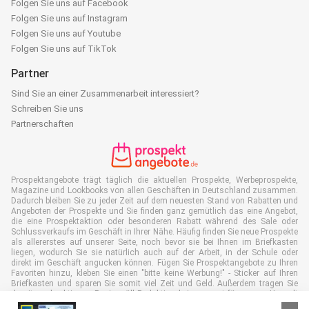
Folgen Sie uns auf Facebook
Folgen Sie uns auf Instagram
Folgen Sie uns auf Youtube
Folgen Sie uns auf TikTok
Partner
Sind Sie an einer Zusammenarbeit interessiert?
Schreiben Sie uns
Partnerschaften
Prospektangebote trägt täglich die aktuellen Prospekte, Werbeprospekte,
Magazine und Lookbooks von allen Geschäften in Deutschland zusammen.
Dadurch bleiben Sie zu jeder Zeit auf dem neuesten Stand von Rabatten und
Angeboten der Prospekte und Sie finden ganz gemütlich das eine Angebot,
die eine Prospektaktion oder besonderen Rabatt während des Sale oder
Schlussverkaufs im Geschäft in Ihrer Nähe. Häufig finden Sie neue Prospekte
als allererstes auf unserer Seite, noch bevor sie bei Ihnen im Briefkasten
liegen, wodurch Sie sie natürlich auch auf der Arbeit, in der Schule oder
direkt im Geschäft angucken können. Fügen Sie Prospektangebote zu Ihren
Favoriten hinzu, kleben Sie einen "bitte keine Werbung!" - Sticker auf Ihren
Briefkasten und sparen Sie somit viel Zeit und Geld. Außerdem tragen Sie
damit auch aktiv zur Papiermüll Reduktion bei, was gut für unsere Umwelt
ist.