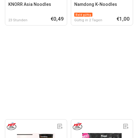
KNORR Asia Noodles
Namdong K-Noodles
Bald gültig
€0,49
€1,00
23 Stunden
Gültig in 2 Tagen