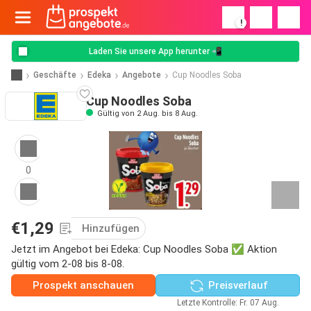
!
Laden Sie unsere App herunter 📲
Geschäfte
Edeka
Angebote
Cup Noodles Soba
Cup Noodles Soba
Gültig von 2 Aug. bis 8 Aug.
0
€1,29
Hinzufügen
Jetzt im Angebot bei Edeka: Cup Noodles Soba ✅ Aktion
gültig vom 2-08 bis 8-08.
Prospekt anschauen
Preisverlauf
Letzte Kontrolle: Fr. 07 Aug.