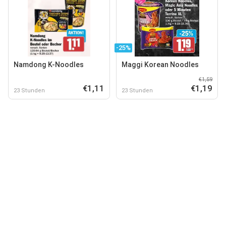
-25%
Namdong K-Noodles
Maggi Korean Noodles
€1,59
€1,11
€1,19
23 Stunden
23 Stunden