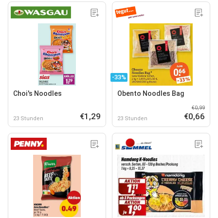
-33%
Choi's Noodles
Obento Noodles Bag
€0,99
€1,29
€0,66
23 Stunden
23 Stunden