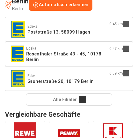
Berlin
Automatisch erkennen
Berlin
0.45 km
Edeka
Poststraße 13, 58099 Hagen
Edeka
0.47 km
Rosenthaler Straße 43 - 45, 10178
Berlin
0.69 km
Edeka
Grunerstraße 20, 10179 Berlin
Alle Filialen
Vergleichbare Geschäfte