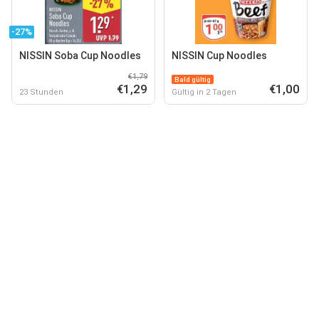
-27%
NISSIN Soba Cup Noodles
NISSIN Cup Noodles
€1,79
Bald gültig
€1,29
€1,00
23 Stunden
Gültig in 2 Tagen