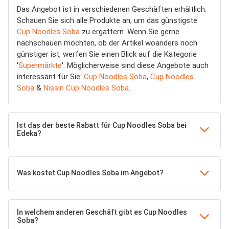
Das Angebot ist in verschiedenen Geschäften erhältlich.
Schauen Sie sich alle Produkte an, um das günstigste
Cup Noodles Soba
zu ergattern. Wenn Sie gerne
nachschauen möchten, ob der Artikel woanders noch
günstiger ist, werfen Sie einen Blick auf die Kategorie
'
Supermärkte
'. Möglicherweise sind diese Angebote auch
interessant für Sie:
Cup Noodles Soba
,
Cup Noodles
Soba
&
Nissin Cup Noodles Soba
.
Ist das der beste Rabatt für Cup Noodles Soba bei
Edeka?
Was kostet Cup Noodles Soba im Angebot?
In welchem anderen Geschäft gibt es Cup Noodles
Soba?