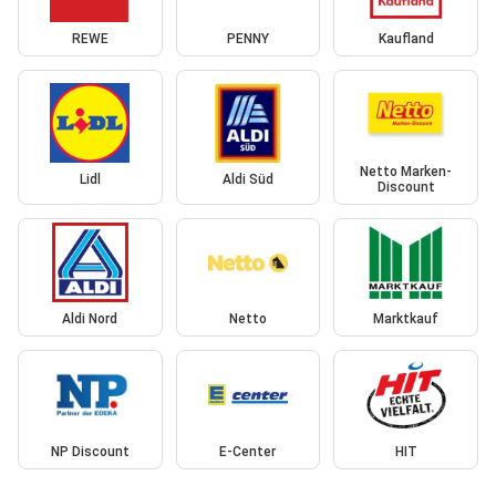
REWE
PENNY
Kaufland
Netto Marken-
Lidl
Aldi Süd
Discount
Aldi Nord
Netto
Marktkauf
NP Discount
E-Center
HIT