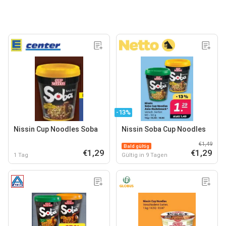
-13%
Nissin Cup Noodles Soba
Nissin Soba Cup Noodles
€1,49
Bald gültig
€1,29
€1,29
1 Tag
Gültig in 9 Tagen