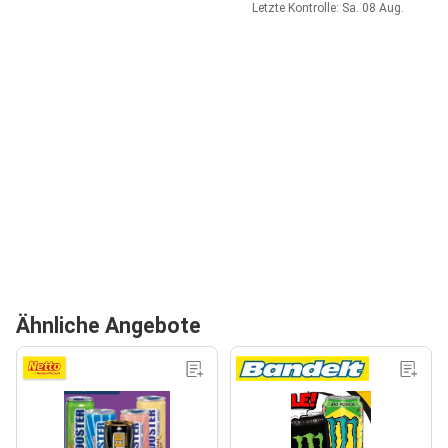
Letzte Kontrolle: Sa. 08 Aug.
Ähnliche Angebote