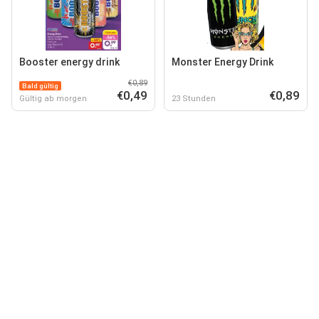
Booster energy drink
Monster Energy Drink
€0,89
Bald gültig
€0,49
€0,89
Gültig ab morgen
23 Stunden