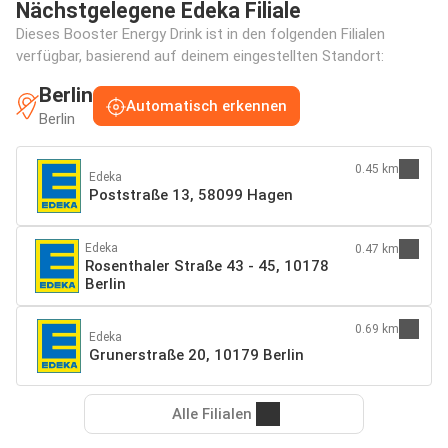
Nächstgelegene Edeka Filiale
Dieses Booster Energy Drink ist in den folgenden Filialen
verfügbar, basierend auf deinem eingestellten Standort:
Berlin
Automatisch erkennen
Berlin
0.45 km
Edeka
Poststraße 13, 58099 Hagen
Edeka
0.47 km
Rosenthaler Straße 43 - 45, 10178
Berlin
0.69 km
Edeka
Grunerstraße 20, 10179 Berlin
Alle Filialen