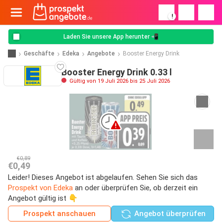
!
Laden Sie unsere App herunter 📲
Geschäfte
Edeka
Angebote
Booster Energy Drink
Booster Energy Drink 0.33 l
Gültig von 19 Juli 2026 bis 25 Juli 2026
€0,89
€0,49
Leider! Dieses Angebot ist abgelaufen. Sehen Sie sich das
Prospekt von Edeka
an oder überprüfen Sie, ob derzeit ein
Angebot gültig ist 👇
Prospekt anschauen
Angebot überprüfen