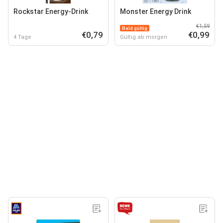
Rockstar Energy-Drink
Monster Energy Drink
€1,59
Bald gültig
€0,79
€0,99
4 Tage
Gültig ab morgen