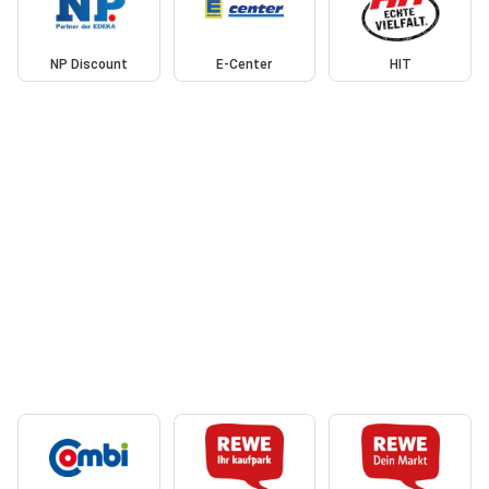
NP Discount
E-Center
HIT