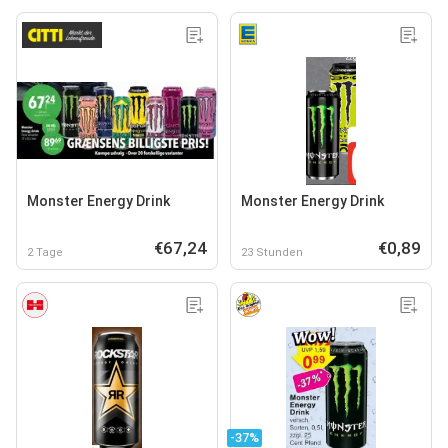
Monster Energy Drink
Monster Energy Drink
€67,24
€0,89
2 Tage
23 Stunden
-37%