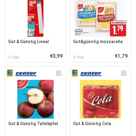
Gut & Günstig Lineal
Gut&günstig mozzarella
€0,99
€1,79
5 Tage
5 Tage
Gut & Günstig Tafeläpfel
Gut & Günstig Cola