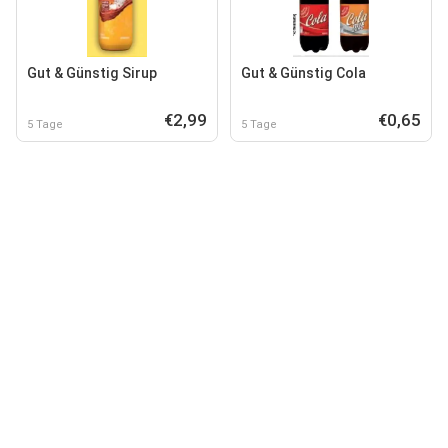
Gut & Günstig Sirup
Gut & Günstig Cola
€2,99
€0,65
5 Tage
5 Tage