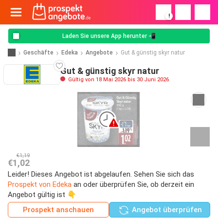
!
Laden Sie unsere App herunter 📲
Geschäfte
Edeka
Angebote
Gut & günstig skyr natur
Gut & günstig skyr natur
Gültig von 18 Mai 2026 bis 30 Juni 2026
€1,19
€1,02
Leider! Dieses Angebot ist abgelaufen. Sehen Sie sich das
Prospekt von Edeka
an oder überprüfen Sie, ob derzeit ein
Angebot gültig ist 👇
Prospekt anschauen
Angebot überprüfen