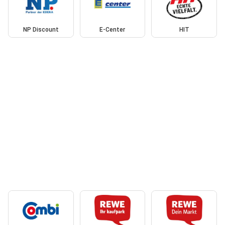
NP Discount
E-Center
HIT