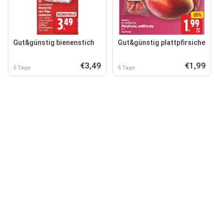
Gut&günstig bienenstich
Gut&günstig plattpfirsiche
€3,49
€1,99
5 Tage
5 Tage