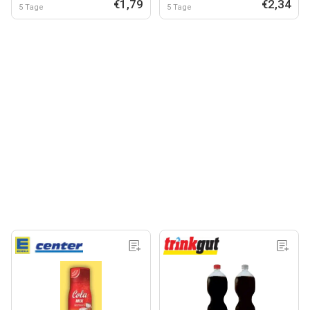
€1,79
€2,34
5 Tage
5 Tage