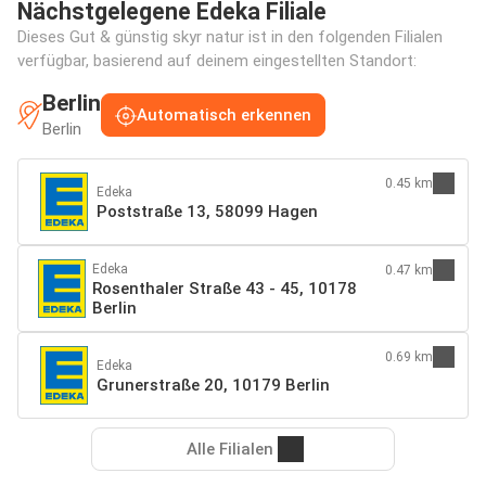
Nächstgelegene Edeka Filiale
Dieses Gut & günstig skyr natur ist in den folgenden Filialen
verfügbar, basierend auf deinem eingestellten Standort:
Berlin
Automatisch erkennen
Berlin
0.45 km
Edeka
Poststraße 13, 58099 Hagen
Edeka
0.47 km
Rosenthaler Straße 43 - 45, 10178
Berlin
0.69 km
Edeka
Grunerstraße 20, 10179 Berlin
Alle Filialen