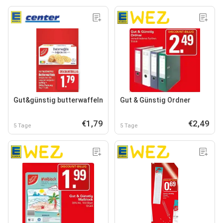
Gut&günstig butterwaffeln
Gut & Günstig Ordner
€1,79
€2,49
5 Tage
5 Tage