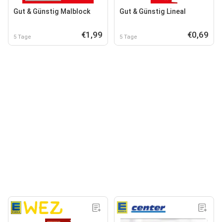
Gut & Günstig Malblock
Gut & Günstig Lineal
€1,99
€0,69
5 Tage
5 Tage