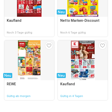
Neu
Kaufland
Netto Marken-Discount
Noch 3 Tage gültig
Noch 6 Tage gültig
Neu
Neu
REWE
Kaufland
Gültig ab morgen
Gültig in 4 Tagen