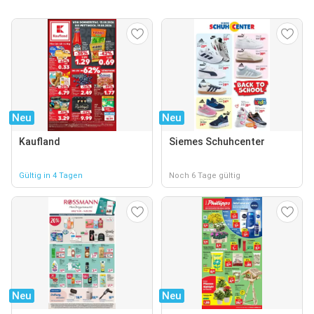
Neu
Neu
Kaufland
Siemes Schuhcenter
Gültig in 4 Tagen
Noch 6 Tage gültig
Neu
Neu