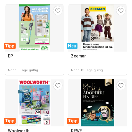
Tipp
Neu
EP
Zeeman
Noch 6 Tage gültig
Noch 13 Tage gültig
Tipp
Tipp
Woolworth
REWE