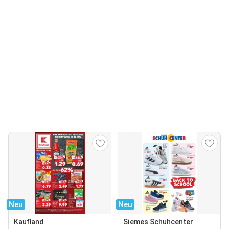
Neu
Neu
Kaufland
Siemes Schuhcenter