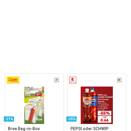
-21%
-55%
Bree Bag-in-Box
PEPSI oder SCHWIP