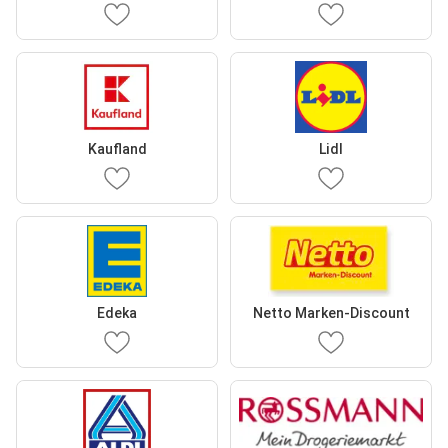
Kaufland
Lidl
Edeka
Netto Marken-Discount