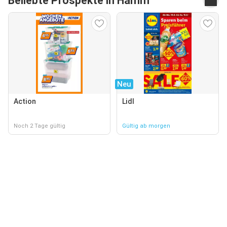
Beliebte Prospekte in Hamm
Neu
Action
Lidl
Noch 2 Tage gültig
Gültig ab morgen