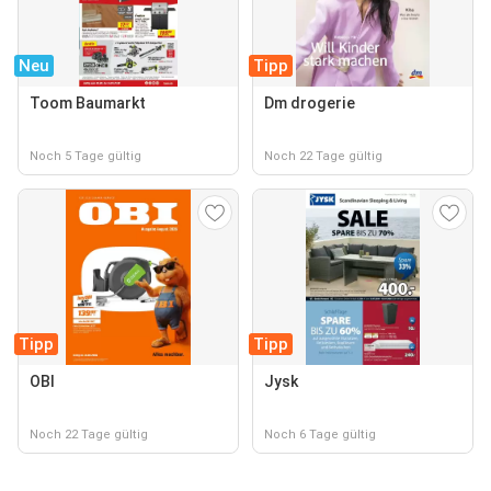
Neu
Tipp
Toom Baumarkt
Dm drogerie
Noch 5 Tage gültig
Noch 22 Tage gültig
Tipp
Tipp
OBI
Jysk
Noch 22 Tage gültig
Noch 6 Tage gültig