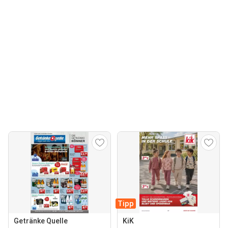
Tipp
Getränke Quelle
KiK