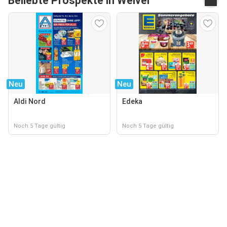
Beliebte Prospekte in Welver
Neu
Neu
Aldi Nord
Edeka
Noch 5 Tage gültig
Noch 5 Tage gültig