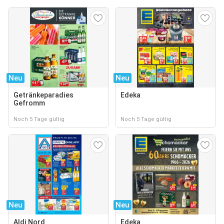
Neu
Neu
Getränkeparadies
Edeka
Gefromm
Noch 5 Tage gültig
Noch 5 Tage gültig
Neu
Neu
Aldi Nord
Edeka