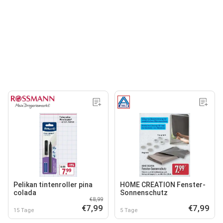
Pelikan tintenroller pina
HOME CREATION Fenster-
colada
Sonnenschutz
€8,99
€7,99
€7,99
15 Tage
5 Tage