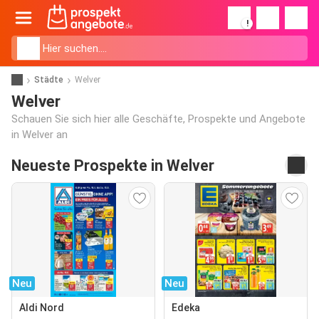
!
Städte
Welver
Welver
Schauen Sie sich hier alle Geschäfte, Prospekte und Angebote
in Welver an
Neueste Prospekte in Welver
Neu
Neu
Aldi Nord
Edeka