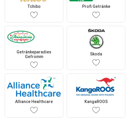
Tchibo
Profi Getränke
Getränkeparadies
Skoda
Gefromm
Alliance Healthcare
KangaROOS