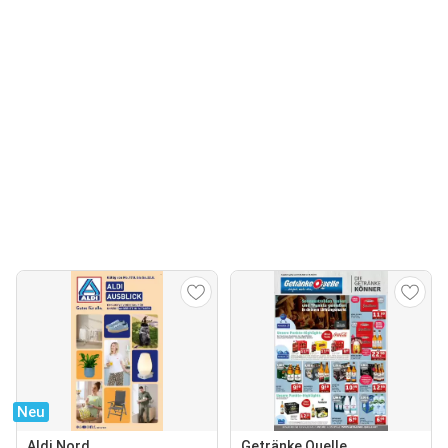
Neu
Aldi Nord
Getränke Quelle