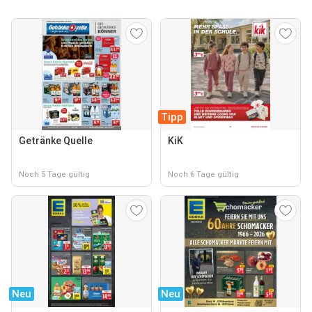
Tipp
Getränke Quelle
KiK
Noch 5 Tage gültig
Noch 6 Tage gültig
Neu
Neu