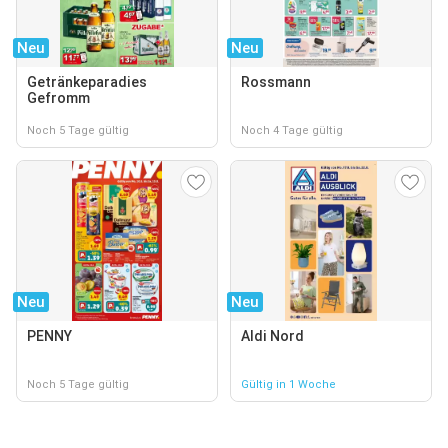
Neu
Neu
Getränkeparadies
Rossmann
Gefromm
Noch 5 Tage gültig
Noch 4 Tage gültig
Neu
Neu
PENNY
Aldi Nord
Noch 5 Tage gültig
Gültig in 1 Woche