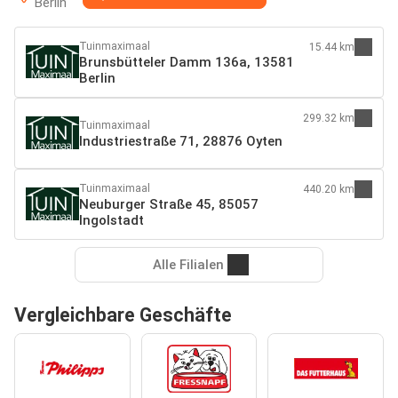
Berlin
Tuinmaximaal
15.44 km
Brunsbütteler Damm 136a, 13581
Berlin
299.32 km
Tuinmaximaal
Industriestraße 71, 28876 Oyten
Tuinmaximaal
440.20 km
Neuburger Straße 45, 85057
Ingolstadt
Alle Filialen
Vergleichbare Geschäfte