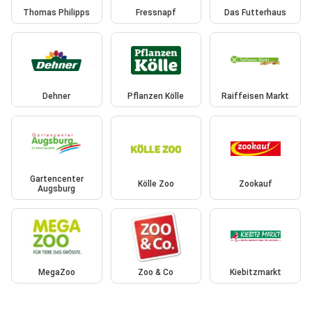
Thomas Philipps
Fressnapf
Das Futterhaus
Dehner
Pflanzen Kölle
Raiffeisen Markt
Gartencenter
Kölle Zoo
Zookauf
Augsburg
MegaZoo
Zoo & Co
Kiebitzmarkt