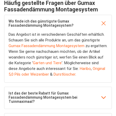
Häufig gestellte Fragen über Gumax
Fassadendämmung Montagesystem
Wo finde ich das günstigste Gumax
Fassadendämmung Montagesystem?
Das Angebot ist in verschiedenen Geschäften erhältlich.
Schauen Sie sich alle Produkte an, um das günstigste
Gumax Fassadendämmung Montagesystem
zu ergattern.
Wenn Sie gerne nachschauen möchten, ob der Artikel
woanders noch günstiger ist, werfen Sie einen Blick auf
die Kategorie '
Garten und Tiere
'. Möglicherweise sind
diese Angebote auch interessant für Sie:
Haribo
,
Original
5,0 Pils oder Weizenbier
&
Durstlöscher
.
Ist das der beste Rabatt für Gumax
Fassadendämmung Montagesystem bei
Tuinmaximaal?