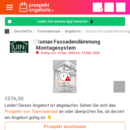
!
Laden Sie unsere App herunter 📲
Geschäfte
Tuinmaximaal
Angebote
Gumax Fassadendämmung
Gumax Fassadendämmung
Montagesystem
Gültig von 14 Apr. 2026 bis 10 Mai 2026
€576,00
Leider! Dieses Angebot ist abgelaufen. Sehen Sie sich das
Prospekt von Tuinmaximaal
an oder überprüfen Sie, ob derzeit
ein Angebot gültig ist 👇
Prospekt anschauen