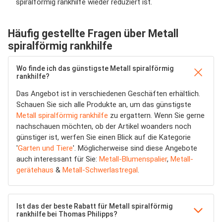
spiralförmig rankhilfe wieder reduziert ist.
Häufig gestellte Fragen über Metall
spiralförmig rankhilfe
Wo finde ich das günstigste Metall spiralförmig
rankhilfe?
Das Angebot ist in verschiedenen Geschäften erhältlich.
Schauen Sie sich alle Produkte an, um das günstigste
Metall spiralförmig rankhilfe
zu ergattern. Wenn Sie gerne
nachschauen möchten, ob der Artikel woanders noch
günstiger ist, werfen Sie einen Blick auf die Kategorie
'
Garten und Tiere
'. Möglicherweise sind diese Angebote
auch interessant für Sie:
Metall-Blumenspalier
,
Metall-
gerätehaus
&
Metall-Schwerlastregal
.
Ist das der beste Rabatt für Metall spiralförmig
rankhilfe bei Thomas Philipps?