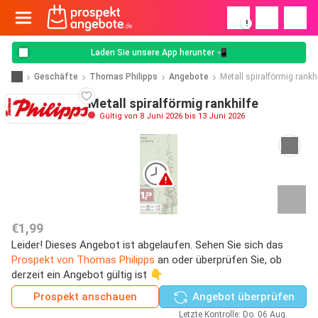
!
Laden Sie unsere App herunter 📲
Geschäfte
Thomas Philipps
Angebote
Metall spiralförmig rankhi
Metall spiralförmig rankhilfe
Gültig von 8 Juni 2026 bis 13 Juni 2026
€1,99
Leider! Dieses Angebot ist abgelaufen. Sehen Sie sich das
Prospekt von Thomas Philipps
an oder überprüfen Sie, ob
derzeit ein Angebot gültig ist 👇
Prospekt anschauen
Angebot überprüfen
Letzte Kontrolle: Do. 06 Aug.