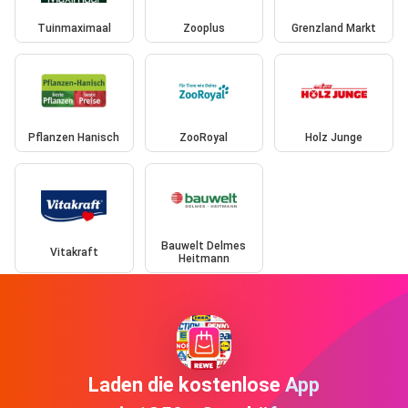
Tuinmaximaal
Zooplus
Grenzland Markt
Pflanzen Hanisch
ZooRoyal
Holz Junge
Bauwelt Delmes
Vitakraft
Heitmann
Laden die kostenlose App