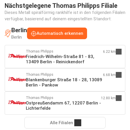
Nächstgelegene Thomas Philipps Filiale
Dieses Metall spiralförmig rankhilfe ist in den folgenden Filialen
verfügbar, basierend auf deinem eingestellten Standort:
Berlin
Automatisch erkennen
Berlin
Thomas Philipps
6.22 km
Friedrich-Wilhelm-Straße 81 - 83,
13409 Berlin - Reinickendorf
Thomas Philipps
6.68 km
Blankenburger Straße 18 - 28, 13089
Berlin - Pankow
Thomas Philipps
12.80 km
Ostpreußendamm 67, 12207 Berlin -
Lichterfelde
Alle Filialen