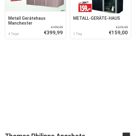
Metall Gerätehaus
METALL-GERÄTE-HAUS
Manchester
€499,99
€249,99
€399,99
€159,00
4 Tage
1 Tag