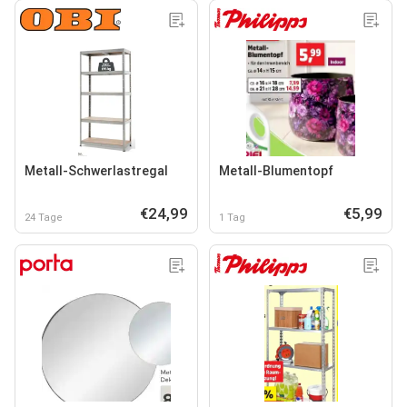
Metall-Schwerlastregal
Metall-Blumentopf
€24,99
€5,99
24 Tage
1 Tag