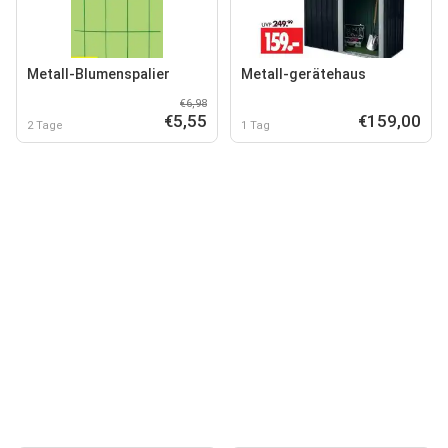
Metall-Blumenspalier
Metall-gerätehaus
€6,98
€5,55
€159,00
2 Tage
1 Tag