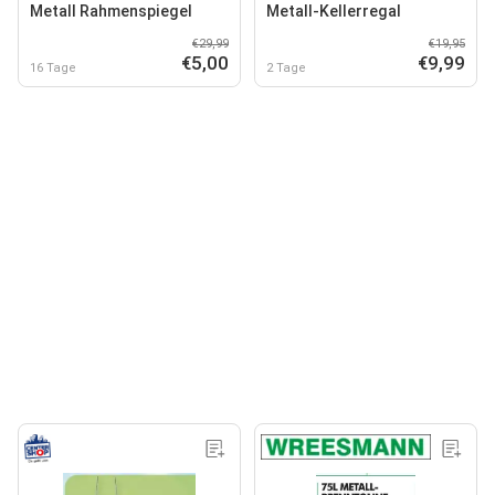
Metall Rahmenspiegel
Metall-Kellerregal
€29,99
€19,95
€5,00
€9,99
16 Tage
2 Tage