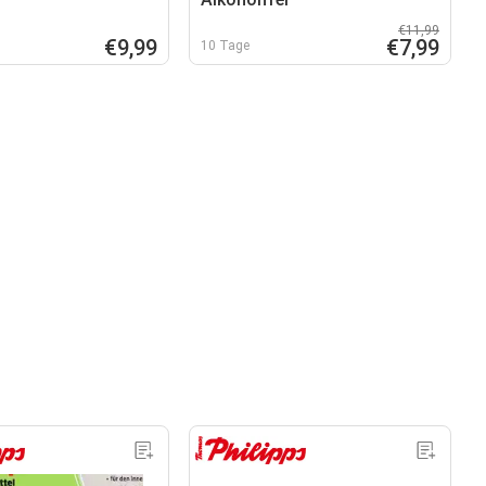
€11,99
€9,99
€7,99
10 Tage