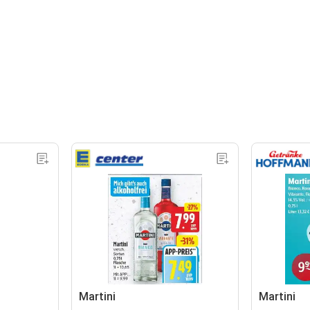
Martini
Martini