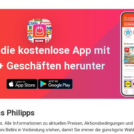
die kostenlose App mit
+ Geschäften herunter
s Philipps
pps. Alle Informationen zu aktuellen Preisen, Aktionsbedingungen und
ni Bellini in Verbindung stehen, damit Sie immer die günstigste Wah