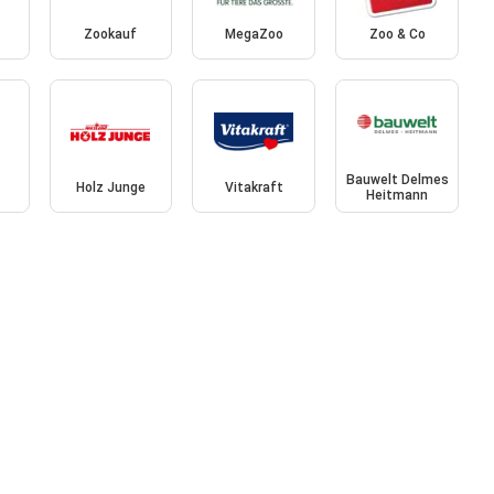
Zookauf
MegaZoo
Zoo & Co
Bauwelt Delmes
Holz Junge
Vitakraft
Heitmann