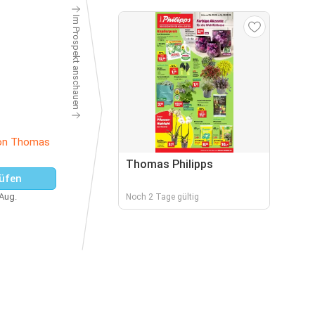
Im Prospekt anschauen
von Thomas
Thomas Philipps
üfen
 Aug.
Noch 2 Tage gültig