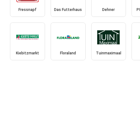
Fressnapf
Das Futterhaus
Dehner
P
Kiebitzmarkt
Floraland
Tuinmaximaal