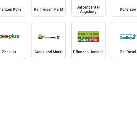
Gartencenter
flanzen Kölle
Raiffeisen Markt
Kölle Zoo
Augsburg
Zooplus
Grenzland Markt
Pflanzen Hanisch
ZooRoyal