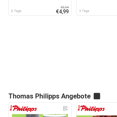
€5,94
€4,99
6 Tage
3 Tage
Thomas Philipps Angebote