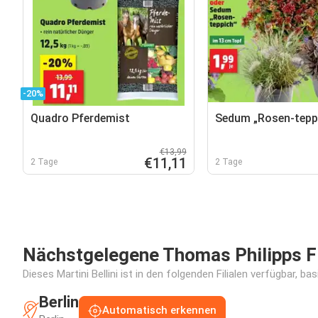
-20%
Quadro Pferdemist
Sedum „Rosen-tepp
€13,99
€11,11
2 Tage
2 Tage
Nächstgelegene Thomas Philipps Fi
Dieses Martini Bellini ist in den folgenden Filialen verfügbar, b
Berlin
Automatisch erkennen