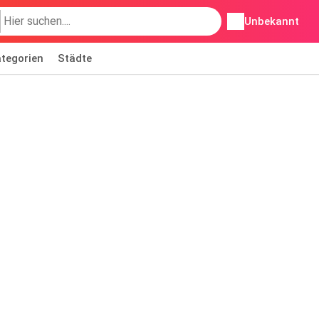
Unbekannt
tegorien
Städte