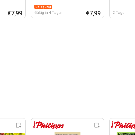
Bald gültig
€7,99
€7,99
Gültig in 4 Tagen
2 Tage