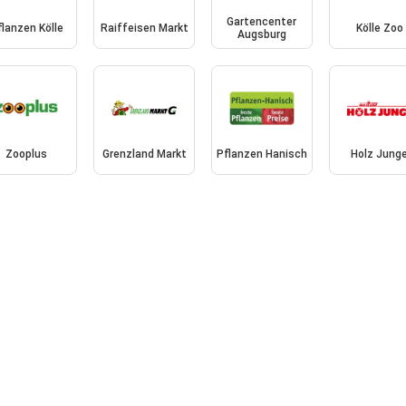
Gartencenter
flanzen Kölle
Raiffeisen Markt
Kölle Zoo
Augsburg
Zooplus
Grenzland Markt
Pflanzen Hanisch
Holz Jung