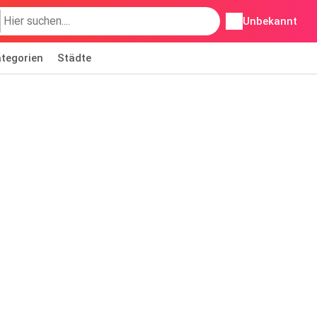
Unbekannt
tegorien
Städte