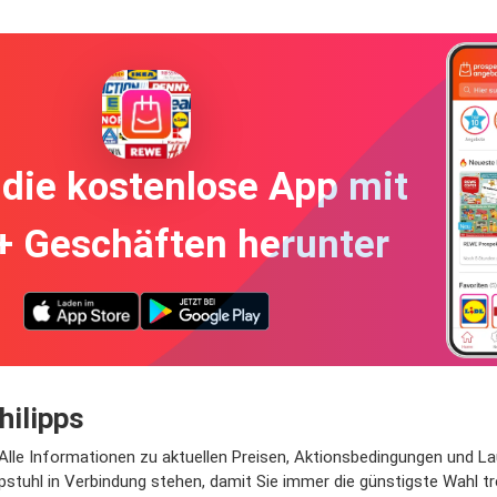
die kostenlose App mit
+ Geschäften herunter
hilipps
 Alle Informationen zu aktuellen Preisen, Aktionsbedingungen und Lau
pstuhl in Verbindung stehen, damit Sie immer die günstigste Wahl t