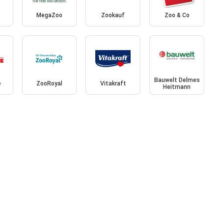
MegaZoo
Zookauf
Zoo & Co
Bauwelt Delmes
e
ZooRoyal
Vitakraft
Heitmann