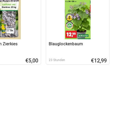
 Zierkies
Blauglockenbaum
€5,00
€12,99
23 Stunden