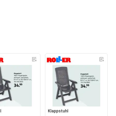
l
Klappstuhl