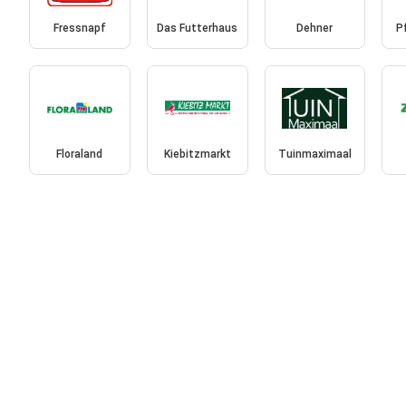
Fressnapf
Das Futterhaus
Dehner
P
Floraland
Kiebitzmarkt
Tuinmaximaal