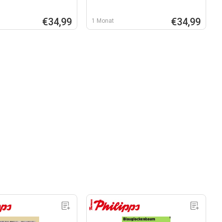
€34,99
€34,99
1 Monat