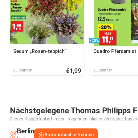
-20%
Sedum „Rosen-teppich“
Quadro Pferdemist
€1,99
23 Stunden
23 Stunden
Nächstgelegene Thomas Philipps Fi
Dieses Klappstuhl ist in den folgenden Filialen verfügbar, basi
Berlin
Automatisch erkennen