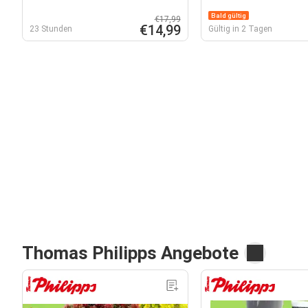
Bald gültig
€17,99
€14,99
23 Stunden
Gültig in 2 Tagen
Thomas Philipps Angebote