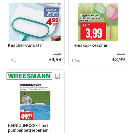
Kescher-Aufsatz
Teleskop-Kescher
€6,95
€4,99
€4,99
€3,99
1 Tag
1 Tag
REINIGUNGSSET mit
pumpenbetriebenem