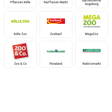
Gartencenter
Pflanzen Kölle
Raiffeisen Markt
Augsburg
Kölle Zoo
Zookauf
MegaZoo
Zoo & Co
Floraland
Kiebitzmarkt