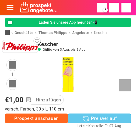
!
Laden Sie unsere App herunter 📲
Geschäfte
Thomas Philipps
Angebote
Kescher
Kescher
Gültig von 3 Aug. bis 8 Aug.
1
€1,00
Hinzufügen
versch. Farben, 30 x L 110 cm
Prospekt anschauen
Preisverlauf
Letzte Kontrolle: Fr. 07 Aug.