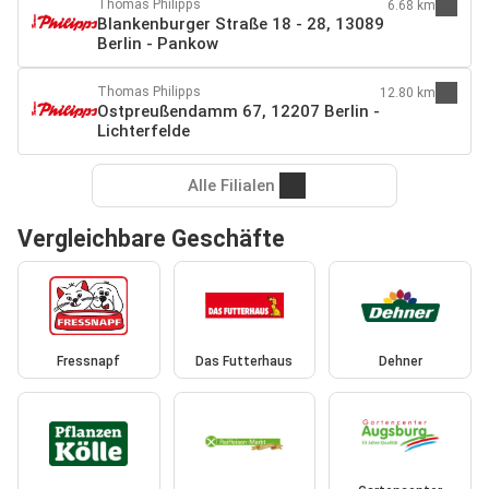
Thomas Philipps
6.68 km
Blankenburger Straße 18 - 28, 13089
Berlin - Pankow
Thomas Philipps
12.80 km
Ostpreußendamm 67, 12207 Berlin -
Lichterfelde
Alle Filialen
Vergleichbare Geschäfte
Fressnapf
Das Futterhaus
Dehner