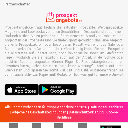
Partnerschaften
Prospektangebote trägt täglich die aktuellen Prospekte, Werbeprospekte,
Magazine und Lookbooks von allen Geschäften in Deutschland zusammen.
Dadurch bleiben Sie zu jeder Zeit auf dem neuesten Stand von Rabatten und
Angeboten der Prospekte und Sie finden ganz gemütlich das eine Angebot,
die eine Prospektaktion oder besonderen Rabatt während des Sale oder
Schlussverkaufs im Geschäft in Ihrer Nähe. Häufig finden Sie neue Prospekte
als allererstes auf unserer Seite, noch bevor sie bei Ihnen im Briefkasten
liegen, wodurch Sie sie natürlich auch auf der Arbeit, in der Schule oder
direkt im Geschäft angucken können. Fügen Sie Prospektangebote zu Ihren
Favoriten hinzu, kleben Sie einen "bitte keine Werbung!" - Sticker auf Ihren
Briefkasten und sparen Sie somit viel Zeit und Geld. Außerdem tragen Sie
damit auch aktiv zur Papiermüll Reduktion bei, was gut für unsere Umwelt
ist.
Alle Rechte vorbehalten © Prospektangebote.de 2026 |
Haftungsausschluss
|
Allgemeine Geschäftsbedingungen
|
Datenschutzerklärung
|
Cookie-
Richtlinie