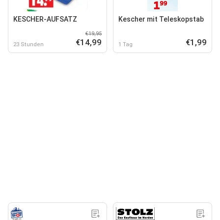
KESCHER-AUFSATZ
Kescher mit Teleskopstab
€19,95
€14,99
€1,99
23 Stunden
1 Tag