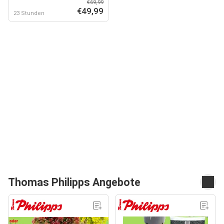
€69,99
Poolsauger & Kescher
€49,99
23 Stunden
Thomas Philipps Angebote