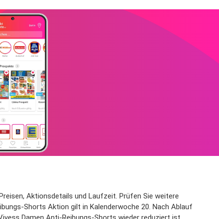
reisen, Aktionsdetails und Laufzeit. Prüfen Sie weitere
ibungs-Shorts Aktion gilt in Kalenderwoche 20. Nach Ablauf
 Vivess Damen Anti-Reibungs-Shorts wieder reduziert ist.