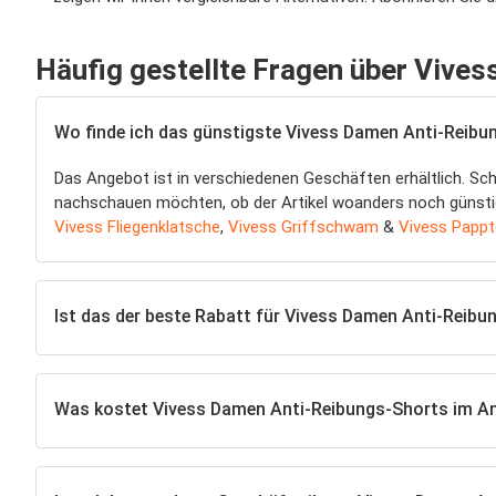
Häufig gestellte Fragen über Vive
Wo finde ich das günstigste Vivess Damen Anti-Reibu
Das Angebot ist in verschiedenen Geschäften erhältlich. Sc
nachschauen möchten, ob der Artikel woanders noch günstiger
Vivess Fliegenklatsche
,
Vivess Griffschwam
&
Vivess Pappte
Ist das der beste Rabatt für Vivess Damen Anti-Reib
Was kostet Vivess Damen Anti-Reibungs-Shorts im A