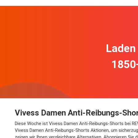
Laden 
1850
Vivess Damen Anti-Reibungs-Shor
Diese Woche ist Vivess Damen Anti-Reibungs-Shorts bei REWE 
Vivess Damen Anti-Reibungs-Shorts Aktionen, um sicherzuge
zeigen wir Ihnen vergleichbare Alternativen. Abonnieren Sie