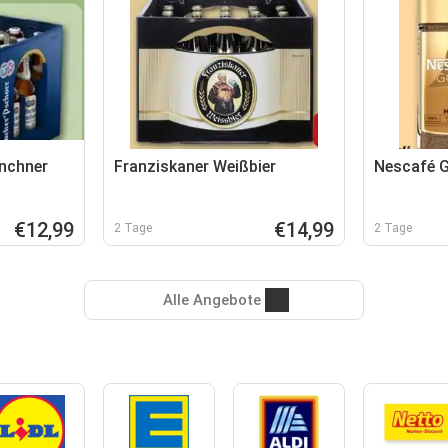
nchner
Franziskaner Weißbier
Nescafé 
€12,99
€14,99
2 Tage
2 Tage
Alle Angebote