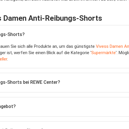
ss Damen Anti-Reibungs-Shorts
ngs-Shorts?
hauen Sie sich alle Produkte an, um das günstigste
Vivess Damen An
 ist, werfen Sie einen Blick auf die Kategorie '
Supermärkte
'. Mög
ller
.
ungs-Shorts bei REWE Center?
ngebot?