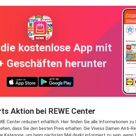
die kostenlose App mit
+ Geschäften herunter
ts Aktion bei REWE Center
Center reduziert erhältlich. Hier finden Sie alle Informationen zu P
hen, dass Sie den besten Preis erhalten. Die Vivess Damen Anti-Re
 die Kategorie, um beim nächsten Mal direkt informiert zu sein, wenn