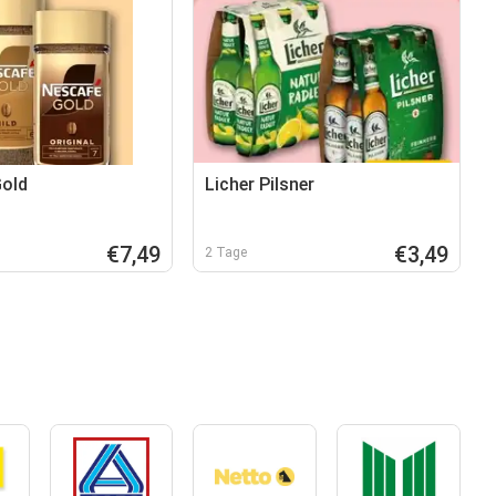
Gold
Licher Pilsner
€7,49
€3,49
2 Tage