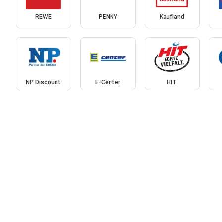
REWE
PENNY
Kaufland
NP Discount
E-Center
HIT