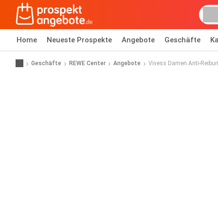
Home
Neueste Prospekte
Angebote
Geschäfte
Ka
Geschäfte
REWE Center
Angebote
Vivess Damen Anti-Reibu