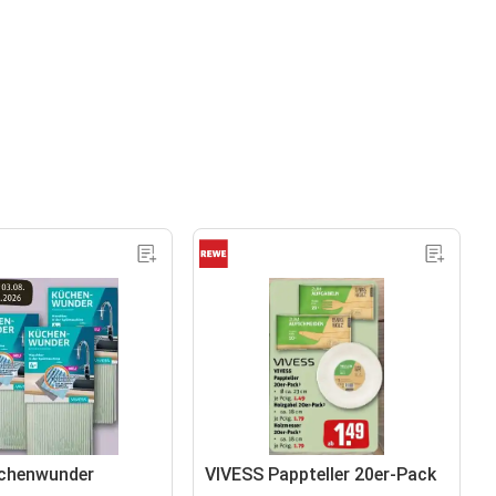
üchenwunder
VIVESS Pappteller 20er-Pack