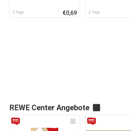
€0,69
2 Tage
2 Tage
REWE Center Angebote