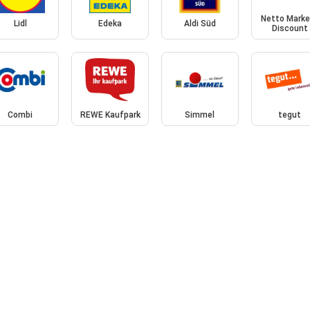
Netto Marke
Lidl
Edeka
Aldi Süd
Discount
Combi
REWE Kaufpark
Simmel
tegut