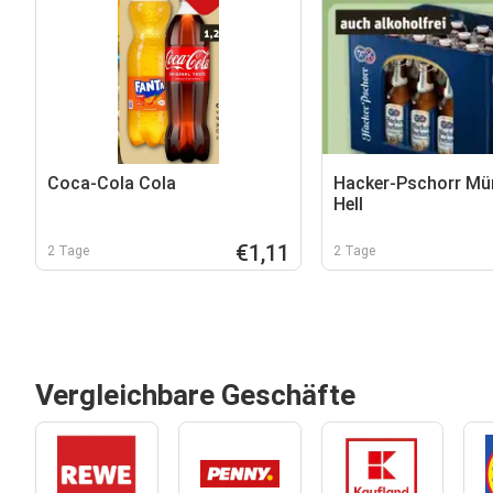
Coca-Cola Cola
Hacker-Pschorr Mü
Hell
€1,11
2 Tage
2 Tage
Vergleichbare Geschäfte