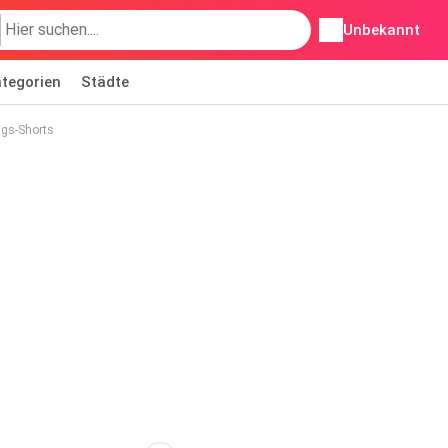
Unbekannt
tegorien
Städte
ngs-Shorts