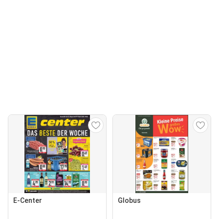
E-Center
Globus