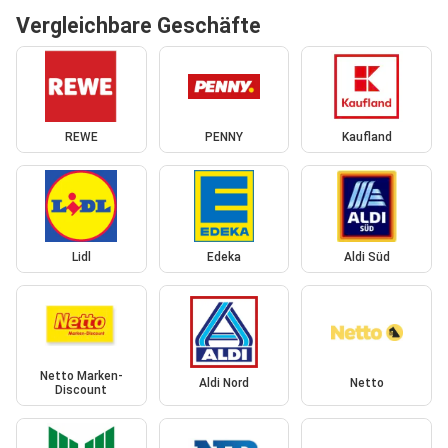
Vergleichbare Geschäfte
REWE
PENNY
Kaufland
Lidl
Edeka
Aldi Süd
Netto Marken-
Aldi Nord
Netto
Discount