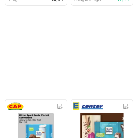
1 Tag
Gültig in 3 Tagen