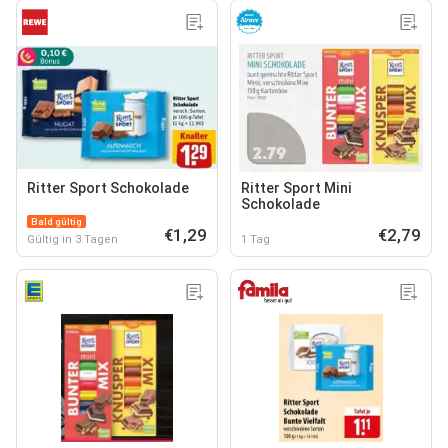
Ritter Sport Schokolade
Ritter Sport Mini
Schokolade
Bald gültig
€1,29
€2,79
Gültig in 3 Tagen
1 Tag