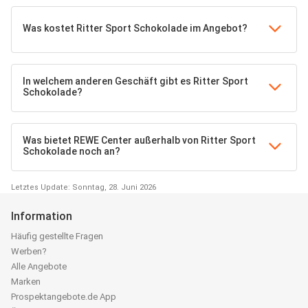
Was kostet Ritter Sport Schokolade im Angebot?
In welchem anderen Geschäft gibt es Ritter Sport
Schokolade?
Was bietet REWE Center außerhalb von Ritter Sport
Schokolade noch an?
Letztes Update: Sonntag, 28. Juni 2026
Information
Häufig gestellte Fragen
Werben?
Alle Angebote
Marken
Prospektangebote.de App