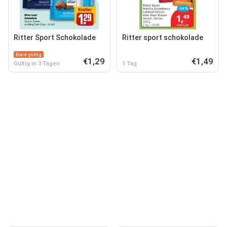
Ritter Sport Schokolade
Ritter sport schokolade
Bald gültig
€1,29
€1,49
Gültig in 3 Tagen
1 Tag