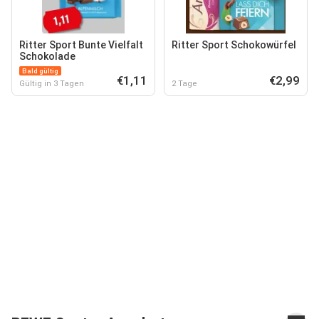
Ritter Sport Bunte Vielfalt
Ritter Sport Schokowürfel
Schokolade
Bald gültig
€1,11
€2,99
Gültig in 3 Tagen
2 Tage