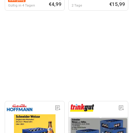
Bald gültig
€4,99
€15,99
Gültig in 4 Tagen
2 Tage