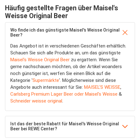
Häufig gestellte Fragen über Maisel's
Weisse Original Beer
Wo finde ich das günstigste Maisel's Weisse Original
Beer?
Das Angebot ist in verschiedenen Geschäften erhältlich.
Schauen Sie sich alle Produkte an, um das günstigste
Maisel's Weisse Original Beer
zu ergattern. Wenn Sie
gerne nachschauen möchten, ob der Artikel woanders
noch günstiger ist, werfen Sie einen Blick auf die
Kategorie '
Supermärkte
'. Möglicherweise sind diese
Angebote auch interessant für Sie:
MAISEL'S WEISSE
,
Carlsberg Premium Lager Beer oder Maisel's Weisse
&
Schneider weisse original
.
Ist das der beste Rabatt für Maisel's Weisse Original
Beer bei REWE Center?