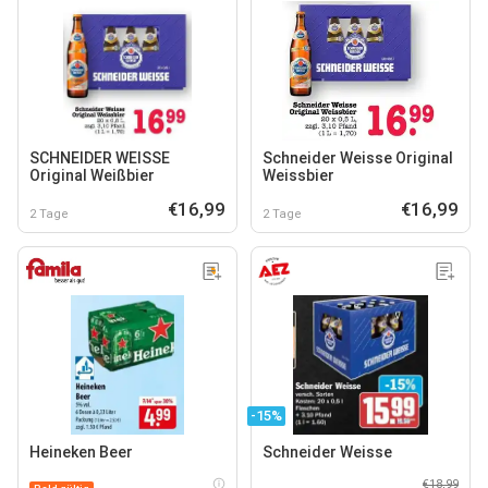
SCHNEIDER WEISSE
Schneider Weisse Original
Original Weißbier
Weissbier
€16,99
€16,99
2 Tage
2 Tage
-15%
Heineken Beer
Schneider Weisse
€18,99