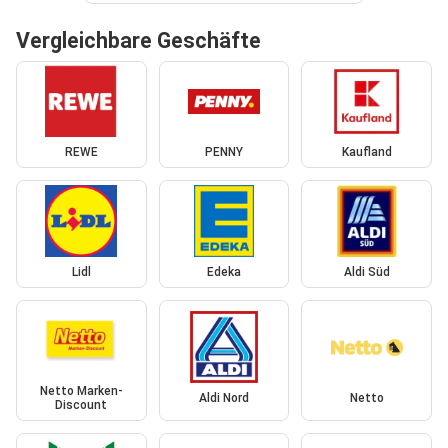
Vergleichbare Geschäfte
REWE
PENNY
Kaufland
Lidl
Edeka
Aldi Süd
Netto Marken-
Aldi Nord
Netto
Discount