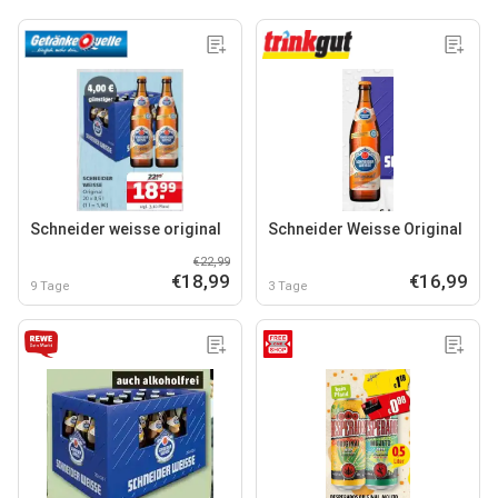
Schneider weisse original
Schneider Weisse Original
€22,99
€18,99
€16,99
9 Tage
3 Tage