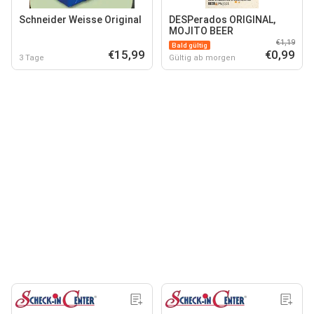
Schneider Weisse Original
DESPerados ORIGINAL,
MOJITO BEER
€1,19
Bald gültig
€15,99
€0,99
3 Tage
Gültig ab morgen