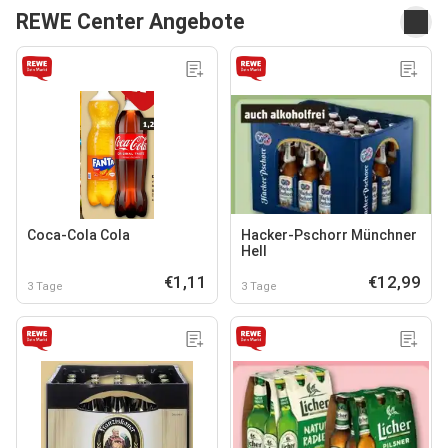
REWE Center Angebote
Coca-Cola Cola
Hacker-Pschorr Münchner
Hell
€1,11
€12,99
3 Tage
3 Tage