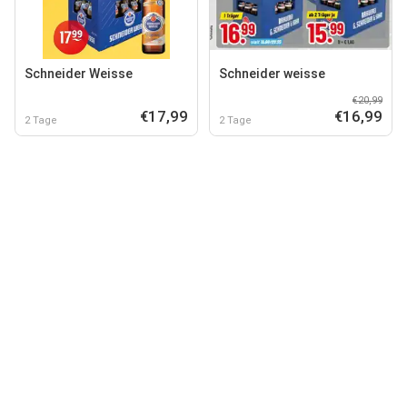
Schneider Weisse
Schneider weisse
€20,99
€17,99
€16,99
2 Tage
2 Tage