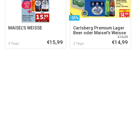
-25%
MAISEL'S WEISSE
Carlsberg Premium Lager
Beer oder Maisel's Weisse
€19,99
€15,99
€14,99
9 Tage
2 Tage