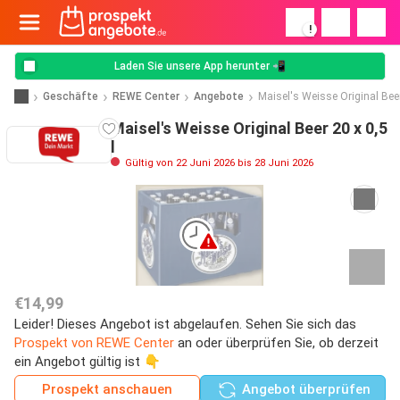
!
Laden Sie unsere App herunter 📲
Geschäfte
REWE Center
Angebote
Maisel's Weisse Original Bee
Maisel's Weisse Original Beer 20 x 0,5
l
Gültig von 22 Juni 2026 bis 28 Juni 2026
€14,99
Leider! Dieses Angebot ist abgelaufen. Sehen Sie sich das
Prospekt von REWE Center
an oder überprüfen Sie, ob derzeit
ein Angebot gültig ist 👇
Prospekt anschauen
Angebot überprüfen