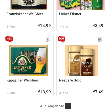
Franziskaner Weißbier
Licher Pilsner
€14,99
€3,49
3 Tage
3 Tage
Kapuziner Weißbier
Nescafé Gold
€13,99
€7,49
3 Tage
3 Tage
Alle Angebote