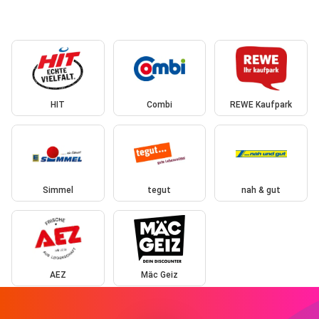
HIT
Combi
REWE Kaufpark
Simmel
tegut
nah & gut
AEZ
Mäc Geiz