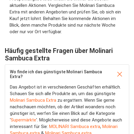
aktuellen Aktionen. Vergleichen Sie Molinari Sambuca
Extra mit anderen Angeboten und prüfen Sie, ob sich ein
Kauf jetzt lohnt. Behalten Sie kommende Aktionen im
Blick, denn manche Produkte sind nur nächste Woche
oder nur vor Ort verfügbar.
Häufig gestellte Fragen über Molinari
Sambuca Extra
Wo finde ich das günstigste Molinari Sambuca
Extra?
Das Angebot ist in verschiedenen Geschäften erhältlich.
Schauen Sie sich alle Produkte an, um das günstigste
Molinari Sambuca Extra
zu ergattern. Wenn Sie gerne
nachschauen möchten, ob der Artikel woanders noch
günstiger ist, werfen Sie einen Blick auf die Kategorie
'
Supermärkte
'. Möglicherweise sind diese Angebote auch
interessant für Sie:
MOLINARI Sambuca extra
,
Molinari
Sambuca extra
&
Molinari Sambuca extra
.