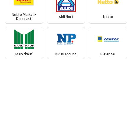
Netto Marken-
Aldi Nord
Netto
Discount
Marktkauf
NP Discount
E-Center