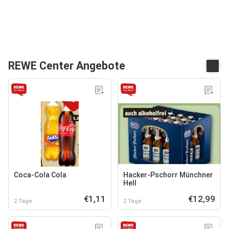
REWE Center Angebote
Coca-Cola Cola
Hacker-Pschorr Münchner
Hell
€1,11
€12,99
2 Tage
2 Tage