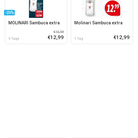
-23%
MOLINARI Sambuca extra
Molinari Sambuca extra
€16,99
€12,99
€12,99
5 Tage
1 Tag