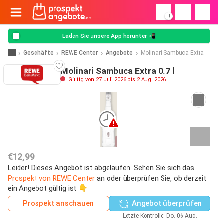
!
Laden Sie unsere App herunter 📲
Geschäfte
REWE Center
Angebote
Molinari Sambuca Extra
Molinari Sambuca Extra 0.7 l
Gültig von 27 Juli 2026 bis 2 Aug. 2026
€12,99
Leider! Dieses Angebot ist abgelaufen. Sehen Sie sich das
Prospekt von REWE Center
an oder überprüfen Sie, ob derzeit
ein Angebot gültig ist 👇
Prospekt anschauen
Angebot überprüfen
Letzte Kontrolle: Do. 06 Aug.