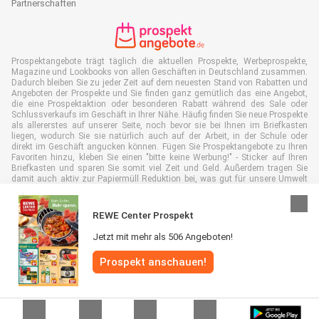
Partnerschaften
Prospektangebote trägt täglich die aktuellen Prospekte, Werbeprospekte,
Magazine und Lookbooks von allen Geschäften in Deutschland zusammen.
Dadurch bleiben Sie zu jeder Zeit auf dem neuesten Stand von Rabatten und
Angeboten der Prospekte und Sie finden ganz gemütlich das eine Angebot,
die eine Prospektaktion oder besonderen Rabatt während des Sale oder
Schlussverkaufs im Geschäft in Ihrer Nähe. Häufig finden Sie neue Prospekte
als allererstes auf unserer Seite, noch bevor sie bei Ihnen im Briefkasten
liegen, wodurch Sie sie natürlich auch auf der Arbeit, in der Schule oder
direkt im Geschäft angucken können. Fügen Sie Prospektangebote zu Ihren
Favoriten hinzu, kleben Sie einen "bitte keine Werbung!" - Sticker auf Ihren
Briefkasten und sparen Sie somit viel Zeit und Geld. Außerdem tragen Sie
damit auch aktiv zur Papiermüll Reduktion bei, was gut für unsere Umwelt
ist.
REWE Center Prospekt
Jetzt mit mehr als 506 Angeboten!
Alle Rechte vorbehalten © Prospektangebote.de 2026 |
Haftungsausschluss
Prospekt anschauen!
|
Allgemeine Geschäftsbedingungen
|
Datenschutzerklärung
|
Cookie-
Richtlinie