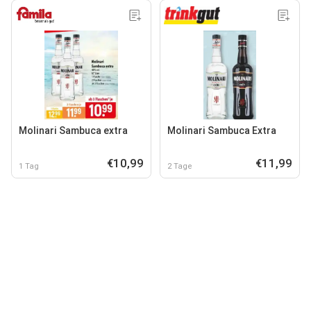
Molinari Sambuca extra
Molinari Sambuca Extra
€10,99
€11,99
1 Tag
2 Tage